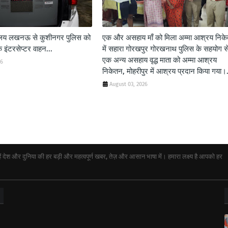
शालय लखनऊ से कुशीनगर पुलिस को
एक और असहाय माँ को मिला अम्मा आश्रय निक
 इंटरसेप्टर वाहन...
में सहारा गोरखपुर गोरखनाथ पुलिस के सहयोग स
एक अन्य असहाय वृद्ध माता को अम्मा आश्रय
26
निकेतन, मोहरीपुर में आश्रय प्रदान किया गया।.
August 03, 2026
ेश और दुनिया की हर बड़ी और महत्वपूर्ण खबर, तेज़ और आसान भाषा में। हमारा लक्ष्य है आपको हर