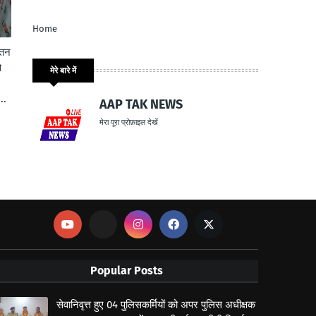
Home
ेतन
े
मेरे बारे में
..
AAP TAK NEWS
मेरा पूरा प्रोफ़ाइल देखें
Popular Posts
सेवानिवृत्त हुए 04 पुलिसकर्मियों को अपर पुलिस अधीक्षक