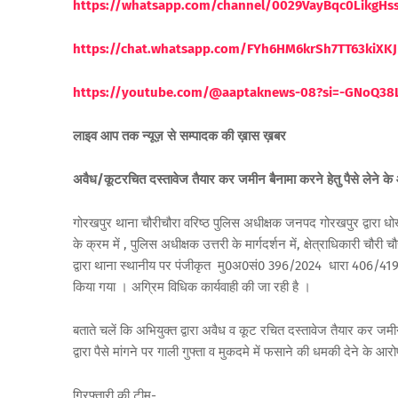
https://whatsapp.com/channel/0029VayBqc0LikgH
https://chat.whatsapp.com/FYh6HM6krSh7TT63kiXKJ
https://youtube.com/@aaptaknews-08?si=-GNoQ38
लाइव आप तक न्यूज़ से सम्पादक की ख़ास ख़बर
अवैध/कूटरचित दस्तावेज तैयार कर जमीन बैनामा करने हेतु पैसे लेने के
गोरखपुर थाना चौरीचौरा वरिष्ठ पुलिस अधीक्षक जनपद गोरखपुर द्वारा धो
के क्रम में , पुलिस अधीक्षक उत्तरी के मार्गदर्शन में, क्षेत्राधिकारी चौरी 
द्वारा थाना स्थानीय पर पंजीकृत मु0अ0सं0 396/2024 धारा 406/419
किया गया । अग्रिम विधिक कार्यवाही की जा रही है ।
बताते चलें कि अभियुक्त द्वारा अवैध व कूट रचित दस्तावेज तैयार कर जमी
द्वारा पैसे मांगने पर गाली गुफ्ता व मुकदमे में फसाने की धमकी देने के
गिरफ्तारी की टीम-