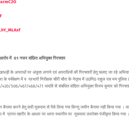
ssxrmC2O
F
LhY_ML
Axf
 आरोप में 01 नफर वांछित अभियुक्त गिरफ्तार
खाधड़ी के अपराधों पर अंकुश लगाने एवं अपराधियों की गिरफ्तारी हेतु चलाए जा रहे अभिय
चौरा के पर्यवेक्षण में व प्रभारी निरीक्षक चौरी चौरा के नेतृत्व में उ0नि0 राहुल राव मय पुलिस
/420/506/467/468/471 भादवि से संबंधित वांछित अभियुक्त विजय कुमार को गिरफ्त
न बैनामा करने हेतु वादी मुकदमा से पैसे लिया गया किन्तु जमीन बैनामा नही किया गया । वा
 आरोप में प्राप्त तहरीर के आधार पर थाना स्थानीय पर मुकदमा उपरोक्त पंजीकृत किया गया 