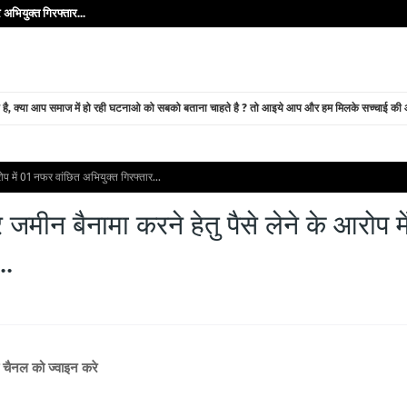
अभियुक्त गिरफ्तार...
े है, क्या आप समाज में हो रही घटनाओ को सबको बताना चाहते है ? तो आइये आप और हम मिलके सच्चाई की ओर
प में 01 नफर वांछित अभियुक्त गिरफ्तार...
ीन बैनामा करने हेतु पैसे लेने के आरोप मे
..
ब चैनल को ज्वाइन करे