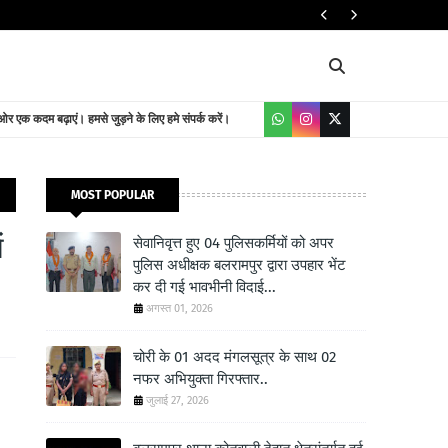
यातायात निदेशालय
 एक कदम बढ़ाएं। हमसे जुड़ने के लिए हमे संपर्क करें।
MOST POPULAR
ं
सेवानिवृत्त हुए 04 पुलिसकर्मियों को अपर
पुलिस अधीक्षक बलरामपुर द्वारा उपहार भेंट
कर दी गई भावभीनी विदाई...
अगस्त 01, 2026
चोरी के 01 अदद मंगलसूत्र के साथ 02
नफर अभियुक्ता गिरफ्तार..
जुलाई 27, 2026