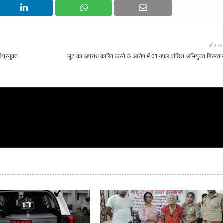
और नय
 प्रयुक्त
लूट का अपराध कारित करने के आरोप में 01 नफर वांछित अभियुक्त गिरफ्तार