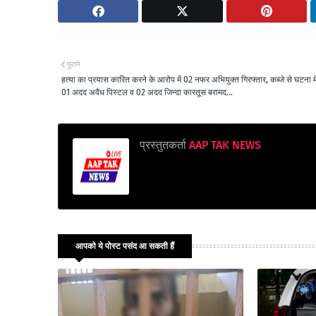
पुराने
हत्या का प्रयास कारित करने के आरोप में 02 नफर अभियुक्त गिरफ्तार, कब्जे से घटना में
01 अदद अवैध पिस्टल व 02 अदद जिन्दा कारतूस बरामद...
प्रस्तुतकर्ता
AAP TAK NEWS
आपको ये पोस्ट पसंद आ सकती हैं