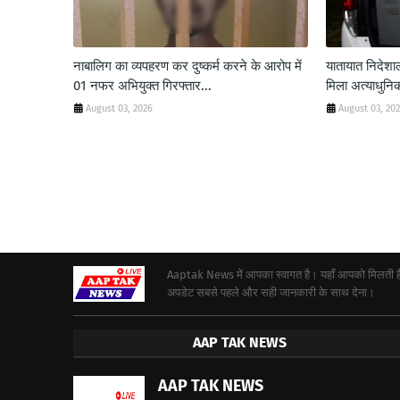
नाबालिग का व्यपहरण कर दुष्कर्म करने के आरोप में
यातायात निदे
01 नफर अभियुक्त गिरफ्तार...
मिला अत्याधुनिक
August 03, 2026
August 03, 20
Aaptak News में आपका स्वागत है। यहाँ आपको मिलती हैं द
अपडेट सबसे पहले और सही जानकारी के साथ देना।
AAP TAK NEWS
AAP TAK NEWS