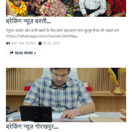
ब्रेकिंग न्यूज़ बस्ती...
रेगुलर अपडेट और ताजी खबरों के लिए हमारे व्हाट्सएप ग्रुप यूट्यूब चैनल को ज्वाइन करे
https://whatsapp.com/channel/0029Vay…
AAP TAK NEWS
मई 28, 2025
READ MORE »
ब्रेकिंग न्यूज़ गोरखपुर...