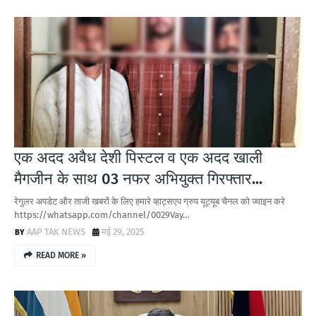
एक अदद अवैध देशी पिस्टल व एक अदद खाली
मैगजीन के साथ 03 नफर अभियुक्त गिरफ्तार...
रेगुलर अपडेट और ताजी खबरों के लिए हमारे व्हाट्सएप ग्रुप यूट्यूब चैनल को ज्वाइन करे
https://whatsapp.com/channel/0029Vay…
AAP TAK NEWS
मई 29, 2025
READ MORE »