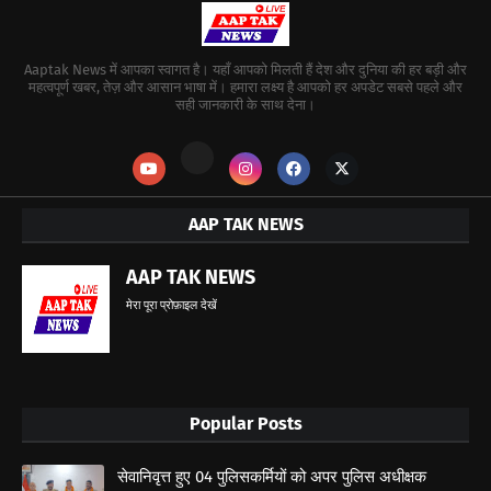
Aaptak News में आपका स्वागत है। यहाँ आपको मिलती हैं देश और दुनिया की हर बड़ी और
महत्वपूर्ण खबर, तेज़ और आसान भाषा में। हमारा लक्ष्य है आपको हर अपडेट सबसे पहले और
सही जानकारी के साथ देना।
AAP TAK NEWS
AAP TAK NEWS
मेरा पूरा प्रोफ़ाइल देखें
Popular Posts
सेवानिवृत्त हुए 04 पुलिसकर्मियों को अपर पुलिस अधीक्षक