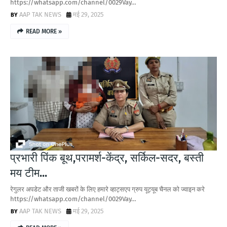
https://whatsapp.com/channel/0029Vay…
AAP TAK NEWS
मई 29, 2025
READ MORE »
प्रभारी पिंक बूथ,परामर्श-केंद्र, सर्किल-सदर, बस्ती
मय टीम...
रेगुलर अपडेट और ताजी खबरों के लिए हमारे व्हाट्सएप ग्रुप यूट्यूब चैनल को ज्वाइन करे
https://whatsapp.com/channel/0029Vay…
AAP TAK NEWS
मई 29, 2025