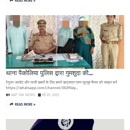
READ MORE »
थाना पैकोलिया पुलिस द्वारा गुमशुदा की...
रेगुलर अपडेट और ताजी खबरों के लिए हमारे व्हाट्सएप ग्रुप यूट्यूब चैनल को ज्वाइन करे
https://whatsapp.com/channel/0029Vay…
AAP TAK NEWS
मई 29, 2025
READ MORE »