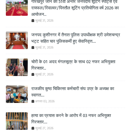
गोरखपुर जोन की 51वीं अन्तर जनपदीय शूटिंग स्पोर्ट्स एवं
रायफल/रिवाल्वर/पिस्तौल शूटिंग प्रतियोगिता वर्ष 2026 का
आयोजन..
जुलाई 31, 2026
जनपद कुशीनगर में तैनात पुलिस उपाधीक्षक श्री उमेशचन्द्र
भट्ट सहित चार पुलिसकर्मी हुए सेवानिवृत्त...
जुलाई 31, 2026
चोरी के 01 अदद मंगलसूत्र के साथ 02 नफर अभियुक्ता
गिरफ्तार..
जुलाई 27, 2026
राजकीय कुष्ठ चिकित्सा कर्मचारी संघ उप्र के अध्यक्ष का
स्वागत...
अगस्त 03, 2026
हत्या का प्रयास करने के आरोप में 03 नफर अभियुक्त
गिरफ्तार...
जुलाई 27, 2026