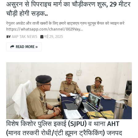
असुरन से पिपराइच मार्ग का चौड़ीकरण शुरू, 29 मीटर
चौड़ी होगी सड़क..
रेगुलर अपडेट और ताजी खबरों के लिए हमारे व्हाट्सएप ग्रुप यूट्यूब चैनल को ज्वाइन करे
https://whatsapp.com/channel/0029Vay…
AAP TAK NEWS
मई 29, 2025
READ MORE »
विशेष किशोर पुलिस इकाई (SJPU) व थाना AHT
(मानव तस्करी रोधी/एंटी ह्यूमन ट्रैफिकिंग) जनपद