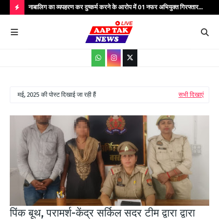
्यभार
नाबालिग का व्यपहरण कर दुष्कर्म करने के आरोप में 01 नफर अभियुक्त गिरफ्तार...
यात
सेवाएं...
वाहन
H
O
T
P
O
मई, 2025 की पोस्ट दिखाई जा रही हैं
सभी दिखाएं
S
T
S
पिंक बूथ, परामर्श-केंद्र सर्किल सदर टीम द्वारा द्वारा