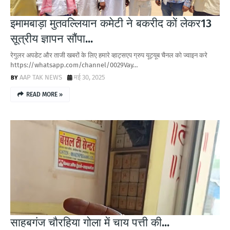
इमामबाड़ा मुतवल्लियान कमेटी ने बकरीद कों लेकर13
सूत्रीय ज्ञापन सौंपा...
रेगुलर अपडेट और ताजी खबरों के लिए हमारे व्हाट्सएप ग्रुप यूट्यूब चैनल को ज्वाइन करे
https://whatsapp.com/channel/0029Vay…
AAP TAK NEWS
मई 30, 2025
READ MORE »
साहबगंज चौरहिया गोला में चाय पत्ती की...