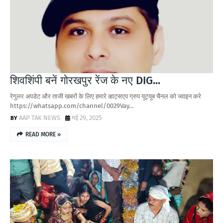
शिवशिंपी बनें गोरखपुर रेंज के नए DIG...
रेगुलर अपडेट और ताजी खबरों के लिए हमारे व्हाट्सएप ग्रुप यूट्यूब चैनल को ज्वाइन करे
https://whatsapp.com/channel/0029Vay…
AAP TAK NEWS
मई 29, 2025
READ MORE »