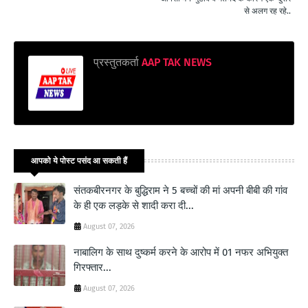
से अलग रह रहे..
प्रस्तुतकर्ता
AAP TAK NEWS
आपको ये पोस्ट पसंद आ सकती हैं
संतकबीरनगर के बुद्धिराम ने 5 बच्चों की मां अपनी बीबी की गांव
के ही एक लड़के से शादी करा दी...
August 07, 2026
नाबालिग के साथ दुष्कर्म करने के आरोप में 01 नफर अभियुक्त
गिरफ्तार...
August 07, 2026