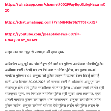
https://whatsapp.com/channel/0029VayBqc0LikgHssxrmC
2O
https://chat.whatsapp.com/FYh6HM6krSh7TT63kiXKJF
https://youtube.com/@aaptaknews-08?si=-
GNoQ38LhY_MLAxf
लाइव आप तक न्यूज़ से सम्पादक की ख़ास ख़बर
अधिवर्षता आयु पूर्ण कर सेवानिवृत्त होने वाले 01 पुलिस उपाधीक्षक गोपनीय(पुलिस
अधीक्षक बस्ती स्टेनो) 01 उप निरीक्षक नागरिक पुलिस, 01 मुख्या आरक्षी
नागरिक पुलिस व 02 अनुचर को पुलिस लाइन में उपहार देकर विदाई की गई
बस्ती आज दिनांक 30.06.2025 को जनपद बस्ती से अधिवर्षता आयु पूर्ण कर
सेवानिवृत्त होने वाले पुलिस उपाधीक्षक गोपनीय(पुलिस अधीक्षक बस्ती स्टेनो) श्री
राजकुमार गुप्ता, उप निरीक्षक नागरिक पुलिस श्री सुबाष थाना लालगंज, मुख्य
आरक्षी नागरिक पुलिस श्री सुबाष थाना कप्तानगंज, अनुचर श्री रोशन जमीर
पुलिस लाईन, अनुचर श्रीमती राधिका देवी पुलिस लाईन को पुलिस लाइन के