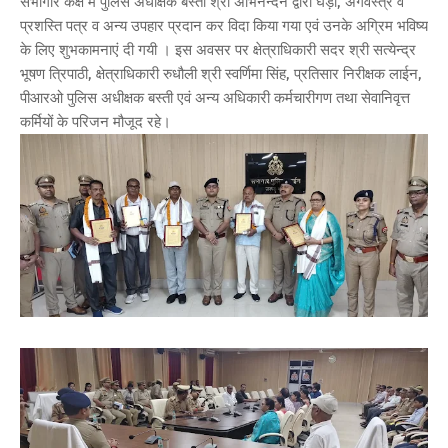
सभागार कक्ष में पुलिस अधीक्षक बस्ती श्री अभिनन्दन द्वारा घड़ी, अंगवस्त्र व
प्रशस्ति पत्र व अन्य उपहार प्रदान कर विदा किया गया एवं उनके अग्रिम भविष्य
के लिए शुभकामनाएं दी गयी । इस अवसर पर क्षेत्राधिकारी सदर श्री सत्येन्द्र
भूषण त्रिपाठी, क्षेत्राधिकारी रुधौली श्री स्वर्णिमा सिंह, प्रतिसार निरीक्षक लाईन,
पीआरओ पुलिस अधीक्षक बस्ती एवं अन्य अधिकारी कर्मचारीगण तथा सेवानिवृत्त
कर्मियों के परिजन मौजूद रहे।