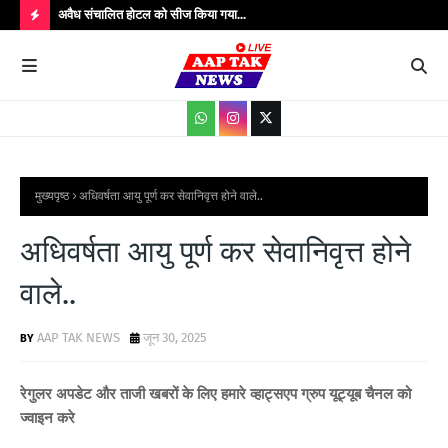
उपाधीक्षक श्री
अवैध संचालित होटल को सीज किया गया...
संतक
शादी
H
O
T
P
O
S
मुख्यपृष्ठ
अधिवर्षता आयु पूर्ण कर सेवानिवृत्त होने वाले..
T
अधिवर्षता आयु पूर्ण कर सेवानिवृत्त होने
S
वाले..
AAP TAK NEWS
जून 30, 2025
रेगुलर अपडेट और ताजी खबरों के लिए हमारे व्हाट्सएप ग्रुप यूट्यूब चैनल को
ज्वाइन करे