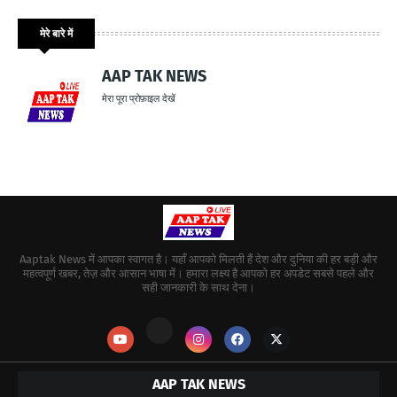
मेरे बारे में
AAP TAK NEWS
मेरा पूरा प्रोफ़ाइल देखें
Aaptak News में आपका स्वागत है। यहाँ आपको मिलती हैं देश और दुनिया की हर बड़ी और
महत्वपूर्ण खबर, तेज़ और आसान भाषा में। हमारा लक्ष्य है आपको हर अपडेट सबसे पहले और
सही जानकारी के साथ देना।
AAP TAK NEWS