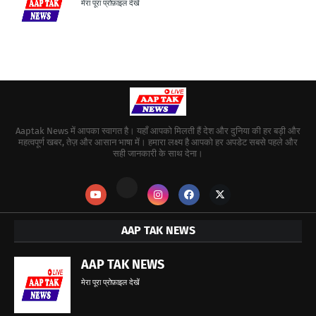
मेरा पूरा प्रोफ़ाइल देखें
Aaptak News में आपका स्वागत है। यहाँ आपको मिलती हैं देश और दुनिया की हर बड़ी और
महत्वपूर्ण खबर, तेज़ और आसान भाषा में। हमारा लक्ष्य है आपको हर अपडेट सबसे पहले और
सही जानकारी के साथ देना।
AAP TAK NEWS
AAP TAK NEWS
मेरा पूरा प्रोफ़ाइल देखें