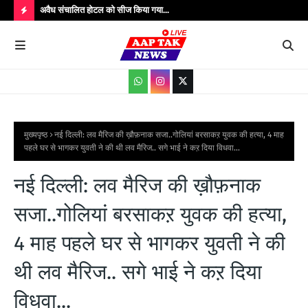
उपाधीक्षक श्री
अवैध संचालित होटल को सीज किया गया...
संतक
शादी
H
O
T
P
O
S
मुख्यपृष्ठ
नई दिल्ली: लव मैरिज की ख़ौफ़नाक सजा..गोलियां बरसाकऱ युवक की हत्या, 4 माह
पहले घर से भागकर युवती ने की थी लव मैरिज.. सगे भाई ने कऱ दिया विधवा...
T
S
नई दिल्ली: लव मैरिज की ख़ौफ़नाक
सजा..गोलियां बरसाकऱ युवक की हत्या,
4 माह पहले घर से भागकर युवती ने की
थी लव मैरिज.. सगे भाई ने कऱ दिया
विधवा...