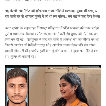
नई दिल्ली: लव मैरिज की ख़ौफ़नाक सजा..गोलियां बरसाकऱ युवक की हत्या, 4
माह पहले घर से भागकर युवती ने की थी लव मैरिज.. सगे भाई ने कऱ दिया विधवा
उत्तर प्रदेश के सहारनपुर में रामपुर मनिहारान में पत्नि आकांक्षा को उत्तर प्रदेश
पुलिस भर्ती परीक्षा दिलाकऱ लौट रहे शामली निवासी शिवकुमार की गोली मारकर
हत्या कऱ दी गई। शिवकुमार ने चार माह पहले ही आकांक्षा संग लव मैरिज की थी।
जिससे आकांक्षा की फैमिली नाराज़ थी। आकांक्षा एग्जाम देकर पति संग वापस
शामली लौट रहीं थी। जहाँ लड़की के भाई मोंटी व मामा ने युवक पर गोलियां बरसा
दी। युवक की मौत हो गई।