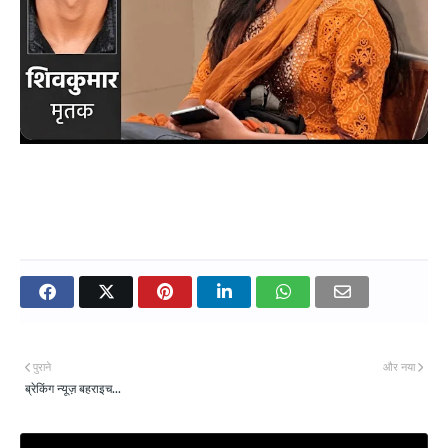
पुराने
और नया
ब्रेकिंग न्यूज़ बहराइच...