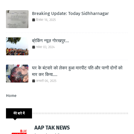
Breaking Update: Today Sidhharnagar
दिसंबर 16, 2025
ब्रेकिंग न्यूज़ गोरखपुर...
नवंबर 03, 2024
घर के बंटवारे को लेकर हुआ मारपीट पति और पत्नी दोनों को
मार कर किया....
जनवरी 06, 2025
Home
मेरे बारे में
AAP TAK NEWS