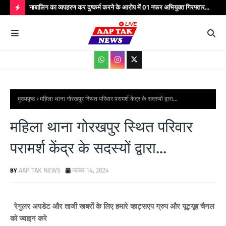
्यभार
नाबालिग का व्यपहरण कर दुष्कर्म करने के आरोप में 01 नफर अभियुक्त गिरफ्तार...
यात
सेवाएं...
वाहन
H
O
T
P
O
S
मुख्यपृष्ठ
महिला थाना गोरखपुर स्थित परिवार परामर्श केंद्र के सदस्यों द्वारा...
T
महिला थाना गोरखपुर स्थित परिवार
S
परामर्श केंद्र के सदस्यों द्वारा...
AAP TAK NEWS
नवंबर 14, 2024
रेगुलर अपडेट और ताजी खबरों के लिए हमारे व्हाट्सएप ग्रुप और यूट्यूब चैनल
को ज्वाइन करे