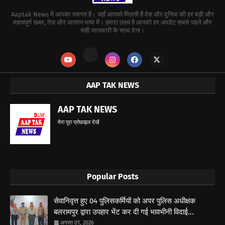
Aaptak News में आपका स्वागत है। यहाँ आपको मिलती हैं देश और दुनिया की हर बड़ी और
महत्वपूर्ण खबर, तेज़ और आसान भाषा में। हमारा लक्ष्य है आपको हर अपडेट सबसे पहले और
सही जानकारी के साथ देना।
AAP TAK NEWS
AAP TAK NEWS
मेरा पूरा प्रोफ़ाइल देखें
Popular Posts
सेवानिवृत्त हुए 04 पुलिसकर्मियों को अपर पुलिस अधीक्षक
बलरामपुर द्वारा उपहार भेंट कर दी गई भावभीनी विदाई...
अगस्त 01, 2026