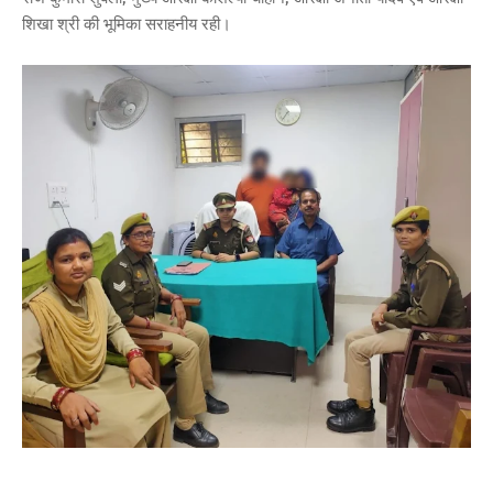
शिखा श्री की भूमिका सराहनीय रही।