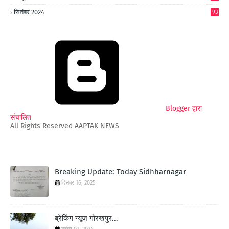
6
सितंबर 2024
93
Blogger द्वारा
संचालित
All Rights Reserved AAPTAK NEWS
Breaking Update: Today Sidhharnagar
दिसंबर 16, 2025
ब्रेकिंग न्यूज़ गोरखपुर...