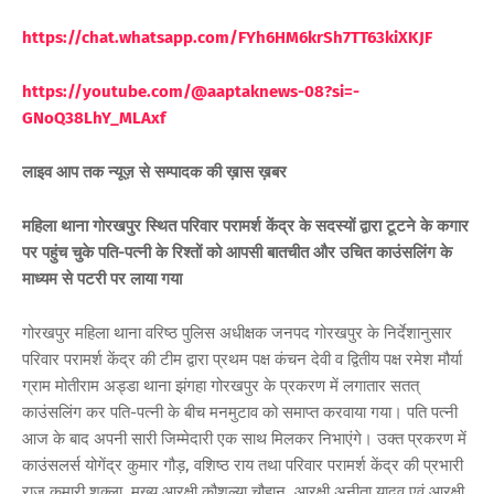
https://chat.whatsapp.com/FYh6HM6krSh7TT63kiXKJF
https://youtube.com/@aaptaknews-08?si=-
GNoQ38LhY_MLAxf
लाइव आप तक न्यूज़ से सम्पादक की ख़ास ख़बर
महिला थाना गोरखपुर स्थित परिवार परामर्श केंद्र के सदस्यों द्वारा टूटने के कगार
पर पहुंच चुके पति-पत्नी के रिश्तों को आपसी बातचीत और उचित काउंसलिंग के
माध्यम से पटरी पर लाया गया
गोरखपुर महिला थाना वरिष्ठ पुलिस अधीक्षक जनपद गोरखपुर के निर्देशानुसार
परिवार परामर्श केंद्र की टीम द्वारा प्रथम पक्ष कंचन देवी व द्वितीय पक्ष रमेश मौर्या
ग्राम मोतीराम अड्डा थाना झंगहा गोरखपुर के प्रकरण में लगातार सतत्
काउंसलिंग कर पति-पत्नी के बीच मनमुटाव को समाप्त करवाया गया। पति पत्नी
आज के बाद अपनी सारी जिम्मेदारी एक साथ मिलकर निभाएंगे। उक्त प्रकरण में
काउंसलर्स योगेंद्र कुमार गौड़, वशिष्ठ राय तथा परिवार परामर्श केंद्र की प्रभारी
राज कुमारी शुक्ला, मुख्य आरक्षी कौशल्या चौहान, आरक्षी अनीता यादव एवं आरक्षी