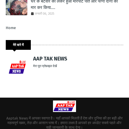
घर के बंटवारे को लेकर हुआ मारपीट पति और पत्नी दोनों को
मार कर किया....
जनवरी 06, 2025
Home
मेरे बारे में
AAP TAK NEWS
मेरा पूरा प्रोफ़ाइल देखें
Aaptak News में आपका स्वागत है। यहाँ आपको मिलती हैं देश और दुनिया की हर बड़ी और
महत्वपूर्ण खबर, तेज़ और आसान भाषा में। हमारा लक्ष्य है आपको हर अपडेट सबसे पहले और
सही जानकारी के साथ देना।