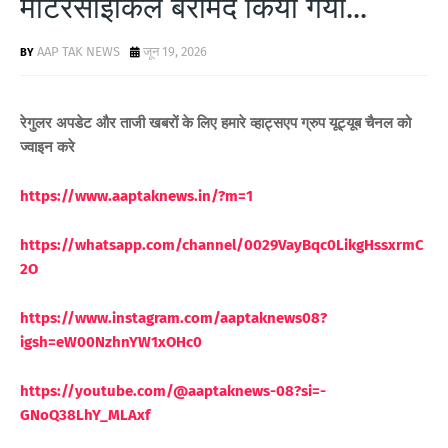
मोटरसाइकिल बरामद किया गया...
AAP TAK NEWS
जून 19, 2026
रेगुलर अपडेट और ताजी खबरों के लिए
हमारे व्हाट्सएप ग्रुप यूट्यूब चैनल को
ज्वाइन करे
https://www.aaptaknews.in/?m=1
https://whatsapp.com/channel/0029VayBqc0LikgHssxrmC
2O
https://www.instagram.com/aaptaknews08?
igsh=eW00NzhnYW1xOHc0
https://youtube.com/@aaptaknews-08?si=-
GNoQ38LhY_MLAxf