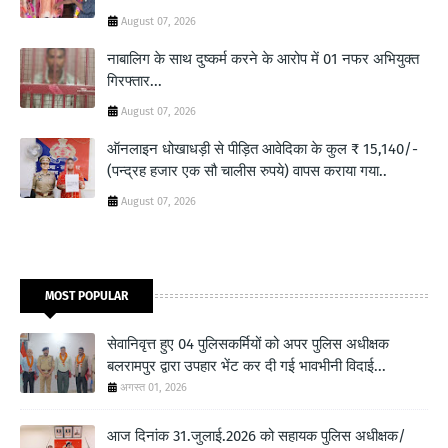
August 07, 2026
नाबालिग के साथ दुष्कर्म करने के आरोप में 01 नफर अभियुक्त
गिरफ्तार...
August 07, 2026
ऑनलाइन धोखाधड़ी से पीड़ित आवेदिका के कुल ₹ 15,140/-
(पन्द्रह हजार एक सौ चालीस रुपये) वापस कराया गया..
August 07, 2026
MOST POPULAR
सेवानिवृत्त हुए 04 पुलिसकर्मियों को अपर पुलिस अधीक्षक
बलरामपुर द्वारा उपहार भेंट कर दी गई भावभीनी विदाई...
अगस्त 01, 2026
आज दिनांक 31.जुलाई.2026 को सहायक पुलिस अधीक्षक/