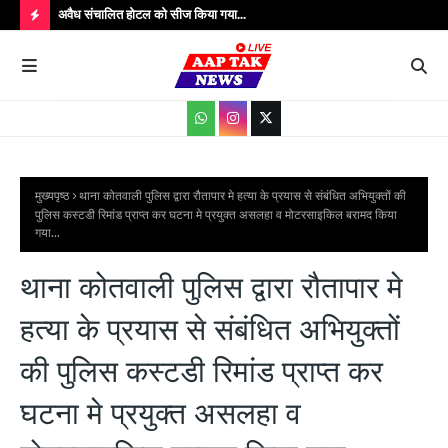
े घटना में
अवैध संचालित होटल को सीज किया गया...
संतक
शादी
H
O
T
P
O
S
मुख्यपृष्ठ
थाना कोतवाली पुलिस द्वारा रौतापार मे हत्या के प्रयास से संबंधित अभियुक्तों की
पुलिस कस्टडी रिमांड प्राप्त कर घटना मे प्रयुक्त असलहा व मोटरसाइकिल बरामद किया
T
गया...
S
थाना कोतवाली पुलिस द्वारा रौतापार मे
हत्या के प्रयास से संबंधित अभियुक्तों
की पुलिस कस्टडी रिमांड प्राप्त कर
घटना मे प्रयुक्त असलहा व