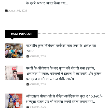
के प्रति आभार व्यक्त किया गया...
August 08, 2026
MOST POPULAR
राजकीय कुष्ठ चिकित्सा कर्मचारी संघ उप्र के अध्यक्ष का
स्वागत...
अगस्त 03, 2026
पथरी के ऑपरेशन के बाद युवक की मौत से मचा हड़कंप,
अस्पताल में बवाल; परिजनों ने इलाज में लापरवाही और पुलिस
पर दबाव बनाने का लगाया गंभीर आरोप...
अगस्त 03, 2026
ऑनलाइन धोखाधड़ी से पीड़ित आवेदिका के कुल ₹ 15,140/-
(पन्द्रह हजार एक सौ चालीस रुपये) वापस कराया गया..
अगस्त 07, 2026