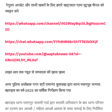
रेगुलर अपडेट और ताजी खबरों के लिए हमारे व्हाट्सएप ग्रुप यूट्यूब चैनल को
ज्वाइन करे
https://whatsapp.com/channel/0029VayBqc0LikgHssxrmC
2O
https://chat.whatsapp.com/FYh6HM6krSh7TT63kiXKJF
https://youtube.com/@aaptaknews-08?si=-
GNoQ38LhY_ML
Axf
लाइव आप तक न्यूज़ से सम्पादक की ख़ास ख़बर
अपर पुलिस अधीक्षक नगर श्री रामानंद कुशवाहा द्वारा थाना पयागपुर जनपद
बहराइच का वर्ष-2025 का वार्षिक निरीक्षण किया गया
बहराइच थाना पयागपुर सलामी गार्ड द्वारा सलामी अभिवादन के बाद थाना परिसर
का भ्रमण कर आरक्षी / महिला आरक्षी आवास के साफ सफाई के लिए निर्देशित