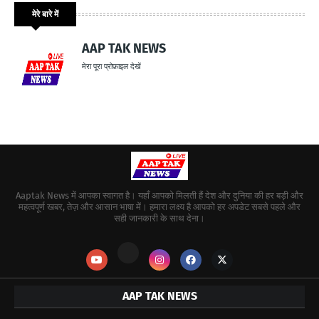
मेरे बारे में
AAP TAK NEWS
मेरा पूरा प्रोफ़ाइल देखें
Aaptak News में आपका स्वागत है। यहाँ आपको मिलती हैं देश और दुनिया की हर बड़ी और
महत्वपूर्ण खबर, तेज़ और आसान भाषा में। हमारा लक्ष्य है आपको हर अपडेट सबसे पहले और
सही जानकारी के साथ देना।
AAP TAK NEWS