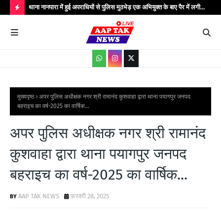
..
थाना नानपारा में हुई अपराधियों से पुलिस मुठभेड़ एक अभियुक्त के बाए पैर में लगी
थाना
गोली बिजली के तार चोरी के गिरोह के कुल पाँच अपराधी गिरफ्तार मौके पर पुलिस
गिरफ
H
अधीक्षक बहराइच सहित अधिकारीगण मौजूद...
आधार
O
T
P
O
S
मुख्यपृष्ठ
अपर पुलिस अधीक्षक नगर श्री रामानंद कुशवाहा द्वारा थाना पयागपुर जनपद
बहराइच का वर्ष-2025 का वार्षिक...
T
S
अपर पुलिस अधीक्षक नगर श्री रामानंद
कुशवाहा द्वारा थाना पयागपुर जनपद
बहराइच का वर्ष-2025 का वार्षिक...
AAP TAK NEWS
फ़रवरी 28, 2025