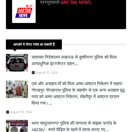
प्रस्तुतकर्ता
AAP TAK NEWS
आपको ये पोस्ट पसंद आ सकती हैं
यातायात निदेशालय लखनऊ से कुशीनगर पुलिस को मिला
अत्याधुनिक इंटरसेप्टर वाहन...
August 03, 2026
एक और असहाय माँ को मिला अम्मा आश्रय निकेतन में सहारा
गोरखपुर गोरखनाथ पुलिस के सहयोग से एक अन्य असहाय वृद्ध
माता को अम्मा आश्रय निकेतन, मोहरीपुर में आश्रय प्रदान
किया गया।...
August 03, 2026
थाना सादुल्लानगर पुलिस की तत्परता से साइबर फ्रॉड के
48238/- रुपये पीड़ित के खाते में वापस कराए गए...