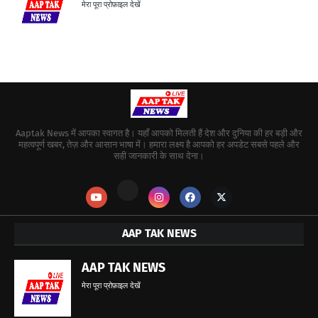
मेरा पूरा प्रोफ़ाइल देखें
Aaptak News में आपका स्वागत है। यहाँ आपको मिलती हैं देश और दुनिया की हर बड़ी और
महत्वपूर्ण खबर, तेज़ और आसान भाषा में। हमारा लक्ष्य है आपको हर अपडेट सबसे पहले और
सही जानकारी के साथ देना।
AAP TAK NEWS
AAP TAK NEWS
मेरा पूरा प्रोफ़ाइल देखें