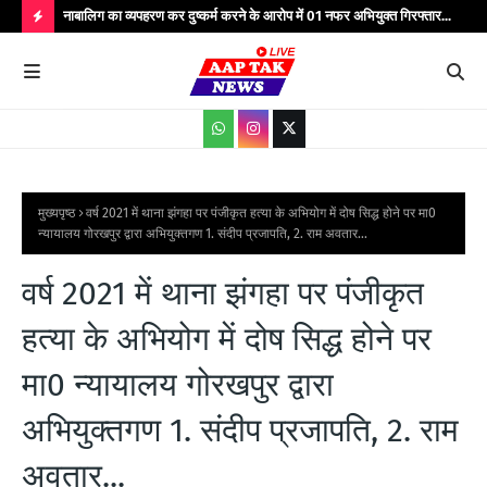
्यभार
नाबालिग का व्यपहरण कर दुष्कर्म करने के आरोप में 01 नफर अभियुक्त गिरफ्तार...
यात
सेवाएं...
वाहन
H
O
T
P
O
S
मुख्यपृष्ठ
वर्ष 2021 में थाना झंगहा पर पंजीकृत हत्या के अभियोग में दोष सिद्ध होने पर मा0
न्यायालय गोरखपुर द्वारा अभियुक्तगण 1. संदीप प्रजापति, 2. राम अवतार...
T
S
वर्ष 2021 में थाना झंगहा पर पंजीकृत
हत्या के अभियोग में दोष सिद्ध होने पर
मा0 न्यायालय गोरखपुर द्वारा
अभियुक्तगण 1. संदीप प्रजापति, 2. राम
अवतार...