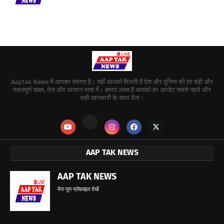
Aaptak News में आपका स्वागत है। यहाँ आपको मिलती हैं देश और दुनिया की हर बड़ी और
महत्वपूर्ण खबर, तेज़ और आसान भाषा में। हमारा लक्ष्य है आपको हर अपडेट सबसे पहले और
सही जानकारी के साथ देना।
AAP TAK NEWS
AAP TAK NEWS
मेरा पूरा प्रोफ़ाइल देखें