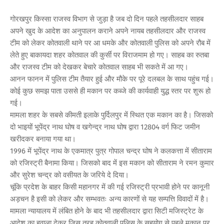
गोरखपुर किस्सा राजस्व विभाग से जुड़ा है जब दो दिन पहले तहसीलदार साहब
अपने खुद के आदेश का अनुपालन कराने अपने नायब तहसीलदार और राजस्व
टीम को लेकर कोतवाली थाने पर आ धमके और कोतवाली पुलिस को अपने रौब में
लेते हुए बाकायदा शहर कोतवाल की कुर्सी पर विराजमाम हो गए। साहब का रुतबा
और राजस्व टीम को देखकर बेचारे कोतवाल साहब भी सकते में आ गए।
आनन फानन में पुलिस टीम तैयार हुई और मौके पर पूरे दलबल के साथ पहुंच गई।
कोई कुछ समझ पाता उससे ही मकान पर कब्जे की कार्यवाही युद्ध स्तर पर शुरू हो
गई।
मामला शहर के सबसे कीमती इलाके पुर्दिलपुर में स्थित एक मकान का है। जिसको
दो भाइयों भूपेंद्र नाथ घोष व खगेन्द्र नाथ घोष द्वारा 12804 वर्ग फिट जमीन
खरीदकर बनाया गया था।
1996 में भूपेंद्र नाथ के एकमात्र पुत्र गोपाल चन्द्र घोष ने कलकत्ता में सीताराम
को रजिस्ट्री बैनामा किया। जिसको बाद में इस मकान को सीताराम ने रमन कुमार
और सुरेश चन्द्र को वसीयत के जरिये दे दिया।
चूंकि प्रदेश के बाहर किसी महानगर में की गई रजिस्ट्री प्रभावी होने पर कानूनी
अड़चन है इसी को लेकर और सम्भवतः अन्य कारणों से यह सम्पत्ति विवादों में है।
मामला न्यायालय में लंबित होने के बाद भी तहसीलदार द्वारा सिटी मजिस्ट्रेट के
आदेश का हवाला देकर जिस तरह कोतवाली पुलिस के सहयोग से पहले मकान पर