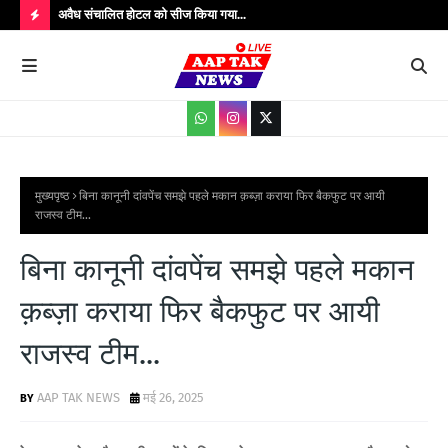
उपाधीक्षक श्री
अवैध संचालित होटल को सीज किया गया...
संतक
शादी
H
O
T
P
O
S
मुख्यपृष्ठ
बिना कानूनी दांवपेंच समझे पहले मकान क़ब्ज़ा कराया फिर बैकफुट पर आयी
राजस्व टीम...
T
S
बिना कानूनी दांवपेंच समझे पहले मकान
क़ब्ज़ा कराया फिर बैकफुट पर आयी
राजस्व टीम...
AAP TAK NEWS
मई 26, 2025