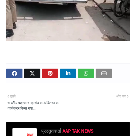
पुराने
और नया
भारतीय पत्रकार महासंघ कार्ड वितरण का
कार्यक्रम किया गया...
प्रस्तुतकर्ता
AAP TAK NEWS