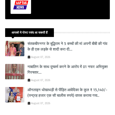
आपको ये पोस्ट पसंद आ सकती हैं
संतकबीरनगर के बुद्धिराम ने 5 बच्चों की मां अपनी बीबी की गांव
के ही एक लड़के से शादी करा दी...
August 07, 2026
नाबालिग के साथ दुष्कर्म करने के आरोप में 01 नफर अभियुक्त
गिरफ्तार...
August 07, 2026
ऑनलाइन धोखाधड़ी से पीड़ित आवेदिका के कुल ₹ 15,140/-
(पन्द्रह हजार एक सौ चालीस रुपये) वापस कराया गया..
August 07, 2026