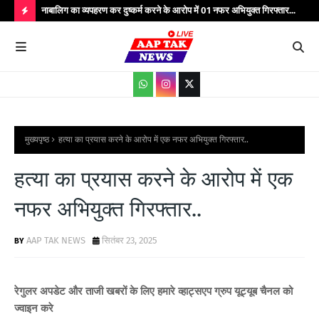
्यभार
नाबालिग का व्यपहरण कर दुष्कर्म करने के आरोप में 01 नफर अभियुक्त गिरफ्तार...
यात
सेवाएं...
वाहन
H
O
T
P
O
S
मुख्यपृष्ठ
हत्या का प्रयास करने के आरोप में एक नफर अभियुक्त गिरफ्तार..
T
हत्या का प्रयास करने के आरोप में एक
S
नफर अभियुक्त गिरफ्तार..
AAP TAK NEWS
सितंबर 23, 2025
रेगुलर अपडेट और ताजी खबरों के लिए हमारे व्हाट्सएप ग्रुप यूट्यूब चैनल को
ज्वाइन करे