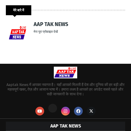
मेरे बारे में
AAP TAK NEWS
मेरा पूरा प्रोफ़ाइल देखें
Aaptak News में आपका स्वागत है। यहाँ आपको मिलती हैं देश और दुनिया की हर बड़ी और
महत्वपूर्ण खबर, तेज़ और आसान भाषा में। हमारा लक्ष्य है आपको हर अपडेट सबसे पहले और
सही जानकारी के साथ देना।
AAP TAK NEWS