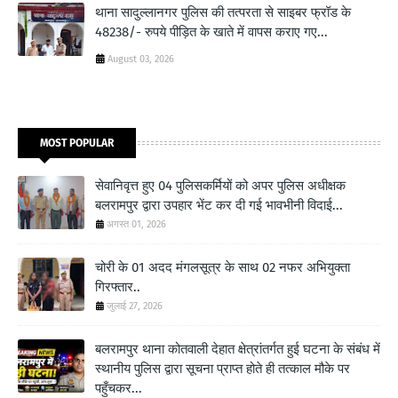
थाना सादुल्लानगर पुलिस की तत्परता से साइबर फ्रॉड के
48238/- रुपये पीड़ित के खाते में वापस कराए गए...
August 03, 2026
MOST POPULAR
सेवानिवृत्त हुए 04 पुलिसकर्मियों को अपर पुलिस अधीक्षक
बलरामपुर द्वारा उपहार भेंट कर दी गई भावभीनी विदाई...
अगस्त 01, 2026
चोरी के 01 अदद मंगलसूत्र के साथ 02 नफर अभियुक्ता
गिरफ्तार..
जुलाई 27, 2026
बलरामपुर थाना कोतवाली देहात क्षेत्रांतर्गत हुई घटना के संबंध में
स्थानीय पुलिस द्वारा सूचना प्राप्त होते ही तत्काल मौके पर
पहुँचकर...