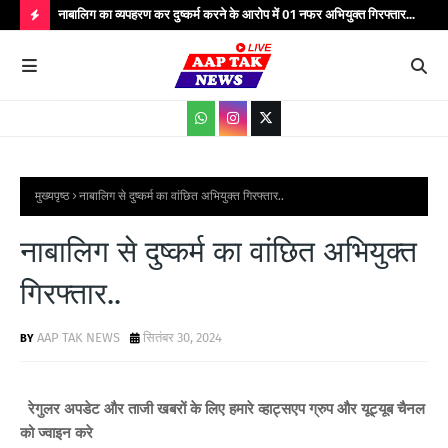
्यभार
नाबालिग का व्यपहरण कर दुष्कर्म करने के आरोप में 01 नफर अभियुक्त गिरफ्तार...
यात
सेवाएं...
वाहन
H
O
T
P
O
S
मुख्यपृष्ठ
नाबालिग से दुष्कर्म का वांछित अभियुक्त गिरफ्तार..
T
नाबालिग से दुष्कर्म का वांछित अभियुक्त
S
गिरफ्तार..
AAP TAK NEWS
सितंबर 30, 2024
रेगुलर अपडेट और ताजी खबरों के लिए हमारे व्हाट्सएप ग्रुप और यूट्यूब चैनल
को ज्वाइन करे