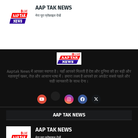
AAP TAK NEWS
मेरा पूरा प्रोफ़ाइल देखें
Aaptak News में आपका स्वागत है। यहाँ आपको मिलती हैं देश और दुनिया की हर बड़ी और
महत्वपूर्ण खबर, तेज़ और आसान भाषा में। हमारा लक्ष्य है आपको हर अपडेट सबसे पहले और
सही जानकारी के साथ देना।
AAP TAK NEWS
AAP TAK NEWS
मेरा पूरा प्रोफ़ाइल देखें