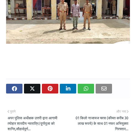
पुराने
और नया
अपर पुलिस अधीक्षक उत्तरी द्वारा आगामी
01 किलो नाजायज चरस (कीमत करीब 30
त्योहार शारदीय नवरात्रि/दुर्गापूजा को
लाख रूपये) के साथ 01 नफर अभियुक्ता
शान्ति,सौहार्दपूर्ण...
गिरफ्तार...