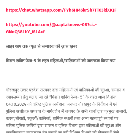
h
ttps://chat.whatsapp.com/FYh6HM6krSh7TT63kiXKJF
https://youtube.com/@aaptaknews-08?si=-
GNoQ38LhY_MLAxf
लाइव आप तक न्यूज़ से सम्पादक की ख़ास ख़बर
मिशन शक्ति फेज-5 के तहत महिलाओं/बालिकाओं को जागरूक किया गया
गोरखपुर उत्तर प्रदेश सरकार द्वारा महिलाओं एवं बालिकाओं की सुरक्षा, सम्मान व
स्वावलम्बन हेतु चलाए जा रहे “मिशन शक्ति फेज- 5” के तहत आज दिनांक
04.10.2024 को वरिष्ठ पुलिस अधीक्षक जनपद गोरखपुर के निर्देशन में एवं
पुलिस अधीक्षक अपराध के मार्गदर्शन में जनपद के सभी थानों द्वारा प्रमुख बाजारों,
कस्बा,चौराहों, स्कूलों/कॉलेजों, धार्मिक स्थलों तथा अन्य महत्वपूर्ण स्थानों पर
महिला पुलिस कर्मियों द्वारा शासन व पुलिस विभाग द्वारा महिलाओं की सुरक्षा और
सशक्तिकरण स्वावलंबन हेतु चलाई जा रही विभिन्न विभागों की योजनाओं जैसे