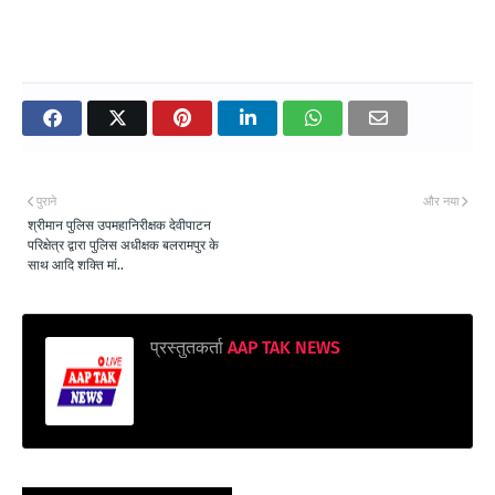
पुराने
और नया
श्रीमान पुलिस उपमहानिरीक्षक देवीपाटन
परिक्षेत्र द्वारा पुलिस अधीक्षक बलरामपुर के
साथ आदि शक्ति मां..
प्रस्तुतकर्ता
AAP TAK NEWS