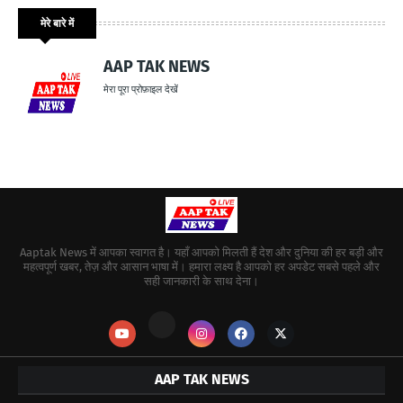
मेरे बारे में
AAP TAK NEWS
मेरा पूरा प्रोफ़ाइल देखें
Aaptak News में आपका स्वागत है। यहाँ आपको मिलती हैं देश और दुनिया की हर बड़ी और
महत्वपूर्ण खबर, तेज़ और आसान भाषा में। हमारा लक्ष्य है आपको हर अपडेट सबसे पहले और
सही जानकारी के साथ देना।
AAP TAK NEWS