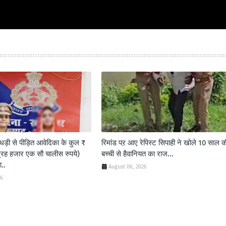
़ी से पीड़ित आवेदिका के कुल ₹
रिमांड पऱ आए रेपिस्ट सिपाही ने खोले 10 साल क
्रह हजार एक सौ चालीस रुपये)
बच्ची से हैवानियत का राज...
..
August 06, 2026
26