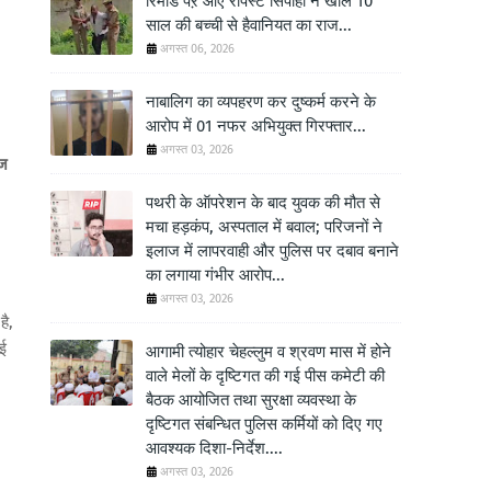
रिमांड पऱ आए रेपिस्ट सिपाही ने खोले 10
साल की बच्ची से हैवानियत का राज...
अगस्त 06, 2026
नाबालिग का व्यपहरण कर दुष्कर्म करने के
आरोप में 01 नफर अभियुक्त गिरफ्तार...
अगस्त 03, 2026
ंज
पथरी के ऑपरेशन के बाद युवक की मौत से
मचा हड़कंप, अस्पताल में बवाल; परिजनों ने
इलाज में लापरवाही और पुलिस पर दबाव बनाने
का लगाया गंभीर आरोप...
अगस्त 03, 2026
है,
ाई
आगामी त्योहार चेहल्लुम व श्रवण मास में होने
वाले मेलों के दृष्टिगत की गई पीस कमेटी की
बैठक आयोजित तथा सुरक्षा व्यवस्था के
दृष्टिगत संबन्धित पुलिस कर्मियों को दिए गए
आवश्यक दिशा-निर्देश....
अगस्त 03, 2026