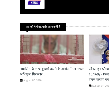
आपको ये पोस्ट पसंद आ सकती हैं
नाबालिग के साथ दुष्कर्म करने के आरोप में 01 नफर
ऑनलाइन धोखाधड
अभियुक्त गिरफ्तार...
15,140/- (पन्द
वापस कराया गया
August 07, 2026
August 07, 20