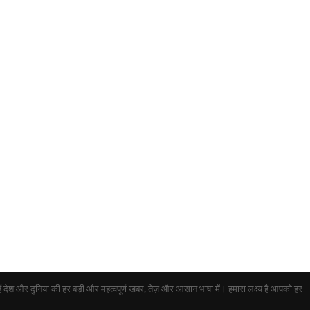
ेश और दुनिया की हर बड़ी और महत्वपूर्ण खबर, तेज़ और आसान भाषा में। हमारा लक्ष्य है आपको हर