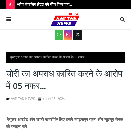
उपाधीक्षक श्री
अवैध संचालित होटल को सीज किया गया...
संतक
शादी
H
O
T
P
O
S
मुख्यपृष्ठ
चोरी का अपराध कारित करने के आरोप में 05 नफर...
T
चोरी का अपराध कारित करने के आरोप
S
में 05 नफर...
AAP TAK NEWS
दिसंबर 16, 2024
रेगुलर अपडेट और ताजी खबरों के लिए हमारे व्हाट्सएप ग्रुप और यूट्यूब चैनल
को ज्वाइन करे