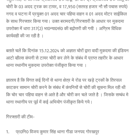
चोरी के 03 अदद ट्रक का टायर, व 17,950 (सतरह हजार नौ सौ पचास रुपये)
नगद व घटना में प्रयुक्त 01 अदद चार पहिया वाहन व 01 अदद मोटर साईकिल
के साथ गिरफ्तार किया गया। उक्त बरामदगी/गिरफ्तारी के आधार पर मुकदमा
उपरोक्त में धारा 317(2) भा0न्या0सं0 की बढ़ोत्तरी की गयी । अग्रिम विधिक
कार्यवाही की जा रही है ।
बताते चलें कि दिनांक 15.12.2024 को अज्ञात चोरों द्वारा वादी मुकदमा की इंडियन
आटो व्हील्स कंपनी से टायर चोरी कर लेने के संबंध में प्राप्त तहरीर के आधार
थाना स्थानीय मुकदमा उपरोक्त पंजीकृत किया गया ।
ज्ञातत्व है कि विगत कई दिनों से थाना क्षेत्र मे रोड पर खड़े ट्रकों के तिरपाल
काटकर सामान चोरी करने के संबंध में कंपनियों से चोरी की सूचना मिल रही थी
कि चोर चार पहिया वाहन से आते है और चोरी कर चले जाते है । जिसके सम्बंध मे
थाना स्थानीय पर पूर्व में कई अभियोग पंजीकृत किये गये।
गिरफ्तारी की टीम-
1.
प्र0नि0 विजय कुमार सिंह थाना गीडा जनपद गोरखपुर