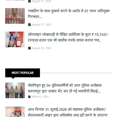
August 07, 2026
नाबालिग के साथ दुष्कर्म करने के आरोप में 01 नफर अभियुक्त
गिरफ्तार...
August 07, 2026
ऑनलाइन धोखाधड़ी से पीड़ित आवेदिका के कुल ₹ 15,140/-
(पन्द्रह हजार एक सौ चालीस रुपये) वापस कराया गया..
August 07, 2026
MOST POPULAR
सेवानिवृत्त हुए 04 पुलिसकर्मियों को अपर पुलिस अधीक्षक
बलरामपुर द्वारा उपहार भेंट कर दी गई भावभीनी विदाई...
अगस्त 01, 2026
आज दिनांक 31.जुलाई.2026 को सहायक पुलिस अधीक्षक/
क्षेत्राधकारी लाइन द्वारा अधिवर्षता आयु पूरी करने के उपरान्त