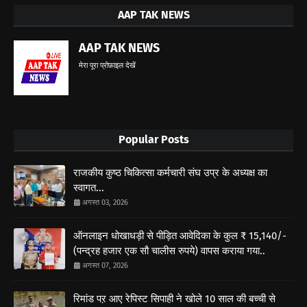
AAP TAK NEWS
AAP TAK NEWS
मेरा पूरा प्रोफ़ाइल देखें
Popular Posts
राजकीय कुष्ठ चिकित्सा कर्मचारी संघ उप्र के अध्यक्ष का
स्वागत...
अगस्त 03, 2026
ऑनलाइन धोखाधड़ी से पीड़ित आवेदिका के कुल ₹ 15,140/-
(पन्द्रह हजार एक सौ चालीस रुपये) वापस कराया गया..
अगस्त 07, 2026
रिमांड पऱ आए रेपिस्ट सिपाही ने खोले 10 साल की बच्ची से