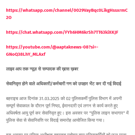
https://whatsapp.com/channel/0029VayBqc0LikgHssxrmC
2O
https://chat.whatsapp.com/FYh6HM6krSh7TT63kiXKJF
https://youtube.com/@aaptaknews-08?si=-
GNoQ38LhY_ML
Axf
लाइव आप तक न्यूज़ से सम्पादक की ख़ास ख़बर
सेवानिवृत्त होने वाले अधिकारी/कर्मचारी गण को उपहार भेंट कर दी गई विदाई
बहराइच आज दिनांक 31.03.2025 को 02 पुलिसकर्मी पुलिस विभाग में अपनी
सम्पूर्ण सेवाकाल के दौरान पूर्ण निष्ठा, ईमानदारी एवं लगन से कार्य करते हुए
अधिवर्षता आयु पूर्ण कर सेवानिवृत हुए। इस अवसर पर "पुलिस लाइन सभागार" में
पुलिस सेवा से सेवानिवत्ति पर विदाई समारोह आयोजित किया गया।
इस अवसर पर पुलिस अधीक्षक बहराइच महोदय द्वारा पुलिसकर्मियों को फूल माला