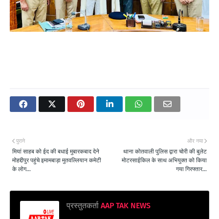
पुराने
और नया
मियां साहब को ईद की बधाई मुबारकबाद देने
थाना कोतवाली पुलिस द्वारा चोरी की बुलेट
मोहद्दीपुर पहुंचे इमामबाड़ा मुतवल्लियान कमेटी
मोटरसाईकिल के साथ अभियुक्त को किया
के लोग...
गया गिरफ्तार...
प्रस्तुतकर्ता
AAP TAK NEWS