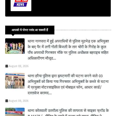
आपको ये पोस्ट पसंद आ सकती हैं
थाना नानपारा में हुई अपराधियों से पुलिस मुठभेड़ एक अभियुक्त
के बाए पैर में लगी गोली बिजली के तार चोरी के गिरोह के कुल
पाँच अपराधी गिरफ्तार मौके पर पुलिस अधीक्षक बहराइच सहित
अधिकारीगण मौजूद...
August 08, 2026
थाना हरैया पुलिस द्वारा झपटमारी की घटना करने वाले 03
अभियुक्तों को किया गया गिरफ्तार अभियुक्तों के कब्जे से घटना
में प्रयुक्त मोटरसाइकिल एवं मोबाइल फोन, आधार कार्ड/
दस्तावेज बरामद...
August 08, 2026
थाना कोतवाली उतरौला पुलिस की तत्परता से साइबर फ्रॉड के