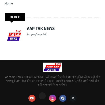
Home
मेरे बारे में
AAP TAK NEWS
मेरा पूरा प्रोफ़ाइल देखें
Aaptak News में आपका स्वागत है। यहाँ आपको मिलती हैं देश और दुनिया की हर बड़ी और
महत्वपूर्ण खबर, तेज़ और आसान भाषा में। हमारा लक्ष्य है आपको हर अपडेट सबसे पहले और
सही जानकारी के साथ देना।