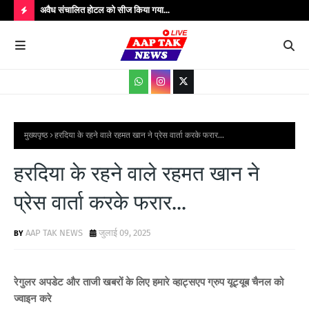
उपाधीक्षक श्री
अवैध संचालित होटल को सीज किया गया...
संतक
शादी
H
O
T
P
O
S
मुख्यपृष्ठ
हरदिया के रहने वाले रहमत खान ने प्रेस वार्ता करके फरार...
T
हरदिया के रहने वाले रहमत खान ने
S
प्रेस वार्ता करके फरार...
AAP TAK NEWS
जुलाई 09, 2025
रेगुलर अपडेट और ताजी खबरों के लिए हमारे व्हाट्सएप ग्रुप यूट्यूब चैनल को
ज्वाइन करे