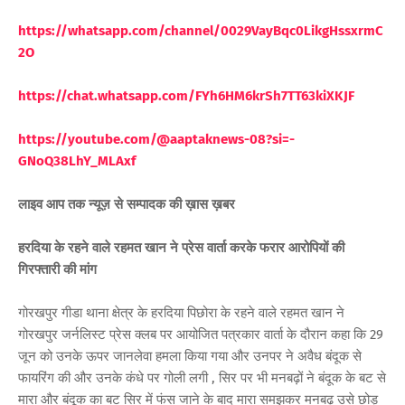
https://whatsapp.com/channel/0029VayBqc0LikgHssxrmC
2O
https://chat.whatsapp.com/FYh6HM6krSh7TT63kiXKJF
https://youtube.com/@aaptaknews-08?si=-
GNoQ38LhY_MLAxf
लाइव आप तक न्यूज़ से सम्पादक की ख़ास ख़बर
हरदिया के रहने वाले रहमत खान ने प्रेस वार्ता करके फरार आरोपियों की
गिरफ्तारी की मांग
गोरखपुर गीडा थाना क्षेत्र के हरदिया पिछोरा के रहने वाले रहमत खान ने
गोरखपुर जर्नलिस्ट प्रेस क्लब पर आयोजित पत्रकार वार्ता के दौरान कहा कि 29
जून को उनके ऊपर जानलेवा हमला किया गया और उनपर ने अवैध बंदूक से
फायरिंग की और उनके कंधे पर गोली लगी , सिर पर भी मनबढ़ों ने बंदूक के बट से
मारा और बंदूक का बट सिर में फंस जाने के बाद मारा समझकर मनबढ़ उसे छोड़