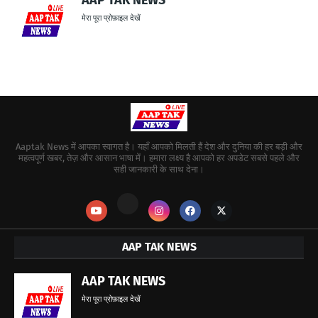
AAP TAK NEWS
मेरा पूरा प्रोफ़ाइल देखें
Aaptak News में आपका स्वागत है। यहाँ आपको मिलती हैं देश और दुनिया की हर बड़ी और
महत्वपूर्ण खबर, तेज़ और आसान भाषा में। हमारा लक्ष्य है आपको हर अपडेट सबसे पहले और
सही जानकारी के साथ देना।
AAP TAK NEWS
AAP TAK NEWS
मेरा पूरा प्रोफ़ाइल देखें