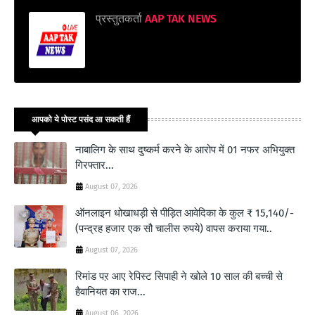
प्रस्तुतकर्ता
AAP TAK NEWS
आपको ये पोस्ट पसंद आ सकती हैं
नाबालिग के साथ दुष्कर्म करने के आरोप में 01 नफर अभियुक्त
गिरफ्तार...
August 07, 2026
ऑनलाइन धोखाधड़ी से पीड़ित आवेदिका के कुल ₹ 15,140/-
(पन्द्रह हजार एक सौ चालीस रुपये) वापस कराया गया..
August 07, 2026
रिमांड पऱ आए रेपिस्ट सिपाही ने खोले 10 साल की बच्ची से
हैवानियत का राज...
August 06, 2026