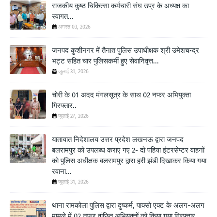
राजकीय कुष्ठ चिकित्सा कर्मचारी संघ उप्र के अध्यक्ष का
स्वागत...
अगस्त 03, 2026
जनपद कुशीनगर में तैनात पुलिस उपाधीक्षक श्री उमेशचन्द्र
भट्ट सहित चार पुलिसकर्मी हुए सेवानिवृत्त...
जुलाई 31, 2026
चोरी के 01 अदद मंगलसूत्र के साथ 02 नफर अभियुक्ता
गिरफ्तार..
जुलाई 27, 2026
यातायात निदेशालय उत्तर प्रदेश लखनऊ द्वारा जनपद
बलरामपुर को उपलब्ध कराए गए 2- दो पहिया इंटरसेप्टर वाहनों
को पुलिस अधीक्षक बलरामपुर द्वारा हरी झंडी दिखाकर किया गया
रवाना...
जुलाई 31, 2026
थाना रामकोला पुलिस द्वारा दुष्कर्म, पाक्सो एक्ट के अलग-अलग
मामले में 02 नफर वांछित अभियुक्तों को किया गया गिरफ्तार...