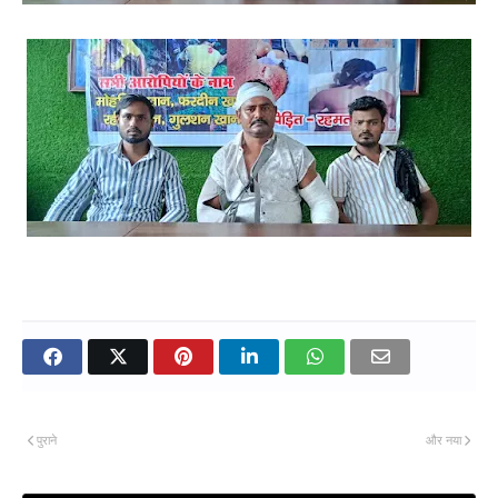
पुराने
और नया