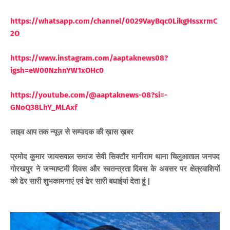
https://whatsapp.com/channel/0029VayBqc0LikgHssxrmC
2O
https://www.instagram.com/aaptaknews08?
igsh=eW00NzhnYW1xOHc0
https://youtube.com/@aaptaknews-08?si=-
GNoQ38LhY_MLAxf
लाइव आप तक न्यूज़ से सम्पादक की ख़ास ख़बर
प्रमोद कुमार जायसवाल समाज सेवी सिक्टौर मानीराम थाना चिलुआताल जनपद
गोरखपुर
ने
जन्माष्टमी दिवस और
स्वतन्त्रता दिवस के अवसर पर क्षेत्रवाशियों
को ढेर सारी शुभकामनाएं एवं ढेर सारी बधाईयां देता हूं |