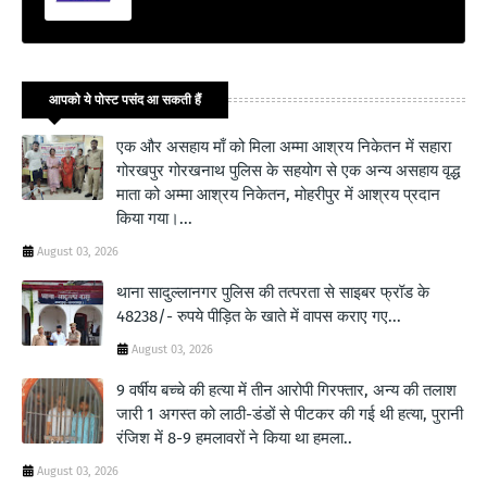
आपको ये पोस्ट पसंद आ सकती हैं
एक और असहाय माँ को मिला अम्मा आश्रय निकेतन में सहारा
गोरखपुर गोरखनाथ पुलिस के सहयोग से एक अन्य असहाय वृद्ध
माता को अम्मा आश्रय निकेतन, मोहरीपुर में आश्रय प्रदान
किया गया।...
August 03, 2026
थाना सादुल्लानगर पुलिस की तत्परता से साइबर फ्रॉड के
48238/- रुपये पीड़ित के खाते में वापस कराए गए...
August 03, 2026
9 वर्षीय बच्चे की हत्या में तीन आरोपी गिरफ्तार, अन्य की तलाश
जारी 1 अगस्त को लाठी-डंडों से पीटकर की गई थी हत्या, पुरानी
रंजिश में 8-9 हमलावरों ने किया था हमला..
August 03, 2026