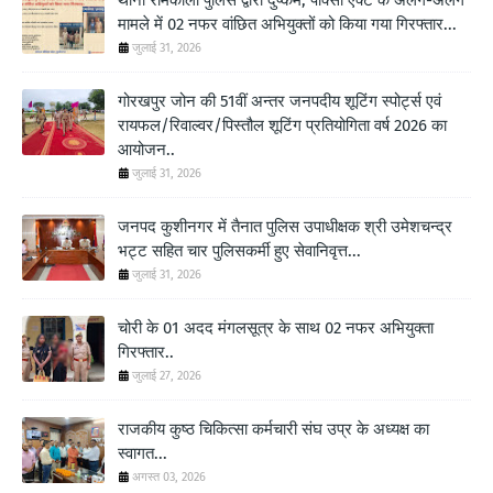
मामले में 02 नफर वांछित अभियुक्तों को किया गया गिरफ्तार...
जुलाई 31, 2026
गोरखपुर जोन की 51वीं अन्तर जनपदीय शूटिंग स्पोर्ट्स एवं
रायफल/रिवाल्वर/पिस्तौल शूटिंग प्रतियोगिता वर्ष 2026 का
आयोजन..
जुलाई 31, 2026
जनपद कुशीनगर में तैनात पुलिस उपाधीक्षक श्री उमेशचन्द्र
भट्ट सहित चार पुलिसकर्मी हुए सेवानिवृत्त...
जुलाई 31, 2026
चोरी के 01 अदद मंगलसूत्र के साथ 02 नफर अभियुक्ता
गिरफ्तार..
जुलाई 27, 2026
राजकीय कुष्ठ चिकित्सा कर्मचारी संघ उप्र के अध्यक्ष का
स्वागत...
अगस्त 03, 2026