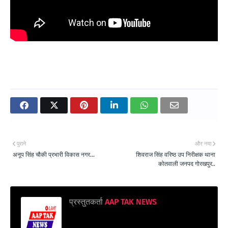
पुराने
और नया
अनूप सिंह चौकी प्रभारी विकास नगर...
शिवराज सिंह वरिष्ठ उप निरीक्षक थाना
कोतवाली जनपद गोरखपुर..
प्रस्तुतकर्ता
AAP TAK NEWS