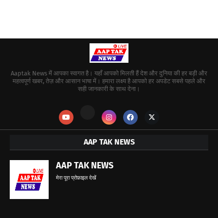
Aaptak News में आपका स्वागत है। यहाँ आपको मिलती हैं देश और दुनिया की हर बड़ी और
महत्वपूर्ण खबर, तेज़ और आसान भाषा में। हमारा लक्ष्य है आपको हर अपडेट सबसे पहले और
सही जानकारी के साथ देना।
AAP TAK NEWS
AAP TAK NEWS
मेरा पूरा प्रोफ़ाइल देखें