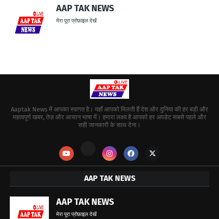
AAP TAK NEWS
मेरा पूरा प्रोफ़ाइल देखें
Aaptak News में आपका स्वागत है। यहाँ आपको मिलती हैं देश और दुनिया की हर बड़ी और
महत्वपूर्ण खबर, तेज़ और आसान भाषा में। हमारा लक्ष्य है आपको हर अपडेट सबसे पहले और
सही जानकारी के साथ देना।
AAP TAK NEWS
AAP TAK NEWS
मेरा पूरा प्रोफ़ाइल देखें