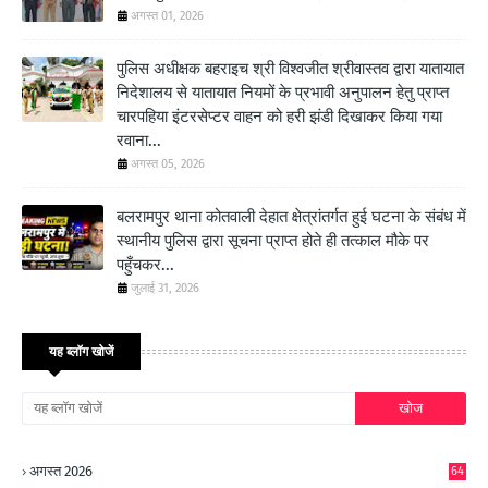
अगस्त 01, 2026
पुलिस अधीक्षक बहराइच श्री विश्वजीत श्रीवास्तव द्वारा यातायात
निदेशालय से यातायात नियमों के प्रभावी अनुपालन हेतु प्राप्त
चारपहिया इंटरसेप्टर वाहन को हरी झंडी दिखाकर किया गया
रवाना...
अगस्त 05, 2026
बलरामपुर थाना कोतवाली देहात क्षेत्रांतर्गत हुई घटना के संबंध में
स्थानीय पुलिस द्वारा सूचना प्राप्त होते ही तत्काल मौके पर
पहुँचकर...
जुलाई 31, 2026
यह ब्लॉग खोजें
अगस्त 2026
64