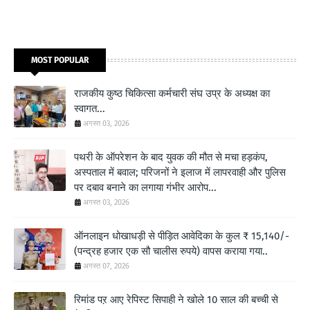
MOST POPULAR
राजकीय कुष्ठ चिकित्सा कर्मचारी संघ उप्र के अध्यक्ष का
स्वागत...
अगस्त 03, 2026
पथरी के ऑपरेशन के बाद युवक की मौत से मचा हड़कंप,
अस्पताल में बवाल; परिजनों ने इलाज में लापरवाही और पुलिस
पर दबाव बनाने का लगाया गंभीर आरोप...
अगस्त 03, 2026
ऑनलाइन धोखाधड़ी से पीड़ित आवेदिका के कुल ₹ 15,140/-
(पन्द्रह हजार एक सौ चालीस रुपये) वापस कराया गया..
अगस्त 07, 2026
रिमांड पऱ आए रेपिस्ट सिपाही ने खोले 10 साल की बच्ची से