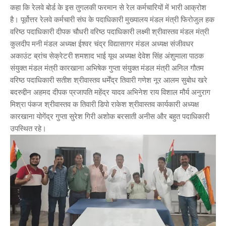
कहा कि रेलवे बोर्ड के इस तुगलकी फरमान से रेल कर्मचारियों में भारी आक्रोश
है। पूर्वोत्तर रेलवे कर्मचारी संघ के पदाधिकारी मुख्यालय मंडल मंत्री फिरोजुल हक
वरिष्ठ पदाधिकारी दीपक चौधरी वरिष्ठ पदाधिकारी लक्ष्मी श्रीवास्तव मंडल मंत्री
कुलदीप मनी मंडल अध्यक्ष ईश्वर चंद्र विद्यासागर मंडल अध्यक्ष संजीवधर
अकाउंट ब्रांच सेक्रेटरी शमशाद भाई यूथ अध्यक्ष देवेश सिंह अंशुमाला पाठक
संयुक्त मंडल मंत्री कारखाना अभिषेक गुप्ता संयुक्त मंडल मंत्री अनिल गौतम
वरिष्ठ पदाधिकारी सतीश श्रीवास्तव धर्मेंद्र तिवारी गणेश नूर आलम सुबोध खरे
बदरुद्दीन अहमद दीपक प्रजापति महेंद्र यादव अभिनेश राय विशाल मौर्य अनुराग
मिश्रा पंकज श्रीवास्तव क तिवारी डिपो राकेश श्रीवास्तव कार्यकारी अध्यक्ष
कारखाना योगेंद्र गुप्ता सुरेश गिरी अशोक बरसाती अनीस और बहुत पदाधिकारी
उपस्थित रहे।