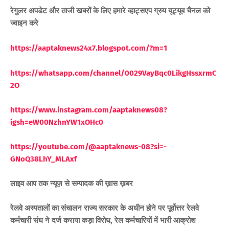
रेगुलर अपडेट और ताजी खबरों के लिए हमारे व्हाट्सएप ग्रुप यूट्यूब चैनल को
ज्वाइन करे
https://aaptaknews24x7.blogspot.com/?m=1
https://whatsapp.com/channel/0029VayBqc0LikgHssxrmC
2O
https://www.instagram.com/aaptaknews08?
igsh=eW00NzhnYW1xOHc0
https://youtube.com/@aaptaknews-08?si=-
GNoQ38LhY_MLAxf
लाइव आप तक न्यूज़ से सम्पादक की ख़ास ख़बर
रेलवे अस्पतालों का संचालन राज्य सरकार के अधीन होने पर पूर्वोत्तर रेलवे
कर्मचारी संघ ने दर्ज कराया कड़ा विरोध, रेल कर्मचारियों में भारी आक्रोश