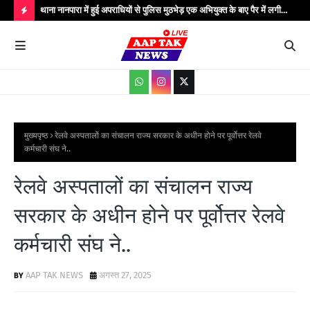
..
थाना नानपारा में हुई अपराधियों से पुलिस मुठभेड़ एक अभियुक्त के बाए पैर में लगी
थाना
गोली बिजली के तार चोरी के गिरोह के कुल पाँच अपराधी गिरफ्तार मौके पर पुलिस
गिरफ
H
अधीक्षक बहराइच सहित अधिकारीगण मौजूद...
आधार
O
T
P
O
S
मुख्यपृष्ठ
रेलवे अस्पतालों का संचालन राज्य सरकार के अधीन होने पर पूर्वोत्तर रेलवे
कर्मचारी संघ ने..
T
S
रेलवे अस्पतालों का संचालन राज्य
सरकार के अधीन होने पर पूर्वोत्तर रेलवे
कर्मचारी संघ ने..
AAP TAK NEWS
अगस्त 27, 2025