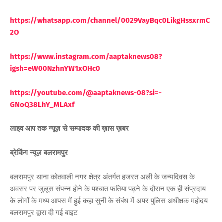
https://whatsapp.com/channel/0029VayBqc0LikgHssxrmC
2O
https://www.instagram.com/aaptaknews08?
igsh=eW00NzhnYW1xOHc0
https://youtube.com/@aaptaknews-08?si=-
GNoQ38LhY_MLAxf
लाइव आप तक न्यूज़ से सम्पादक की ख़ास ख़बर
ब्रेकिंग न्यूज़ बलरामपुर
बलरामपुर थाना कोतवाली नगर क्षेत्र अंतर्गत हजरत अली के जन्मदिवस के
अवसर पर जुलूस संपन्न होने के पश्चात फतिया पढ़ने के दौरान एक ही संप्रदाय
के लोगों के मध्य आपस में हुई कहा सुनी के संबंध में अपर पुलिस अधीक्षक महोदय
बलरामपुर द्वारा दी गई बाइट