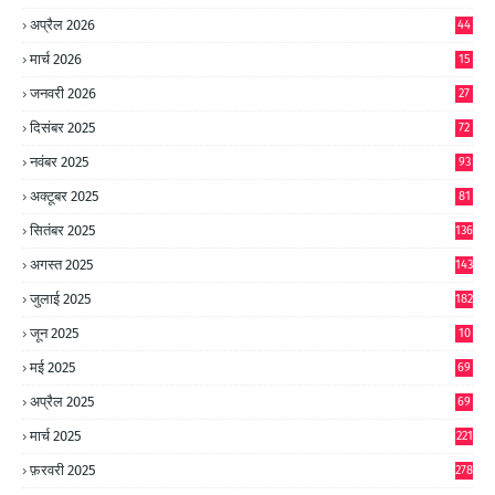
8
अप्रैल 2026
44
मार्च 2026
15
जनवरी 2026
27
दिसंबर 2025
72
नवंबर 2025
93
अक्टूबर 2025
81
सितंबर 2025
136
अगस्त 2025
143
जुलाई 2025
182
जून 2025
10
0
मई 2025
69
अप्रैल 2025
69
मार्च 2025
221
फ़रवरी 2025
278