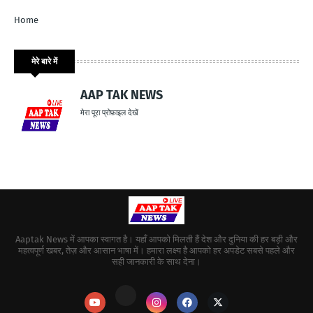
Home
मेरे बारे में
AAP TAK NEWS
मेरा पूरा प्रोफ़ाइल देखें
Aaptak News में आपका स्वागत है। यहाँ आपको मिलती हैं देश और दुनिया की हर बड़ी और
महत्वपूर्ण खबर, तेज़ और आसान भाषा में। हमारा लक्ष्य है आपको हर अपडेट सबसे पहले और
सही जानकारी के साथ देना।