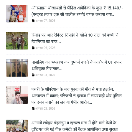
ऑनलाइन धोखाधड़ी से पीड़ित आवेदिका के कुल ₹ 15,140/-
(पन्द्रह हजार एक सौ चालीस रुपये) वापस कराया गया..
अगस्त 07, 2026
रिमांड पऱ आए रेपिस्ट सिपाही ने खोले 10 साल की बच्ची से
हैवानियत का राज...
अगस्त 06, 2026
नाबालिग का व्यपहरण कर दुष्कर्म करने के आरोप में 01 नफर
अभियुक्त गिरफ्तार...
अगस्त 03, 2026
पथरी के ऑपरेशन के बाद युवक की मौत से मचा हड़कंप,
अस्पताल में बवाल; परिजनों ने इलाज में लापरवाही और पुलिस
पर दबाव बनाने का लगाया गंभीर आरोप...
अगस्त 03, 2026
आगामी त्योहार चेहल्लुम व श्रवण मास में होने वाले मेलों के
दृष्टिगत की गई पीस कमेटी की बैठक आयोजित तथा सुरक्षा