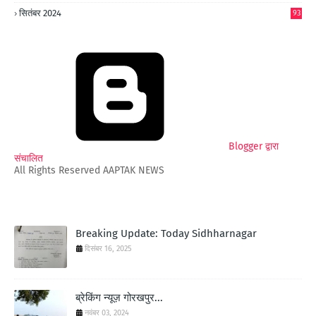
6
सितंबर 2024
93
Blogger द्वारा
संचालित
All Rights Reserved AAPTAK NEWS
Breaking Update: Today Sidhharnagar
दिसंबर 16, 2025
ब्रेकिंग न्यूज़ गोरखपुर...
नवंबर 03, 2024