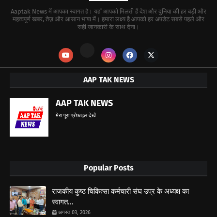
Aaptak News में आपका स्वागत है। यहाँ आपको मिलती हैं देश और दुनिया की हर बड़ी और
महत्वपूर्ण खबर, तेज़ और आसान भाषा में। हमारा लक्ष्य है आपको हर अपडेट सबसे पहले और
सही जानकारी के साथ देना।
AAP TAK NEWS
AAP TAK NEWS
मेरा पूरा प्रोफ़ाइल देखें
Popular Posts
राजकीय कुष्ठ चिकित्सा कर्मचारी संघ उप्र के अध्यक्ष का
स्वागत...
अगस्त 03, 2026