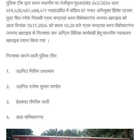
पुलिस टीम द्वारा थाना स्थानीय पर पंजीकृत मु0अ0सं0 242/2024 धारा
419,420,467,468,471 भा0द0वि0 में वांछित 01 नफर अभियुक्त हितेश प्रताप
पुत्र शिव गणेश निवासी ग्राम चन्द्रावां थाना विशेश्वरगंज जनपद बहराइच को
आज दिनांक 10.11.2024 को समय 10.20 बजे ग्राम चन्द्रावा थाना विशेश्वरगंज
जनपद बहराइच से गिरफ्तार कर अग्रिम विधिक कार्यवाही हेतु माननीय न्यायालय
बहराइच रवाना किया गया ।
गिरफ्तार करने वाली पुलिस टीम:
1.
उ0नि0 नितिन उपाध्याय
2.
उ0नि0 राजेश कुमार पाण्डेय
3.
हे0का0 तौफीक अली
4.
का0 सच्चिदानन्द