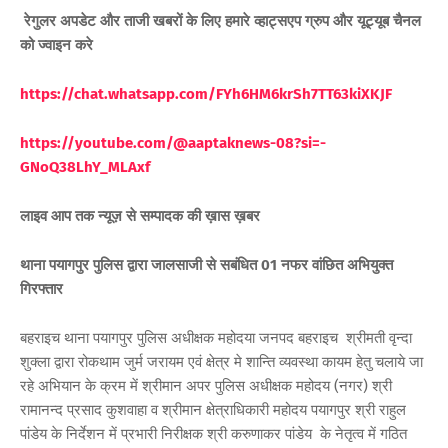
रेगुलर अपडेट और ताजी खबरों के लिए हमारे व्हाट्सएप ग्रुप और यूट्यूब चैनल
को ज्वाइन करे
https://chat.whatsapp.com/FYh6HM6krSh7TT63kiXKJF
https://youtube.com/@aaptaknews-08?si=-
GNoQ38LhY_MLAxf
लाइव आप तक न्यूज़ से सम्पादक की ख़ास ख़बर
थाना पयागपुर पुलिस द्वारा जालसाजी से सबंधित 01 नफर वांछित अभियुक्त
गिरफ्तार
बहराइच थाना पयागपुर पुलिस अधीक्षक महोदया जनपद बहराइच श्रीमती वृन्दा
शुक्ला द्वारा रोकथाम जुर्म जरायम एवं क्षेत्र मे शान्ति व्यवस्था कायम हेतु चलाये जा
रहे अभियान के क्रम में श्रीमान अपर पुलिस अधीक्षक महोदय (नगर) श्री
रामानन्द प्रसाद कुशवाहा व श्रीमान क्षेत्राधिकारी महोदय पयागपुर श्री राहुल
पांडेय के निर्देशन में प्रभारी निरीक्षक श्री करुणाकर पांडेय के नेतृत्व में गठित