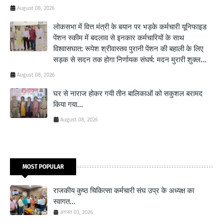
August 08, 2026
लोकसभा में वित्त मंत्री के बयान पर भड़के कर्मचारी यूनिफाइड
पेंशन स्कीम में बदलाव से इनकार कर्मचारियों के साथ
विश्वासघात: रूपेश श्रीवास्तव पुरानी पेंशन की बहाली के लिए
सड़क से सदन तक होगा निर्णायक संघर्ष: मदन मुरारी शुक्ल...
August 08, 2026
घर से नाराज होकर गयी तीन बालिकाओं को सकुशल बरामद
किया गया...
August 08, 2026
MOST POPULAR
राजकीय कुष्ठ चिकित्सा कर्मचारी संघ उप्र के अध्यक्ष का
स्वागत...
अगस्त 03, 2026