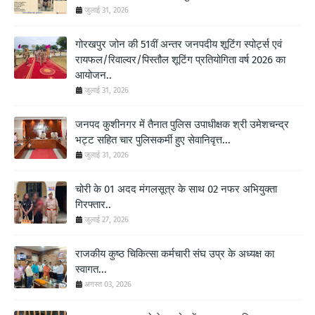
जुलाई 31, 2026
गोरखपुर जोन की 51वीं अन्तर जनपदीय शूटिंग स्पोर्ट्स एवं
रायफल/रिवाल्वर/पिस्तौल शूटिंग प्रतियोगिता वर्ष 2026 का
आयोजन..
जुलाई 31, 2026
जनपद कुशीनगर में तैनात पुलिस उपाधीक्षक श्री उमेशचन्द्र
भट्ट सहित चार पुलिसकर्मी हुए सेवानिवृत्त...
जुलाई 31, 2026
चोरी के 01 अदद मंगलसूत्र के साथ 02 नफर अभियुक्ता
गिरफ्तार..
जुलाई 27, 2026
राजकीय कुष्ठ चिकित्सा कर्मचारी संघ उप्र के अध्यक्ष का
स्वागत...
अगस्त 03, 2026