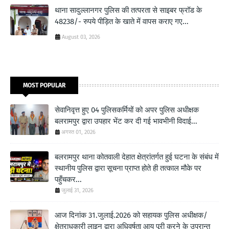
थाना सादुल्लानगर पुलिस की तत्परता से साइबर फ्रॉड के
48238/- रुपये पीड़ित के खाते में वापस कराए गए...
August 03, 2026
MOST POPULAR
सेवानिवृत्त हुए 04 पुलिसकर्मियों को अपर पुलिस अधीक्षक
बलरामपुर द्वारा उपहार भेंट कर दी गई भावभीनी विदाई...
अगस्त 01, 2026
बलरामपुर थाना कोतवाली देहात क्षेत्रांतर्गत हुई घटना के संबंध में
स्थानीय पुलिस द्वारा सूचना प्राप्त होते ही तत्काल मौके पर
पहुँचकर...
जुलाई 31, 2026
आज दिनांक 31.जुलाई.2026 को सहायक पुलिस अधीक्षक/
क्षेत्राधकारी लाइन द्वारा अधिवर्षता आयु पूरी करने के उपरान्त