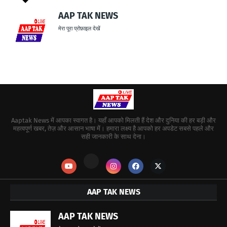
AAP TAK NEWS
मेरा पूरा प्रोफ़ाइल देखें
Aaptak News में आपका स्वागत है। यहाँ आपको मिलती हैं देश और दुनिया की हर बड़ी और
महत्वपूर्ण खबर, तेज़ और आसान भाषा में। हमारा लक्ष्य है आपको हर अपडेट सबसे पहले और
सही जानकारी के साथ देना।
AAP TAK NEWS
AAP TAK NEWS