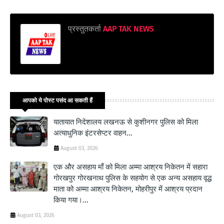
प्रस्तुतकर्ता
AAP TAK NEWS
आपको ये पोस्ट पसंद आ सकती हैं
यातायात निदेशालय लखनऊ से कुशीनगर पुलिस को मिला
अत्याधुनिक इंटरसेप्टर वाहन...
August 03, 2026
एक और असहाय माँ को मिला अम्मा आश्रय निकेतन में सहारा
गोरखपुर गोरखनाथ पुलिस के सहयोग से एक अन्य असहाय वृद्ध
माता को अम्मा आश्रय निकेतन, मोहरीपुर में आश्रय प्रदान
किया गया।...
August 03, 2026