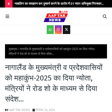
्यभार
नाबालिग का व्यपहरण कर दुष्कर्म करने के आरोप में 01 नफर अभियुक्त गिरफ्तार...
यात
सेवाएं...
वाहन
H
O
T
P
O
S
मुख्यपृष्ठ
नागालैंड के मुख्यमंत्री व प्रदेशवासियों को महाकुंभ-2025 का दिया न्योता,
मंत्रियों ने रोड शो के माध्यम से दिया संदेश...
T
S
नागालैंड के मुख्यमंत्री व प्रदेशवासियों
को महाकुंभ-2025 का दिया न्योता,
मंत्रियों ने रोड शो के माध्यम से दिया
संदेश...
AAP TAK NEWS
दिसंबर 23, 2024