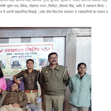
ुष प्रताप सिंह, अमरेश सिंह ,आलोक गुप्ता, कुणाल, सूर्यभान, नदीम, अशरफ ,विशाल सिंह,
ष शशि भूषण राय, विवेक, मोहम्मद नजर ,जितेंद्र ,विकाश सिंह, आदि ने रक्तदान किया ।
्यक्रम में अपनी सहभागिता दिखाई ।ओम योगा फिटनेस संस्थान ने रक्तदानियों का मसाज व