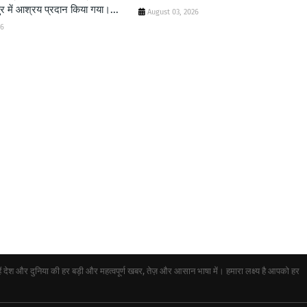
ुर में आश्रय प्रदान किया गया।...
August 03, 2026
26
ेश और दुनिया की हर बड़ी और महत्वपूर्ण खबर, तेज़ और आसान भाषा में। हमारा लक्ष्य है आपको हर