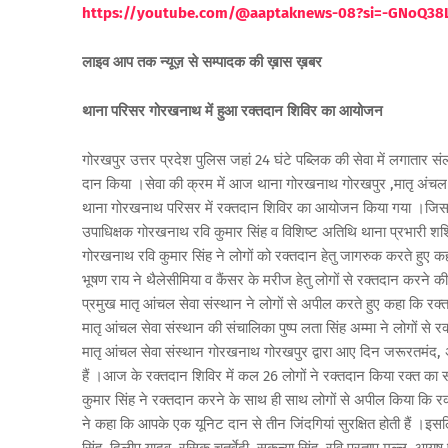
https://youtube.com/@aaptaknews-08?si=-GNoQ38
लाइव आप तक न्यूज़ से सम्पादक की ख़ास ख़बर
थाना परिसर गोरखनाथ में हुआ रक्तदान शिविर का आयोजन
गोरखपुर उत्तर प्रदेश पुलिस जहां 24 घंटे पब्लिक की सेवा में लगातार संल
दान किया ।सेवा की क्रम में आज थाना गोरखनाथ गोरखपुर ,मातृ अंचल सेवा
थाना गोरखनाथ परिसर में रक्तदान शिविर का आयोजन किया गया ।जिसमें प
उपाधिक्षक गोरखनाथ रवि कुमार सिंह व विशिष्ट अतिथि थाना प्रभारी श
गोरखनाथ रवि कुमार सिंह ने लोगों को रक्तदान हेतु जागरुक करते हुए कह
भूषण राय ने थैलेसीमिया व कैंसर के मरीज हेतु लोगों से रक्तदान करने
प्रमुख मातृ आंचल सेवा संस्थान ने लोगों से अपील करते हुए कहा कि रक्त
मातृ आंचल सेवा संस्थान की संचालिका पुष्प लता सिंह अम्मा ने लोगों स
मातृ आंचल सेवा संस्थान गोरखनाथ गोरखपुर द्वारा आए दिन जरूरतमंद, अक्षम
हैं ।आज के रक्तदान शिविर में कल 26 लोगों ने रक्तदान किया रक्त का स
कुमार सिंह ने रक्तदान करने के साथ ही साथ लोगों से अपील किया कि रक्त
ने कहा कि आपके एक यूनिट दान से तीन जिंदगियां सुरक्षित होती हैं ।इसल