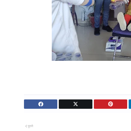
पुराने