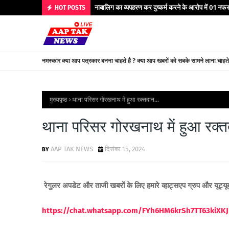
नाबालिग का व्यपहरण कर दुष्कर्म करने के आरोप में 01 नफर 
HOT POSTS
नमस्कार क्या आप पत्रकार बनना चाहते है ? क्या आप खबरों को सबके सामने लाना चाहत
मुख्यपृष्ठ
थाना परिसर गोरखनाथ में हुआ रक्तदान...
थाना परिसर गोरखनाथ में हुआ रक्तद
AAP TAK NEWS
दिसंबर 15, 2024
रेगुलर अपडेट और ताजी खबरों के लिए हमारे व्हाट्सएप ग्रुप और यूट्य
https://chat.whatsapp.com/FYh6HM6krSh7TT63kiXKJ