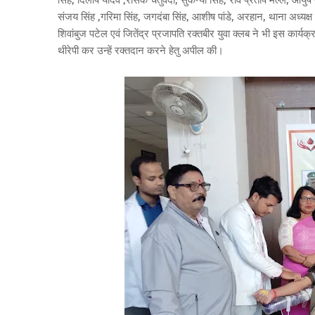
सिंह, दिलीप यादव ,रसिक चतुर्वेदी, सुकन्या सिंह, रवि प्रताप मल्ल, आय
संजय सिंह ,गरिमा सिंह, जगदंबा सिंह, आशीष पांडे, अरहान, थाना अध्यक्
शिवांबुज पटेल एवं जितेंद्र प्रजापति रक्तबीर युवा क्लब ने भी इस कार
थीरेपी कर उन्हें रक्तदान करने हेतु अपील की।