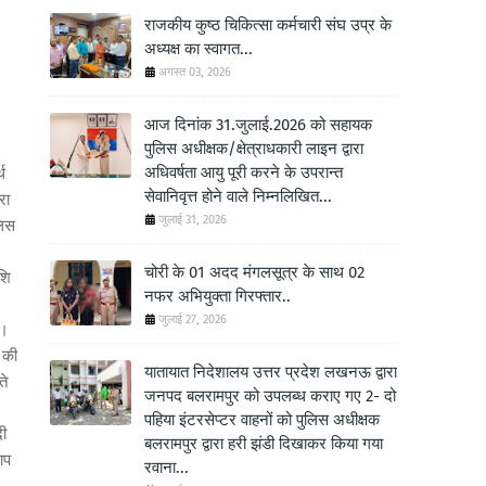
राजकीय कुष्ठ चिकित्सा कर्मचारी संघ उप्र के
अध्यक्ष का स्वागत...
अगस्त 03, 2026
आज दिनांक 31.जुलाई.2026 को सहायक
पुलिस अधीक्षक/क्षेत्राधकारी लाइन द्वारा
अधिवर्षता आयु पूरी करने के उपरान्त
थ
सेवानिवृत्त होने वाले निम्नलिखित...
रा
जुलाई 31, 2026
लिस
चोरी के 01 अदद मंगलसूत्र के साथ 02
शि
नफर अभियुक्ता गिरफ्तार..
जुलाई 27, 2026
 ।
 की
यातायात निदेशालय उत्तर प्रदेश लखनऊ द्वारा
ते
जनपद बलरामपुर को उपलब्ध कराए गए 2- दो
पहिया इंटरसेप्टर वाहनों को पुलिस अधीक्षक
दी
बलरामपुर द्वारा हरी झंडी दिखाकर किया गया
ाप
रवाना...