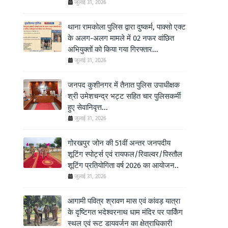
जुलाई 31, 2026
थाना रामकोला पुलिस द्वारा दुष्कर्म, पाक्सो एक्ट
के अलग-अलग मामले में 02 नफर वांछित
अभियुक्तों को किया गया गिरफ्तार...
जुलाई 31, 2026
जनपद कुशीनगर में तैनात पुलिस उपाधीक्षक
श्री उमेशचन्द्र भट्ट सहित चार पुलिसकर्मी
हुए सेवानिवृत्त...
जुलाई 31, 2026
गोरखपुर जोन की 51वीं अन्तर जनपदीय
शूटिंग स्पोर्ट्स एवं रायफल/रिवाल्वर/पिस्तौल
शूटिंग प्रतियोगिता वर्ष 2026 का आयोजन..
जुलाई 31, 2026
आगामी पवित्र श्रावण मास एवं कांवड़ यात्रा
के दृष्टिगत भदेश्वरनाथ धाम मंदिर पर पार्किंग
स्थल एवं रूट डायवर्जन का क्षेत्राधिकारी