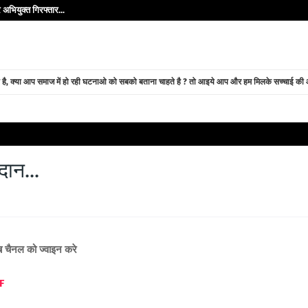
अभियुक्त गिरफ्तार...
े है, क्या आप समाज में हो रही घटनाओ को सबको बताना चाहते है ? तो आइये आप और हम मिलके सच्चाई की ओर
ान...
ूब चैनल को ज्वाइन करे
F