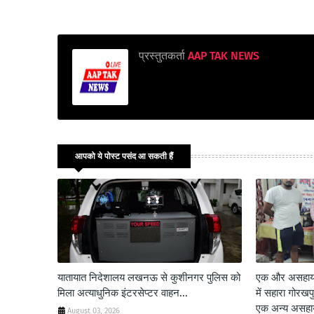
प्रस्तुतकर्ता
AAP TAK NEWS
आपको ये पोस्ट पसंद आ सकती हैं
यातायात निदेशालय लखनऊ से कुशीनगर पुलिस को
एक और असहाय म
मिला अत्याधुनिक इंटरसेप्टर वाहन...
में सहारा गोरख
एक अन्य असहाय 
August 03, 2026