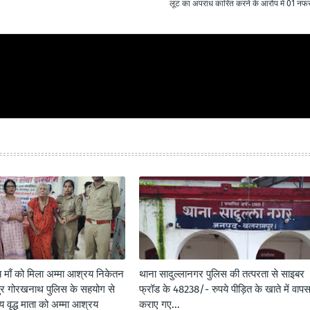
लूट का अपराध कारित करने के आरोप में 01 नफर
ाँ को मिला अम्मा आश्रय निकेतन
थाना सादुल्लानगर पुलिस की तत्परता से साइबर
पुर गोरखनाथ पुलिस के सहयोग से
फ्रॉड के 48238/- रुपये पीड़ित के खाते में वाप
वृद्ध माता को अम्मा आश्रय
कराए गए...