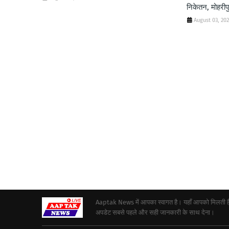
निकेतन, मोहरीप
August 03, 20
Aaptak News में आपका स्वागत है। यहाँ आपको मिलती हैं द
अपडेट सबसे पहले और सही जानकारी के साथ देना।