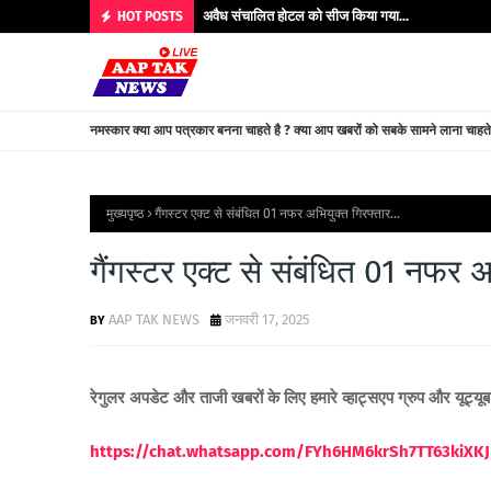
अवैध संचालित होटल को सीज किया गया...
HOT POSTS
नमस्कार क्या आप पत्रकार बनना चाहते है ? क्या आप खबरों को सबके सामने लाना चाहत
मुख्यपृष्ठ
गैंगस्टर एक्ट से संबंधित 01 नफर अभियुक्त गिरफ्तार...
गैंगस्टर एक्ट से संबंधित 01 नफर अभ
AAP TAK NEWS
जनवरी 17, 2025
रेगुलर अपडेट और ताजी खबरों के लिए हमारे व्हाट्सएप ग्रुप और यूट्यू
https://chat.whatsapp.com/FYh6HM6krSh7TT63kiXKJ