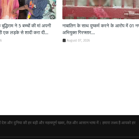
ुद्धिराम ने 5 बच्चों की मां अपनी
नाबालिग के साथ दुष्कर्म करने के आरोप में 01 
 ही एक लड़के से शादी करा दी...
अभियुक्त गिरफ्तार...
26
August 07, 2026
ेश और दुनिया की हर बड़ी और महत्वपूर्ण खबर, तेज़ और आसान भाषा में। हमारा लक्ष्य है आपको हर