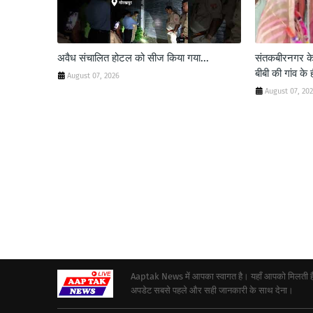
अवैध संचालित होटल को सीज किया गया...
संतकबीरनगर के ब
बीबी की गांव के
August 07, 2026
August 07, 20
Aaptak News में आपका स्वागत है। यहाँ आपको मिलती हैं द
अपडेट सबसे पहले और सही जानकारी के साथ देना।