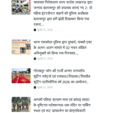
यातायात निदेशालय उत्तर प्रदेश लखनऊ द्वारा
जनपद बलरामपुर को उपलब्ध कराए गए 2- दो
पहिया इंटरसेप्टर वाहनों को पुलिस अधीक्षक
बलरामपुर द्वारा हरी झंडी दिखाकर किया गया
रवाना...
जुलाई 31, 2026
थाना रामकोला पुलिस द्वारा दुष्कर्म, पाक्सो एक्ट
के अलग-अलग मामले में 02 नफर वांछित
अभियुक्तों को किया गया गिरफ्तार...
जुलाई 31, 2026
गोरखपुर जोन की 51वीं अन्तर जनपदीय
शूटिंग स्पोर्ट्स एवं रायफल/रिवाल्वर/पिस्तौल
शूटिंग प्रतियोगिता वर्ष 2026 का आयोजन..
जुलाई 31, 2026
आगामी पवित्र श्रावण मास एवं कांवड़ यात्रा
के दृष्टिगत भदेश्वरनाथ धाम मंदिर पर पार्किंग
स्थल एवं रूट डायवर्जन का क्षेत्राधिकारी