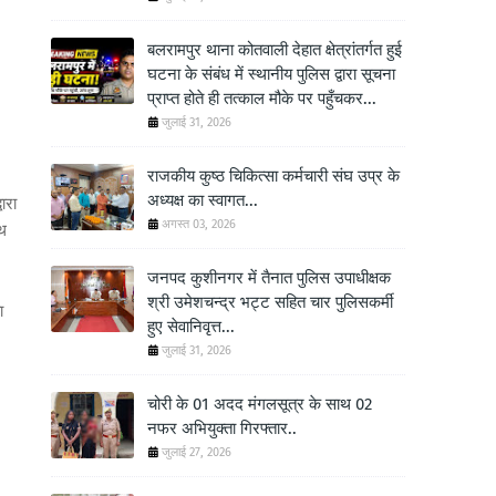
बलरामपुर थाना कोतवाली देहात क्षेत्रांतर्गत हुई
घटना के संबंध में स्थानीय पुलिस द्वारा सूचना
प्राप्त होते ही तत्काल मौके पर पहुँचकर...
जुलाई 31, 2026
राजकीय कुष्ठ चिकित्सा कर्मचारी संघ उप्र के
अध्यक्ष का स्वागत...
वारा
अगस्त 03, 2026
ाथ
जनपद कुशीनगर में तैनात पुलिस उपाधीक्षक
श्री उमेशचन्द्र भट्ट सहित चार पुलिसकर्मी
ा
हुए सेवानिवृत्त...
जुलाई 31, 2026
चोरी के 01 अदद मंगलसूत्र के साथ 02
नफर अभियुक्ता गिरफ्तार..
जुलाई 27, 2026