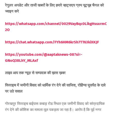
रेगुलर अपडेट और ताजी खबरों के लिए हमारे व्हाट्सएप ग्रुप यूट्यूब चैनल को
ज्वाइन करे
https://whatsapp.com/channel/0029VayBqc0LikgHssxrmC
2O
https://chat.whatsapp.com/FYh6HM6krSh7TT63kiXKJF
https://youtube.com/@aaptaknews-08?si=-
GNoQ38LhY_ML
Axf
लाइव आप तक न्यूज़ से सम्पादक की ख़ास ख़बर
पिपराइच में जमीनी विवाद को धार्मिक रंग देने की साजिश, रोहिंग्या घुसपैठ के दावे
पर उठे सवाल
गोरखपुर पिपराइच बाईपास कबाड़ रोड स्थित एक जमीनी विवाद को सांप्रदायिक
रंग देने की कोशिश का मामला तूल पकड़ता जा रहा है। आरोप है कि पूर्व नगर