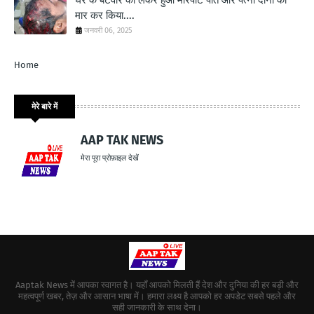
घर के बंटवारे को लेकर हुआ मारपीट पति और पत्नी दोनों को
मार कर किया....
जनवरी 06, 2025
Home
मेरे बारे में
AAP TAK NEWS
मेरा पूरा प्रोफ़ाइल देखें
Aaptak News में आपका स्वागत है। यहाँ आपको मिलती हैं देश और दुनिया की हर बड़ी और
महत्वपूर्ण खबर, तेज़ और आसान भाषा में। हमारा लक्ष्य है आपको हर अपडेट सबसे पहले और
सही जानकारी के साथ देना।