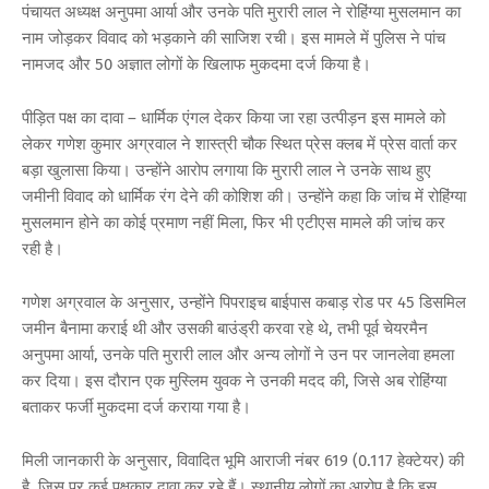
पंचायत अध्यक्ष अनुपमा आर्या और उनके पति मुरारी लाल ने रोहिंग्या मुसलमान का
नाम जोड़कर विवाद को भड़काने की साजिश रची। इस मामले में पुलिस ने पांच
नामजद और 50 अज्ञात लोगों के खिलाफ मुकदमा दर्ज किया है।
पीड़ित पक्ष का दावा – धार्मिक एंगल देकर किया जा रहा उत्पीड़न इस मामले को
लेकर गणेश कुमार अग्रवाल ने शास्त्री चौक स्थित प्रेस क्लब में प्रेस वार्ता कर
बड़ा खुलासा किया। उन्होंने आरोप लगाया कि मुरारी लाल ने उनके साथ हुए
जमीनी विवाद को धार्मिक रंग देने की कोशिश की। उन्होंने कहा कि जांच में रोहिंग्या
मुसलमान होने का कोई प्रमाण नहीं मिला, फिर भी एटीएस मामले की जांच कर
रही है।
गणेश अग्रवाल के अनुसार, उन्होंने पिपराइच बाईपास कबाड़ रोड पर 45 डिसमिल
जमीन बैनामा कराई थी और उसकी बाउंड्री करवा रहे थे, तभी पूर्व चेयरमैन
अनुपमा आर्या, उनके पति मुरारी लाल और अन्य लोगों ने उन पर जानलेवा हमला
कर दिया। इस दौरान एक मुस्लिम युवक ने उनकी मदद की, जिसे अब रोहिंग्या
बताकर फर्जी मुकदमा दर्ज कराया गया है।
मिली जानकारी के अनुसार, विवादित भूमि आराजी नंबर 619 (0.117 हेक्टेयर) की
है, जिस पर कई पक्षकार दावा कर रहे हैं। स्थानीय लोगों का आरोप है कि इस