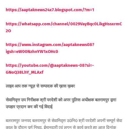
https://aaptaknews24x7.blogspot.com/?m=1
https://whatsapp.com/channel/0029VayBqc0LikgHssxrmC
2O
https://www.instagram.com/aaptaknews08?
igsh=eW00NzhnYW1xOHc0
https://youtube.com/@aaptaknews-08?si=-
GNoQ38LhY_MLAxf
लाइव आप तक न्यूज़ से सम्पादक की ख़ास ख़बर
सेवानिवृत्त उप निरीक्षक श्री परदेशी को अपर पुलिस अधीक्षक बलरामपुर द्वारा
उपहार प्रदान कर की गई विदाई
बलरामपुर जनपद बलरामपुर से सेवानिवृत्त उ0नि0 श्री परदेशी अपनी सम्पूर्ण सेवा
काल के दौरान पूर्ण निष्ठा, ईमानदारी एवं लगन से कार्य करते हुए आज दिनांक