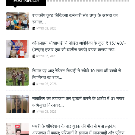
MOST POPULAR
राजकीय कुष्ठ चिकित्सा कर्मचारी संघ उप्र के अध्यक्ष का
स्वागत...
अगस्त 03, 2026
ऑनलाइन धोखाधड़ी से पीड़ित आवेदिका के कुल ₹ 15,140/-
(पन्द्रह हजार एक सौ चालीस रुपये) वापस कराया गया..
अगस्त 07, 2026
रिमांड पऱ आए रेपिस्ट सिपाही ने खोले 10 साल की बच्ची से
हैवानियत का राज...
अगस्त 06, 2026
नाबालिग का व्यपहरण कर दुष्कर्म करने के आरोप में 01 नफर
अभियुक्त गिरफ्तार...
अगस्त 03, 2026
पथरी के ऑपरेशन के बाद युवक की मौत से मचा हड़कंप,
अस्पताल में बवाल; परिजनों ने इलाज में लापरवाही और पुलिस