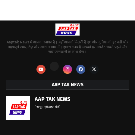
Aaptak News में आपका स्वागत है। यहाँ आपको मिलती हैं देश और दुनिया की हर बड़ी और
महत्वपूर्ण खबर, तेज़ और आसान भाषा में। हमारा लक्ष्य है आपको हर अपडेट सबसे पहले और
सही जानकारी के साथ देना।
AAP TAK NEWS
AAP TAK NEWS
मेरा पूरा प्रोफ़ाइल देखें