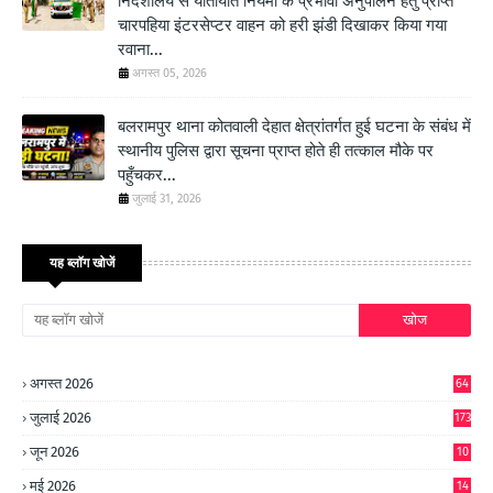
निदेशालय से यातायात नियमों के प्रभावी अनुपालन हेतु प्राप्त
चारपहिया इंटरसेप्टर वाहन को हरी झंडी दिखाकर किया गया
रवाना...
अगस्त 05, 2026
बलरामपुर थाना कोतवाली देहात क्षेत्रांतर्गत हुई घटना के संबंध में
स्थानीय पुलिस द्वारा सूचना प्राप्त होते ही तत्काल मौके पर
पहुँचकर...
जुलाई 31, 2026
यह ब्लॉग खोजें
अगस्त 2026
64
जुलाई 2026
173
जून 2026
10
9
मई 2026
14