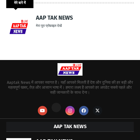
मेरे बारे में
AAP TAK NEWS
मेरा पूरा प्रोफ़ाइल देखें
Aaptak News में आपका स्वागत है। यहाँ आपको मिलती हैं देश और दुनिया की हर बड़ी और
महत्वपूर्ण खबर, तेज़ और आसान भाषा में। हमारा लक्ष्य है आपको हर अपडेट सबसे पहले और
सही जानकारी के साथ देना।
AAP TAK NEWS