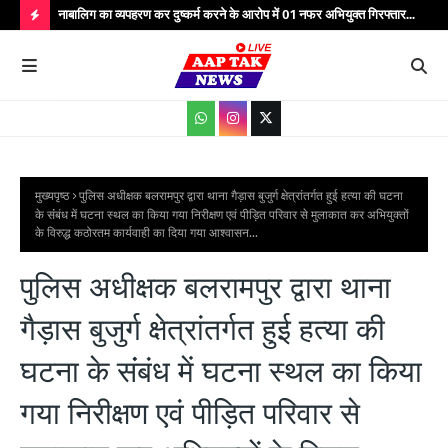
्यभार
नाबालिग का व्यपहरण कर दुष्कर्म करने के आरोप में 01 नफर अभियुक्त गिरफ्तार...
यात
सेवाएं...
वाहन
H
O
T
P
O
S
मुख्यपृष्ठ
पुलिस अधीक्षक बलरामपुर द्वारा थाना गैड़ास बुजुर्ग क्षेत्रांतर्गत हुई हत्या की घटना
के संंबंध में घटना स्थल का किया गया निरीक्षण एवं पीड़ित परिवार से मुलाकात कर अभियुक्तों
T
के विरुद्ध कठोरतम कार्यवाही का दिया गया आश्वासन...
S
पुलिस अधीक्षक बलरामपुर द्वारा थाना
गैड़ास बुजुर्ग क्षेत्रांतर्गत हुई हत्या की
घटना के संंबंध में घटना स्थल का किया
गया निरीक्षण एवं पीड़ित परिवार से