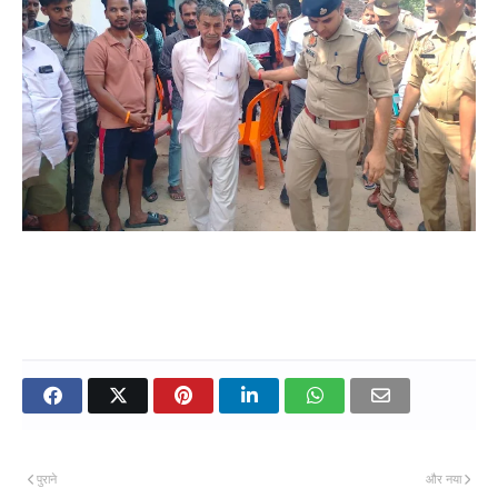
पुराने
और नया