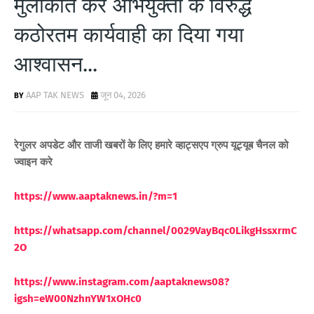
मुलाकात कर अभियुक्तों के विरुद्ध
कठोरतम कार्यवाही का दिया गया
आश्वासन...
AAP TAK NEWS
जून 04, 2026
रेगुलर अपडेट और ताजी खबरों के लिए
हमारे व्हाट्सएप ग्रुप यूट्यूब चैनल को
ज्वाइन करे
https://www.aaptaknews.in/?m=1
https://whatsapp.com/channel/0029VayBqc0LikgHssxrmC
2O
https://www.instagram.com/aaptaknews08?
igsh=eW00NzhnYW1xOHc0