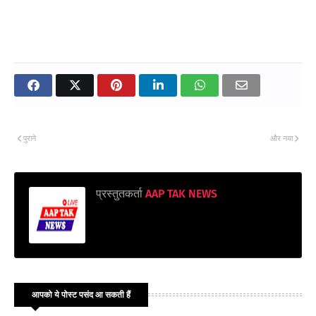
पुराने
और नया
प्रस्तुतकर्ता
AAP TAK NEWS
आपको ये पोस्ट पसंद आ सकती हैं