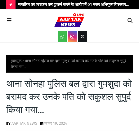
्यभार
नाबालिग का व्यपहरण कर दुष्कर्म करने के आरोप में 01 नफर अभियुक्त गिरफ्तार...
यात
सेवाएं...
वाहन
H
O
T
P
O
S
मुख्यपृष्ठ
थाना सोनहा पुलिस बल द्वारा गुमशुदा को बरामद कर उनके पति को सकुशल सुपुर्द
किया गया...
T
S
थाना सोनहा पुलिस बल द्वारा गुमशुदा को
बरामद कर उनके पति को सकुशल सुपुर्द
किया गया...
AAP TAK NEWS
नवंबर 19, 2024