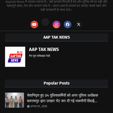
Aaptak News में आपका स्वागत है। यहाँ आपको मिलती हैं देश और दुनिया की हर बड़ी और
महत्वपूर्ण खबर, तेज़ और आसान भाषा में। हमारा लक्ष्य है आपको हर अपडेट सबसे पहले और
सही जानकारी के साथ देना।
AAP TAK NEWS
AAP TAK NEWS
मेरा पूरा प्रोफ़ाइल देखें
Popular Posts
सेवानिवृत्त हुए 04 पुलिसकर्मियों को अपर पुलिस अधीक्षक
बलरामपुर द्वारा उपहार भेंट कर दी गई भावभीनी विदाई...
अगस्त 01, 2026