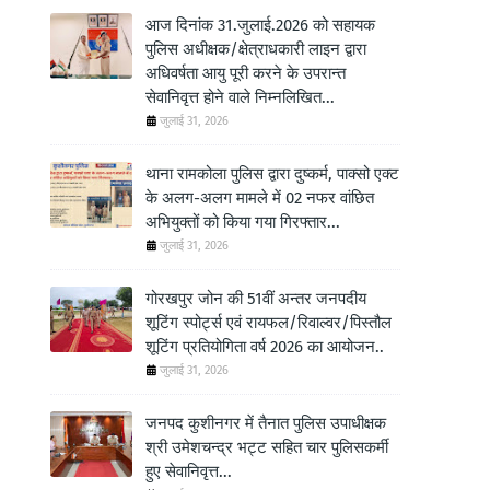
आज दिनांक 31.जुलाई.2026 को सहायक
पुलिस अधीक्षक/क्षेत्राधकारी लाइन द्वारा
अधिवर्षता आयु पूरी करने के उपरान्त
सेवानिवृत्त होने वाले निम्नलिखित...
जुलाई 31, 2026
थाना रामकोला पुलिस द्वारा दुष्कर्म, पाक्सो एक्ट
के अलग-अलग मामले में 02 नफर वांछित
अभियुक्तों को किया गया गिरफ्तार...
जुलाई 31, 2026
गोरखपुर जोन की 51वीं अन्तर जनपदीय
शूटिंग स्पोर्ट्स एवं रायफल/रिवाल्वर/पिस्तौल
शूटिंग प्रतियोगिता वर्ष 2026 का आयोजन..
जुलाई 31, 2026
जनपद कुशीनगर में तैनात पुलिस उपाधीक्षक
श्री उमेशचन्द्र भट्ट सहित चार पुलिसकर्मी
हुए सेवानिवृत्त...