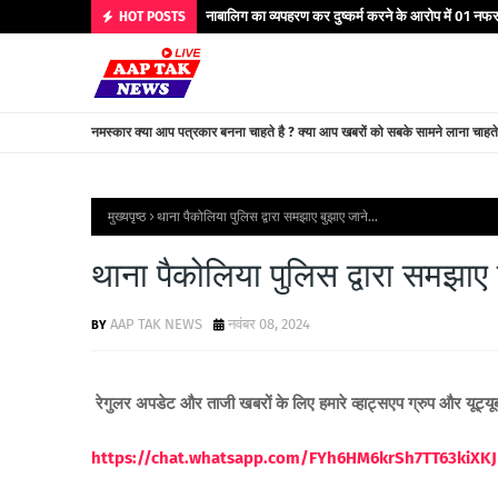
नाबालिग का व्यपहरण कर दुष्कर्म करने के आरोप में 01 नफर 
HOT POSTS
नमस्कार क्या आप पत्रकार बनना चाहते है ? क्या आप खबरों को सबके सामने लाना चाहत
मुख्यपृष्ठ
थाना पैकोलिया पुलिस द्वारा समझाए बुझाए जाने...
थाना पैकोलिया पुलिस द्वारा समझाए ब
AAP TAK NEWS
नवंबर 08, 2024
रेगुलर अपडेट और ताजी खबरों के लिए हमारे व्हाट्सएप ग्रुप और यूट्य
https://chat.whatsapp.com/FYh6HM6krSh7TT63kiXKJ