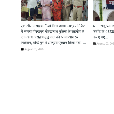
एक और असहाय माँ को मिला अम्मा आश्रय निकेतन
थाना सादुल्लान
में सहारा गोरखपुर गोरखनाथ पुलिस के सहयोग से
फ्रॉड के 48238/
एक अन्य असहाय वृद्ध माता को अम्मा आश्रय
कराए गए...
निकेतन, मोहरीपुर में आश्रय प्रदान किया गया।...
August 03, 20
August 03, 2026