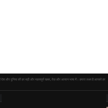
ेश और दुनिया की हर बड़ी और महत्वपूर्ण खबर, तेज़ और आसान भाषा में। हमारा लक्ष्य है आपको हर