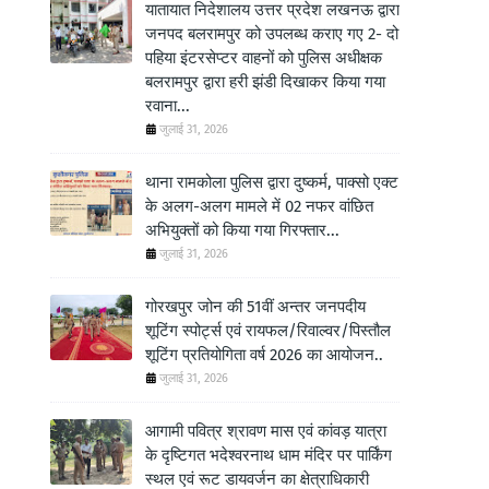
यातायात निदेशालय उत्तर प्रदेश लखनऊ द्वारा
जनपद बलरामपुर को उपलब्ध कराए गए 2- दो
पहिया इंटरसेप्टर वाहनों को पुलिस अधीक्षक
बलरामपुर द्वारा हरी झंडी दिखाकर किया गया
रवाना...
जुलाई 31, 2026
थाना रामकोला पुलिस द्वारा दुष्कर्म, पाक्सो एक्ट
के अलग-अलग मामले में 02 नफर वांछित
अभियुक्तों को किया गया गिरफ्तार...
जुलाई 31, 2026
गोरखपुर जोन की 51वीं अन्तर जनपदीय
शूटिंग स्पोर्ट्स एवं रायफल/रिवाल्वर/पिस्तौल
शूटिंग प्रतियोगिता वर्ष 2026 का आयोजन..
जुलाई 31, 2026
आगामी पवित्र श्रावण मास एवं कांवड़ यात्रा
के दृष्टिगत भदेश्वरनाथ धाम मंदिर पर पार्किंग
स्थल एवं रूट डायवर्जन का क्षेत्राधिकारी