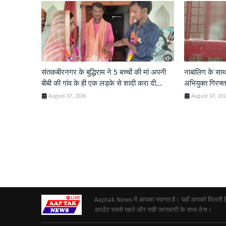
संतकबीरनगर के बुद्धिराम ने 5 बच्चों की मां अपनी
नाबालिग के साथ
बीबी की गांव के ही एक लड़के से शादी करा दी...
अभियुक्त गिरफ्त
August 07, 2026
August 07, 20
Aaptak News में आपका स्वागत है। यहाँ आपको मिलती हैं द
अपडेट सबसे पहले और सही जानकारी के साथ देना।