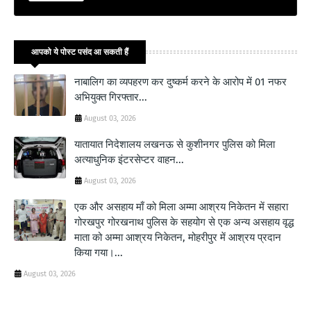
आपको ये पोस्ट पसंद आ सकती हैं
नाबालिग का व्यपहरण कर दुष्कर्म करने के आरोप में 01 नफर
अभियुक्त गिरफ्तार...
August 03, 2026
यातायात निदेशालय लखनऊ से कुशीनगर पुलिस को मिला
अत्याधुनिक इंटरसेप्टर वाहन...
August 03, 2026
एक और असहाय माँ को मिला अम्मा आश्रय निकेतन में सहारा
गोरखपुर गोरखनाथ पुलिस के सहयोग से एक अन्य असहाय वृद्ध
माता को अम्मा आश्रय निकेतन, मोहरीपुर में आश्रय प्रदान
किया गया।...
August 03, 2026