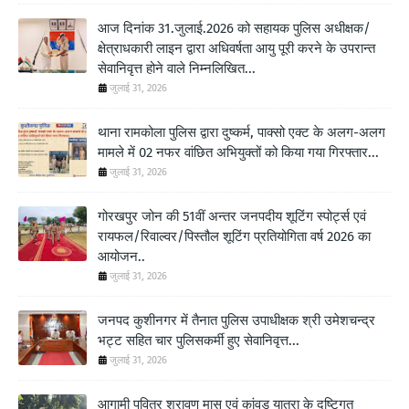
आज दिनांक 31.जुलाई.2026 को सहायक पुलिस अधीक्षक/
क्षेत्राधकारी लाइन द्वारा अधिवर्षता आयु पूरी करने के उपरान्त
सेवानिवृत्त होने वाले निम्नलिखित...
जुलाई 31, 2026
थाना रामकोला पुलिस द्वारा दुष्कर्म, पाक्सो एक्ट के अलग-अलग
मामले में 02 नफर वांछित अभियुक्तों को किया गया गिरफ्तार...
जुलाई 31, 2026
गोरखपुर जोन की 51वीं अन्तर जनपदीय शूटिंग स्पोर्ट्स एवं
रायफल/रिवाल्वर/पिस्तौल शूटिंग प्रतियोगिता वर्ष 2026 का
आयोजन..
जुलाई 31, 2026
जनपद कुशीनगर में तैनात पुलिस उपाधीक्षक श्री उमेशचन्द्र
भट्ट सहित चार पुलिसकर्मी हुए सेवानिवृत्त...
जुलाई 31, 2026
आगामी पवित्र श्रावण मास एवं कांवड़ यात्रा के दृष्टिगत