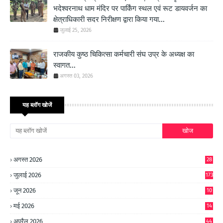
भदेश्वरनाथ धाम मंदिर पर पार्किंग स्थल एवं रूट डायवर्जन का
क्षेत्राधिकारी सदर निरीक्षण द्वारा किया गया...
जुलाई 25, 2026
राजकीय कुष्ठ चिकित्सा कर्मचारी संघ उप्र के अध्यक्ष का
स्वागत...
अगस्त 03, 2026
यह ब्लॉग खोजें
अगस्त 2026
28
जुलाई 2026
173
जून 2026
10
9
मई 2026
14
8
अप्रैल 2026
44