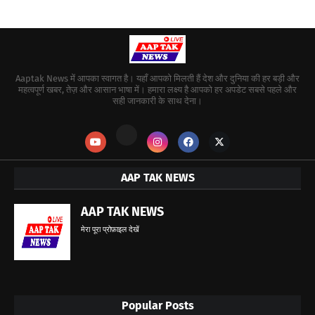
Aaptak News में आपका स्वागत है। यहाँ आपको मिलती हैं देश और दुनिया की हर बड़ी और
महत्वपूर्ण खबर, तेज़ और आसान भाषा में। हमारा लक्ष्य है आपको हर अपडेट सबसे पहले और
सही जानकारी के साथ देना।
AAP TAK NEWS
AAP TAK NEWS
मेरा पूरा प्रोफ़ाइल देखें
Popular Posts