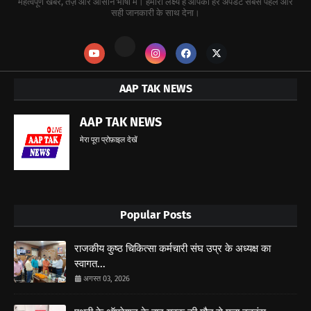
महत्वपूर्ण खबर, तेज़ और आसान भाषा में। हमारा लक्ष्य है आपको हर अपडेट सबसे पहले और
सही जानकारी के साथ देना।
AAP TAK NEWS
AAP TAK NEWS
मेरा पूरा प्रोफ़ाइल देखें
Popular Posts
राजकीय कुष्ठ चिकित्सा कर्मचारी संघ उप्र के अध्यक्ष का
स्वागत...
अगस्त 03, 2026