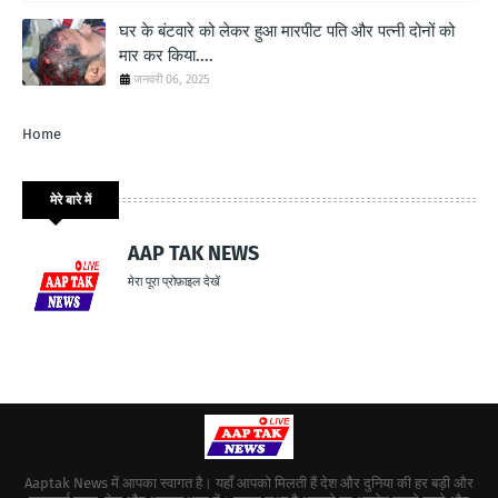
घर के बंटवारे को लेकर हुआ मारपीट पति और पत्नी दोनों को
मार कर किया....
जनवरी 06, 2025
Home
मेरे बारे में
AAP TAK NEWS
मेरा पूरा प्रोफ़ाइल देखें
Aaptak News में आपका स्वागत है। यहाँ आपको मिलती हैं देश और दुनिया की हर बड़ी और