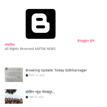
Blogger द्वारा
संचालित
All Rights Reserved AAPTAK NEWS
Breaking Update: Today Sidhharnagar
दिसंबर 16, 2025
ब्रेकिंग न्यूज़ गोरखपुर...
नवंबर 03, 2024