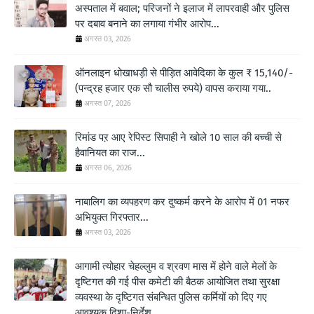
अस्पताल में बवाल; परिजनों ने इलाज में लापरवाही और पुलिस
पर दबाव बनाने का लगाया गंभीर आरोप...
अगस्त 03, 2026
ऑनलाइन धोखाधड़ी से पीड़ित आवेदिका के कुल ₹ 15,140/-
(पन्द्रह हजार एक सौ चालीस रुपये) वापस कराया गया..
अगस्त 07, 2026
रिमांड पऱ आए रेपिस्ट सिपाही ने खोले 10 साल की बच्ची से
हैवानियत का राज...
अगस्त 06, 2026
नाबालिग का व्यपहरण कर दुष्कर्म करने के आरोप में 01 नफर
अभियुक्त गिरफ्तार...
अगस्त 03, 2026
आगामी त्योहार चेहल्लुम व श्रवण मास में होने वाले मेलों के
दृष्टिगत की गई पीस कमेटी की बैठक आयोजित तथा सुरक्षा
व्यवस्था के दृष्टिगत संबन्धित पुलिस कर्मियों को दिए गए
आवश्यक दिशा-निर्देश....