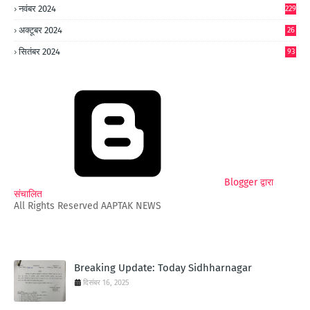
नवंबर 2024
229
अक्टूबर 2024
26
6
सितंबर 2024
93
Blogger द्वारा
संचालित
All Rights Reserved AAPTAK NEWS
Breaking Update: Today Sidhharnagar
दिसंबर 16, 2025