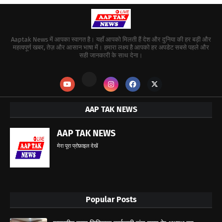
Aaptak News में आपका स्वागत है। यहाँ आपको मिलती हैं देश और दुनिया की हर बड़ी और
महत्वपूर्ण खबर, तेज़ और आसान भाषा में। हमारा लक्ष्य है आपको हर अपडेट सबसे पहले और
सही जानकारी के साथ देना।
AAP TAK NEWS
AAP TAK NEWS
मेरा पूरा प्रोफ़ाइल देखें
Popular Posts