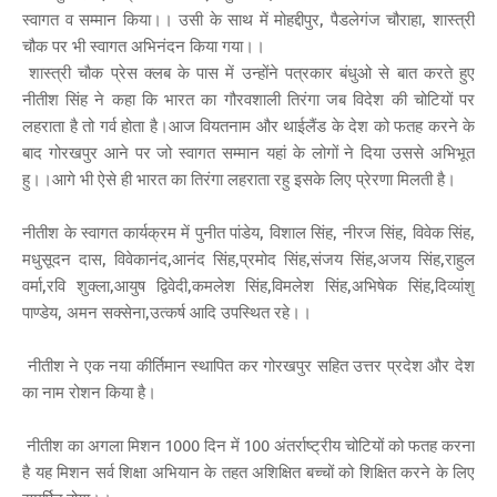
स्वागत व सम्मान किया।। उसी के साथ में मोहद्दीपुर, पैडलेगंज चौराहा, शास्त्री
चौक पर भी स्वागत अभिनंदन किया गया।।
शास्त्री चौक प्रेस क्लब के पास में उन्होंने पत्रकार बंधुओ से बात करते हुए
नीतीश सिंह ने कहा कि भारत का गौरवशाली तिरंगा जब विदेश की चोटियों पर
लहराता है तो गर्व होता है।आज वियतनाम और थाईलैंड के देश को फतह करने के
बाद गोरखपुर आने पर जो स्वागत सम्मान यहां के लोगों ने दिया उससे अभिभूत
हु।।आगे भी ऐसे ही भारत का तिरंगा लहराता रहु इसके लिए प्रेरणा मिलती है।
नीतीश के स्वागत कार्यक्रम में पुनीत पांडेय, विशाल सिंह, नीरज सिंह, विवेक सिंह,
मधुसूदन दास, विवेकानंद,आनंद सिंह,प्रमोद सिंह,संजय सिंह,अजय सिंह,राहुल
वर्मा,रवि शुक्ला,आयुष द्विवेदी,कमलेश सिंह,विमलेश सिंह,अभिषेक सिंह,दिव्यांशु
पाण्डेय, अमन सक्सेना,उत्कर्ष आदि उपस्थित रहे।।
नीतीश ने एक नया कीर्तिमान स्थापित कर गोरखपुर सहित उत्तर प्रदेश और देश
का नाम रोशन किया है।
नीतीश का अगला मिशन 1000 दिन में 100 अंतर्राष्ट्रीय चोटियों को फतह करना
है यह मिशन सर्व शिक्षा अभियान के तहत अशिक्षित बच्चों को शिक्षित करने के लिए