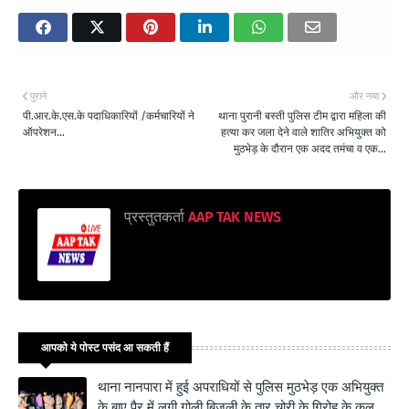
पुराने
और नया
पी.आर.के.एस.के पदाधिकारियों /कर्मचारियों ने
थाना पुरानी बस्ती पुलिस टीम द्वारा महिला की
ऑपरेशन...
हत्या कर जला देने वाले शातिर अभियुक्त को
मुठभेड़ के दौरान एक अदद तमंचा व एक...
प्रस्तुतकर्ता
AAP TAK NEWS
आपको ये पोस्ट पसंद आ सकती हैं
थाना नानपारा में हुई अपराधियों से पुलिस मुठभेड़ एक अभियुक्त
के बाए पैर में लगी गोली बिजली के तार चोरी के गिरोह के कुल