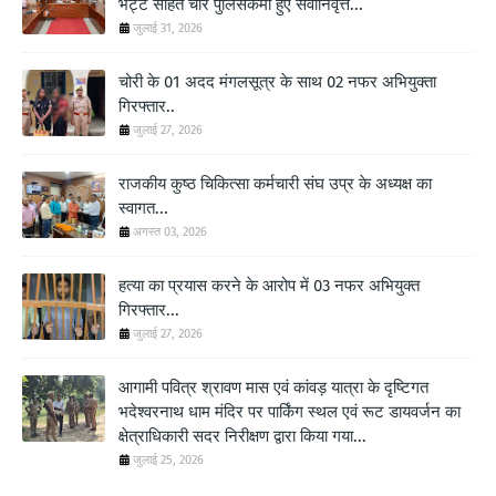
भट्ट सहित चार पुलिसकर्मी हुए सेवानिवृत्त...
जुलाई 31, 2026
चोरी के 01 अदद मंगलसूत्र के साथ 02 नफर अभियुक्ता
गिरफ्तार..
जुलाई 27, 2026
राजकीय कुष्ठ चिकित्सा कर्मचारी संघ उप्र के अध्यक्ष का
स्वागत...
अगस्त 03, 2026
हत्या का प्रयास करने के आरोप में 03 नफर अभियुक्त
गिरफ्तार...
जुलाई 27, 2026
आगामी पवित्र श्रावण मास एवं कांवड़ यात्रा के दृष्टिगत
भदेश्वरनाथ धाम मंदिर पर पार्किंग स्थल एवं रूट डायवर्जन का
क्षेत्राधिकारी सदर निरीक्षण द्वारा किया गया...
जुलाई 25, 2026