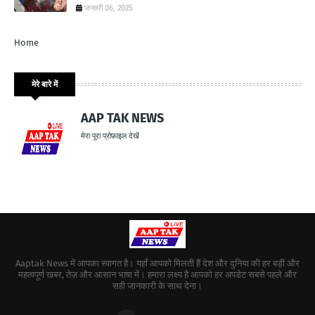
जनवरी 06, 2025
Home
मेरे बारे में
AAP TAK NEWS
मेरा पूरा प्रोफ़ाइल देखें
Aaptak News में आपका स्वागत है। यहाँ आपको मिलती हैं देश और दुनिया की हर बड़ी और
महत्वपूर्ण खबर, तेज़ और आसान भाषा में। हमारा लक्ष्य है आपको हर अपडेट सबसे पहले और
सही जानकारी के साथ देना।