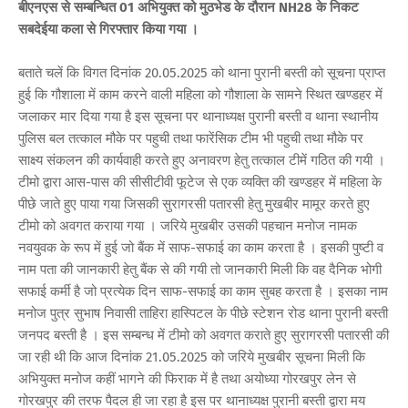
बीएनएस से सम्बन्धित 01 अभियुक्त को मुठभेड के दौरान NH28 के निकट
सबदेईया कला से गिरफ्तार किया गया ।
बताते चलें कि विगत दिनांक 20.05.2025 को थाना पुरानी बस्ती को सूचना प्राप्त
हुई कि गौशाला में काम करने वाली महिला को गौशाला के सामने स्थित खण्डहर में
जलाकर मार दिया गया है इस सूचना पर थानाध्यक्ष पुरानी बस्ती व थाना स्थानीय
पुलिस बल तत्काल मौके पर पहुची तथा फारेंसिक टीम भी पहुची तथा मौके पर
साक्ष्य संकलन की कार्यवाही करते हुए अनावरण हेतु तत्काल टीमें गठित की गयी ।
टीमो द्वारा आस-पास की सीसीटीवी फूटेज से एक व्यक्ति की खण्डहर में महिला के
पीछे जाते हुए पाया गया जिसकी सुरागरसी पतारसी हेतु मुखबीर मामूर करते हुए
टीमो को अवगत कराया गया । जरिये मुखबीर उसकी पहचान मनोज नामक
नवयुवक के रूप में हुई जो बैंक में साफ-सफाई का काम करता है । इसकी पुष्टी व
नाम पता की जानकारी हेतु बैंक से की गयी तो जानकारी मिली कि वह दैनिक भोगी
सफाई कर्मी है जो प्रत्येक दिन साफ-सफाई का काम सुबह करता है । इसका नाम
मनोज पुत्र सुभाष निवासी ताहिरा हास्पिटल के पीछे स्टेशन रोड थाना पुरानी बस्ती
जनपद बस्ती है । इस सम्बन्ध में टीमो को अवगत कराते हुए सुरागरसी पतारसी की
जा रही थी कि आज दिनांक 21.05.2025 को जरिये मुखबीर सूचना मिली कि
अभियुक्त मनोज कहीं भागने की फिराक में है तथा अयोध्या गोरखपुर लेन से
गोरखपुर की तरफ पैदल ही जा रहा है इस पर थानाध्यक्ष पुरानी बस्ती द्वारा मय