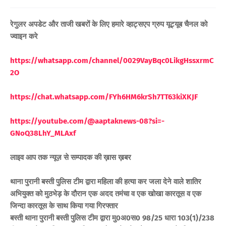
रेगुलर अपडेट और ताजी खबरों के लिए हमारे व्हाट्सएप ग्रुप यूट्यूब चैनल को
ज्वाइन करे
https://whatsapp.com/channel/0029VayBqc0LikgHssxrmC
2O
https://chat.whatsapp.com/FYh6HM6krSh7TT63kiXKJF
https://youtube.com/@aaptaknews-08?si=-
GNoQ38LhY_MLAxf
लाइव आप तक न्यूज़ से सम्पादक की ख़ास ख़बर
थाना पुरानी बस्ती पुलिस टीम द्वारा महिला की हत्या कर जला देने वाले शातिर
अभियुक्त को मुठभेड़ के दौरान एक अदद तमंचा व एक खोखा कारतूस व एक
जिन्दा कारतूस के साथ किया गया गिरफ्तार
बस्ती थाना पुरानी बस्ती पुलिस टीम द्वारा मु0अ0स0 98/25 धारा 103(1)/238