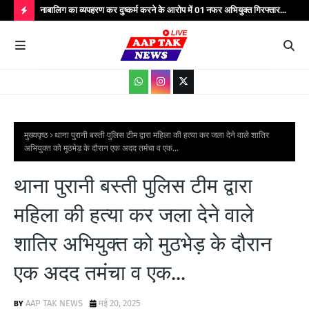
्यभार
नाबालिग का व्यपहरण कर दुष्कर्म करने के आरोप में 01 नफर अभियुक्त गिरफ्तार...
यात
सेवाएं...
वाहन
H
O
T
P
O
S
मुख्यपृष्ठ
थाना पुरानी बस्ती पुलिस टीम द्वारा महिला की हत्या कर जला देने वाले शातिर
अभियुक्त को मुठभेड़ के दौरान एक अदद तमंचा व एक...
T
S
थाना पुरानी बस्ती पुलिस टीम द्वारा
महिला की हत्या कर जला देने वाले
शातिर अभियुक्त को मुठभेड़ के दौरान
एक अदद तमंचा व एक...
AAP TAK NEWS
मई 20, 2025