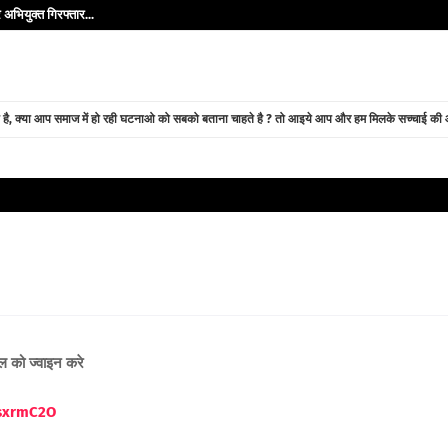
अभियुक्त गिरफ्तार...
े है, क्या आप समाज में हो रही घटनाओ को सबको बताना चाहते है ? तो आइये आप और हम मिलके सच्चाई की ओर
नल को ज्वाइन करे
ssxrmC2O