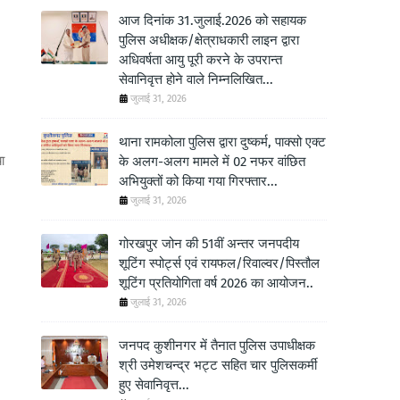
आज दिनांक 31.जुलाई.2026 को सहायक
पुलिस अधीक्षक/क्षेत्राधकारी लाइन द्वारा
अधिवर्षता आयु पूरी करने के उपरान्त
सेवानिवृत्त होने वाले निम्नलिखित...
जुलाई 31, 2026
थाना रामकोला पुलिस द्वारा दुष्कर्म, पाक्सो एक्ट
ा
के अलग-अलग मामले में 02 नफर वांछित
अभियुक्तों को किया गया गिरफ्तार...
जुलाई 31, 2026
गोरखपुर जोन की 51वीं अन्तर जनपदीय
शूटिंग स्पोर्ट्स एवं रायफल/रिवाल्वर/पिस्तौल
शूटिंग प्रतियोगिता वर्ष 2026 का आयोजन..
जुलाई 31, 2026
जनपद कुशीनगर में तैनात पुलिस उपाधीक्षक
श्री उमेशचन्द्र भट्ट सहित चार पुलिसकर्मी
हुए सेवानिवृत्त...