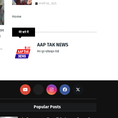
जनवरी 06, 2025
Home
ेतन
मेरे बारे में
े
AAP TAK NEWS
..
मेरा पूरा प्रोफ़ाइल देखें
Popular Posts