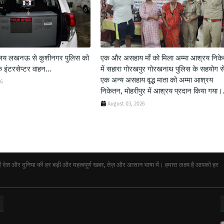
शालय लखनऊ से कुशीनगर पुलिस को
एक और असहाय माँ को मिला अम्मा आश्रय निक
 इंटरसेप्टर वाहन...
में सहारा गोरखपुर गोरखनाथ पुलिस के सहयोग स
एक अन्य असहाय वृद्ध माता को अम्मा आश्रय
26
निकेतन, मोहरीपुर में आश्रय प्रदान किया गया।.
August 03, 2026
ेश और दुनिया की हर बड़ी और महत्वपूर्ण खबर, तेज़ और आसान भाषा में। हमारा लक्ष्य है आपको हर