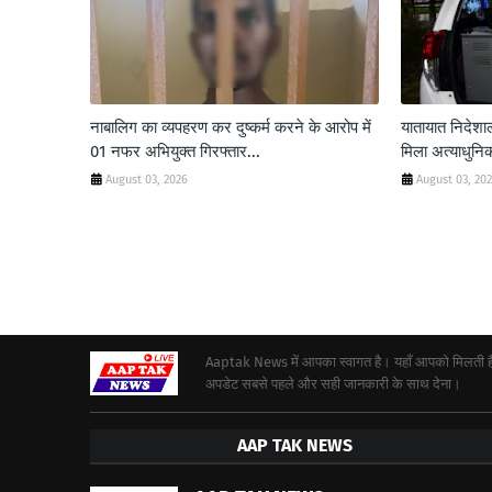
नाबालिग का व्यपहरण कर दुष्कर्म करने के आरोप में
यातायात निदे
01 नफर अभियुक्त गिरफ्तार...
मिला अत्याधुनिक
August 03, 2026
August 03, 20
Aaptak News में आपका स्वागत है। यहाँ आपको मिलती हैं द
अपडेट सबसे पहले और सही जानकारी के साथ देना।
AAP TAK NEWS