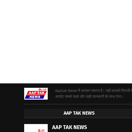
Aaptak News में आपका स्वागत है। यहाँ आपको मिलती हैं द
अपडेट सबसे पहले और सही जानकारी के साथ देना।
AAP TAK NEWS
AAP TAK NEWS