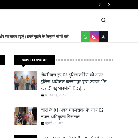
यातायात निदेशालय
 एक कदम बढ़ाएं। हमसे जुड़ने के लिए हमे संपर्क करें।
MOST POPULAR
सेवानिवृत्त हुए 04 पुलिसकर्मियों को अपर
पुलिस अधीक्षक बलरामपुर द्वारा उपहार भेंट
कर दी गई भावभीनी विदाई...
अगस्त 01, 2026
चोरी के 01 अदद मंगलसूत्र के साथ 02
नफर अभियुक्ता गिरफ्तार..
जुलाई 27, 2026