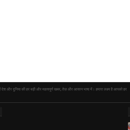
ेश और दुनिया की हर बड़ी और महत्वपूर्ण खबर, तेज़ और आसान भाषा में। हमारा लक्ष्य है आपको हर