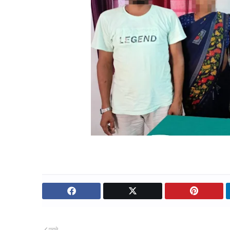
पुराने