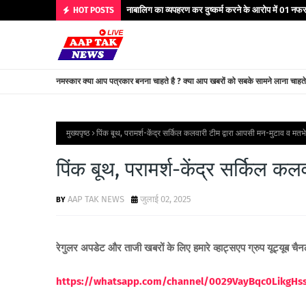
नाबालिग का व्यपहरण कर दुष्कर्म करने के आरोप में 01 नफर 
HOT POSTS
नमस्कार क्या आप पत्रकार बनना चाहते है ? क्या आप खबरों को सबके सामने लाना चाहत
मुख्यपृष्ठ
पिंक बूथ, परामर्श-केंद्र सर्किल कलवारी टीम द्वारा आपसी मन-मुटाव व मतभे
पिंक बूथ, परामर्श-केंद्र सर्किल क
AAP TAK NEWS
जुलाई 02, 2025
रेगुलर अपडेट और ताजी खबरों के लिए हमारे व्हाट्सएप ग्रुप यूट्यूब चै
https://whatsapp.com/channel/0029VayBqc0LikgH