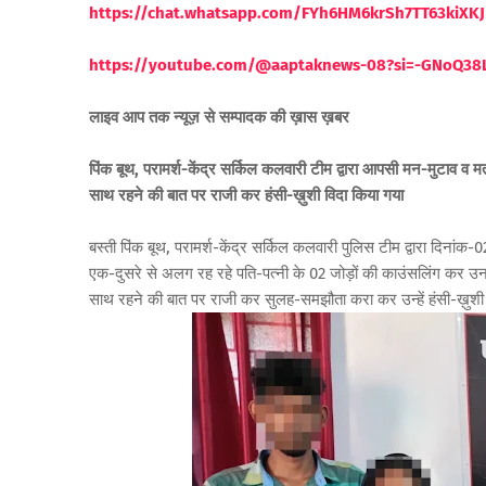
https://chat.whatsapp.com/FYh6HM6krSh7TT63kiXKJ
https://youtube.com/@aaptaknews-08?si=-GNoQ38
लाइव आप तक न्यूज़ से सम्पादक की ख़ास ख़बर
पिंक बूथ, परामर्श-केंद्र सर्किल कलवारी टीम द्वारा आपसी मन-मुटाव 
साथ रहने की बात पर राजी कर हंसी-ख़ुशी विदा किया गया
बस्ती पिंक बूथ, परामर्श-केंद्र सर्किल कलवारी पुलिस टीम द्वारा दि
एक-दुसरे से अलग रह रहे पति-पत्नी के 02 जोड़ों की काउंसलिंग कर उ
साथ रहने की बात पर राजी कर सुलह-समझौता करा कर उन्हें हंसी-ख़ुशी 