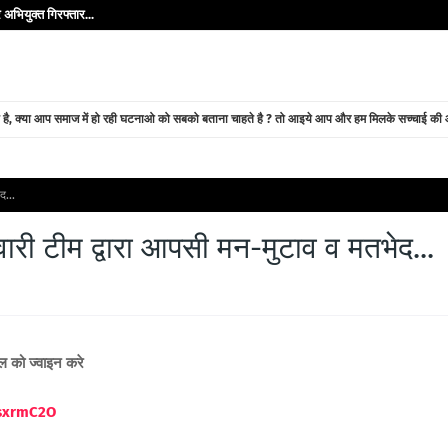
अभियुक्त गिरफ्तार...
े है, क्या आप समाज में हो रही घटनाओ को सबको बताना चाहते है ? तो आइये आप और हम मिलके सच्चाई की ओर
द...
लवारी टीम द्वारा आपसी मन-मुटाव व मतभेद...
नल को ज्वाइन करे
ssxrmC2O