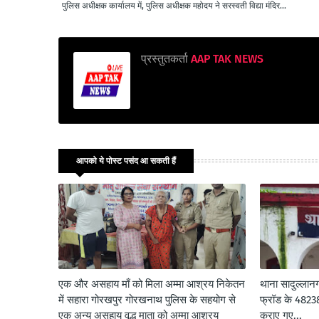
पुलिस अधीक्षक कार्यालय में, पुलिस अधीक्षक महोदय ने सरस्वती विद्या मंदिर...
प्रस्तुतकर्ता
AAP TAK NEWS
आपको ये पोस्ट पसंद आ सकती हैं
एक और असहाय माँ को मिला अम्मा आश्रय निकेतन
थाना सादुल्लान
में सहारा गोरखपुर गोरखनाथ पुलिस के सहयोग से
फ्रॉड के 48238/
एक अन्य असहाय वृद्ध माता को अम्मा आश्रय
कराए गए...