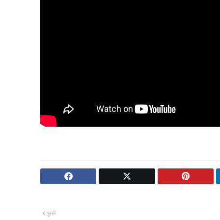
पुराने