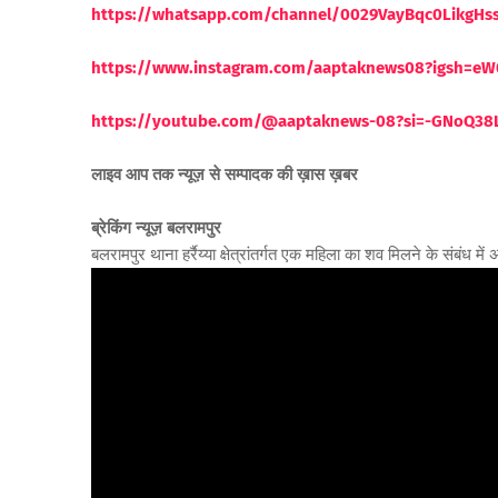
https://whatsapp.com/channel/0029VayBqc0LikgH
https://www.instagram.com/aaptaknews08?igsh=
https://youtube.com/@aaptaknews-08?si=-GNoQ38
लाइव आप तक न्यूज़ से सम्पादक की ख़ास ख़बर
ब्रेकिंग न्यूज़ बलरामपुर
बलरामपुर थाना हर्रैय्या क्षेत्रांतर्गत एक महिला का शव मिलने के संबंध 