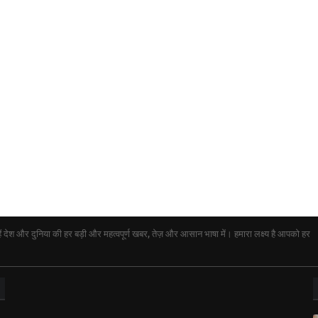
ेश और दुनिया की हर बड़ी और महत्वपूर्ण खबर, तेज़ और आसान भाषा में। हमारा लक्ष्य है आपको हर