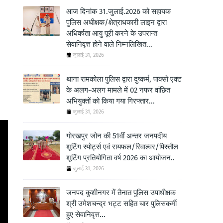
आज दिनांक 31.जुलाई.2026 को सहायक
पुलिस अधीक्षक/क्षेत्राधकारी लाइन द्वारा
अधिवर्षता आयु पूरी करने के उपरान्त
सेवानिवृत्त होने वाले निम्नलिखित...
जुलाई 31, 2026
थाना रामकोला पुलिस द्वारा दुष्कर्म, पाक्सो एक्ट
के अलग-अलग मामले में 02 नफर वांछित
अभियुक्तों को किया गया गिरफ्तार...
जुलाई 31, 2026
गोरखपुर जोन की 51वीं अन्तर जनपदीय
शूटिंग स्पोर्ट्स एवं रायफल/रिवाल्वर/पिस्तौल
शूटिंग प्रतियोगिता वर्ष 2026 का आयोजन..
जुलाई 31, 2026
जनपद कुशीनगर में तैनात पुलिस उपाधीक्षक
श्री उमेशचन्द्र भट्ट सहित चार पुलिसकर्मी
हुए सेवानिवृत्त...