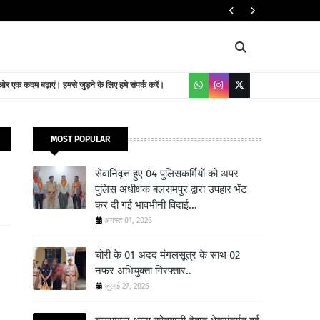
यातायात निदेशालय
 एक कदम बढ़ाएं। हमसे जुड़ने के लिए हमे संपर्क करें।
MOST POPULAR
सेवानिवृत्त हुए 04 पुलिसकर्मियों को अपर
पुलिस अधीक्षक बलरामपुर द्वारा उपहार भेंट
कर दी गई भावभीनी विदाई...
अगस्त 01, 2026
चोरी के 01 अदद मंगलसूत्र के साथ 02
नफर अभियुक्ता गिरफ्तार..
जुलाई 27, 2026