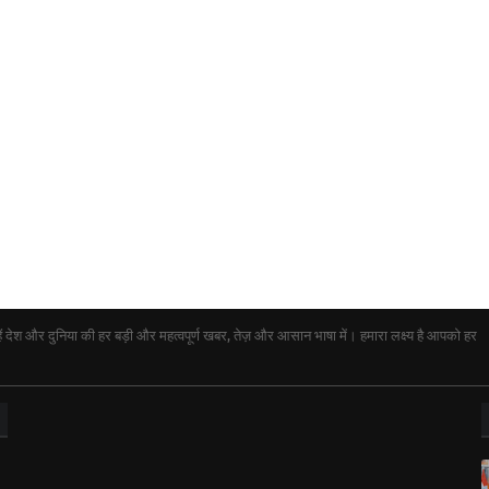
ेश और दुनिया की हर बड़ी और महत्वपूर्ण खबर, तेज़ और आसान भाषा में। हमारा लक्ष्य है आपको हर