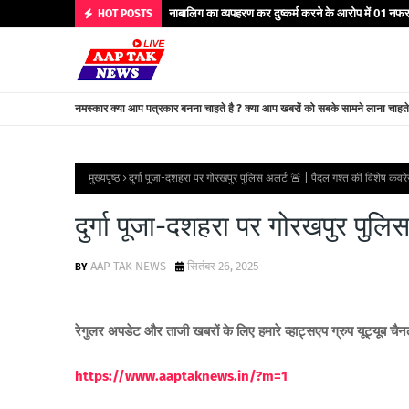
नाबालिग का व्यपहरण कर दुष्कर्म करने के आरोप में 01 नफर 
HOT POSTS
नमस्कार क्या आप पत्रकार बनना चाहते है ? क्या आप खबरों को सबके सामने लाना चाहत
मुख्यपृष्ठ
दुर्गा पूजा-दशहरा पर गोरखपुर पुलिस अलर्ट 🚨 | पैदल गश्त की विशेष कवर
दुर्गा पूजा-दशहरा पर गोरखपुर पुल
AAP TAK NEWS
सितंबर 26, 2025
रेगुलर अपडेट और ताजी खबरों के लिए हमारे व्हाट्सएप ग्रुप यूट्यूब चै
https://www.aaptaknews.in/?m=1