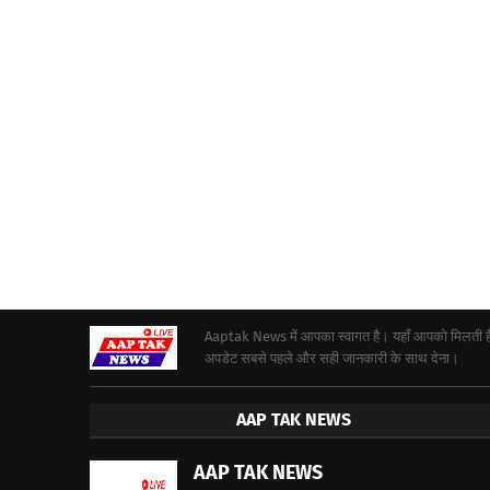
Aaptak News में आपका स्वागत है। यहाँ आपको मिलती हैं द
अपडेट सबसे पहले और सही जानकारी के साथ देना।
AAP TAK NEWS
AAP TAK NEWS