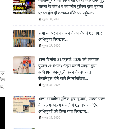
बलरामपुर थाना कोतवाली देहात क्षेत्रांतर्गत हुई
घटना के संबंध में स्थानीय पुलिस द्वारा सूचना
प्राप्त होते ही तत्काल मौके पर पहुँचकर...
जुलाई 31, 2026
हत्या का प्रयास करने के आरोप में 03 नफर
अभियुक्त गिरफ्तार...
जुलाई 27, 2026
आज दिनांक 31.जुलाई.2026 को सहायक
पुलिस अधीक्षक/क्षेत्राधकारी लाइन द्वारा
अधिवर्षता आयु पूरी करने के उपरान्त
पुर
सेवानिवृत्त होने वाले निम्नलिखित...
्ति
जुलाई 31, 2026
ाथ,
थाना रामकोला पुलिस द्वारा दुष्कर्म, पाक्सो एक्ट
के अलग-अलग मामले में 02 नफर वांछित
अभियुक्तों को किया गया गिरफ्तार...
जुलाई 31, 2026