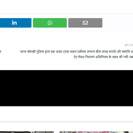
और नय
र
थाना सेवरही पुलिस द्वारा एक अदद ट्रक वाहन (कीमत लगभग बीस लाख रूपये) की सम्पत्ति ध
5ए गोवध निवारण अधिनियम के तहत की गयी जब्