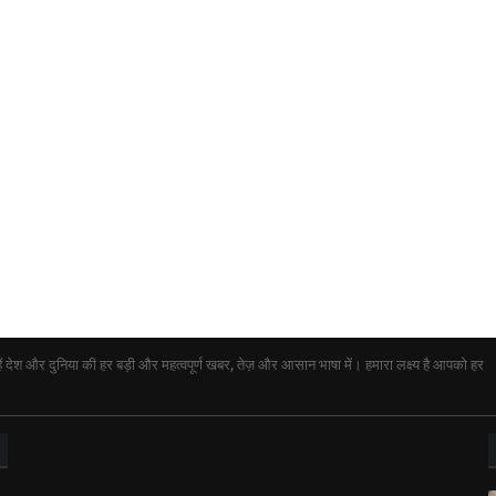
ेश और दुनिया की हर बड़ी और महत्वपूर्ण खबर, तेज़ और आसान भाषा में। हमारा लक्ष्य है आपको हर