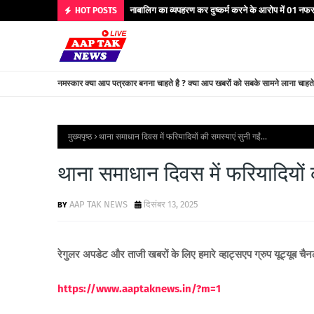
नाबालिग का व्यपहरण कर दुष्कर्म करने के आरोप में 01 नफर 
HOT POSTS
नमस्कार क्या आप पत्रकार बनना चाहते है ? क्या आप खबरों को सबके सामने लाना चाहत
मुख्यपृष्ठ
थाना समाधान दिवस में फरियादियों की समस्याएं सुनी गईं...
थाना समाधान दिवस में फरियादियों क
AAP TAK NEWS
दिसंबर 13, 2025
रेगुलर अपडेट और ताजी खबरों के लिए हमारे व्हाट्सएप ग्रुप यूट्यूब चै
https://www.aaptaknews.in/?m=1