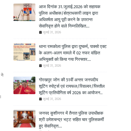
आज दिनांक 31.जुलाई.2026 को सहायक
पुलिस अधीक्षक/क्षेत्राधकारी लाइन द्वारा
अधिवर्षता आयु पूरी करने के उपरान्त
सेवानिवृत्त होने वाले निम्नलिखित...
जुलाई 31, 2026
थाना रामकोला पुलिस द्वारा दुष्कर्म, पाक्सो एक्ट
के अलग-अलग मामले में 02 नफर वांछित
अभियुक्तों को किया गया गिरफ्तार...
जुलाई 31, 2026
 ने
गोरखपुर जोन की 51वीं अन्तर जनपदीय
शूटिंग स्पोर्ट्स एवं रायफल/रिवाल्वर/पिस्तौल
शूटिंग प्रतियोगिता वर्ष 2026 का आयोजन..
ं।
जुलाई 31, 2026
जनपद कुशीनगर में तैनात पुलिस उपाधीक्षक
श्री उमेशचन्द्र भट्ट सहित चार पुलिसकर्मी
हुए सेवानिवृत्त...