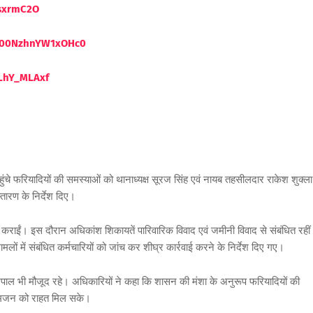
ssxrmC2O
eW00NzhnYW1xOHc0
LhY_MLAxf
 फरियादियों की समस्याओं को थानाध्यक्ष सूरज सिंह एवं नायब तहसीलदार राकेश शुक्ला
स्तारण के निर्देश दिए।
्ज कराईं। इस दौरान अधिकांश शिकायतें पारिवारिक विवाद एवं जमीनी विवाद से संबंधित रही
ों में संबंधित कर्मचारियों को जांच कर शीघ्र कार्रवाई करने के निर्देश दिए गए।
ेखपाल भी मौजूद रहे। अधिकारियों ने कहा कि शासन की मंशा के अनुरूप फरियादियों की
आमजन को राहत मिल सके।