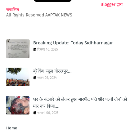
Blogger द्वारा
संचालित
All Rights Reserved AAPTAK NEWS
Breaking Update: Today Sidhharnagar
दिसंबर 16, 2025
ब्रेकिंग न्यूज़ गोरखपुर...
नवंबर 03, 2024
घर के बंटवारे को लेकर हुआ मारपीट पति और पत्नी दोनों को
मार कर किया....
जनवरी 06, 2025
Home