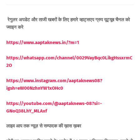
रेगुलर अपडेट और ताजी खबरों के लिए
हमारे व्हाट्सएप ग्रुप यूट्यूब चैनल को
ज्वाइन करे
https://www.aaptaknews.in/?m=1
https://whatsapp.com/channel/0029VayBqc0LikgHssxrmC
2O
https://www.instagram.com/aaptaknews08?
igsh=eW00NzhnYW1xOHc0
https://youtube.com/@aaptaknews-08?si=-
GNoQ38LhY_MLAxf
लाइव आप तक न्यूज़ से सम्पादक की ख़ास ख़बर