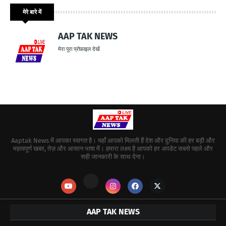
मेरे बारे में
AAP TAK NEWS
मेरा पूरा प्रोफ़ाइल देखें
Aaptak News में आपका स्वागत है। यहाँ आपको मिलती हैं देश और दुनिया की हर बड़ी और
महत्वपूर्ण खबर, तेज़ और आसान भाषा में। हमारा लक्ष्य है आपको हर अपडेट सबसे पहले और
सही जानकारी के साथ देना।
AAP TAK NEWS