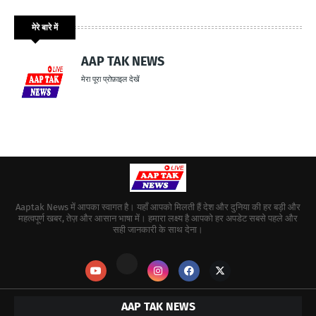
मेरे बारे में
AAP TAK NEWS
मेरा पूरा प्रोफ़ाइल देखें
Aaptak News में आपका स्वागत है। यहाँ आपको मिलती हैं देश और दुनिया की हर बड़ी और
महत्वपूर्ण खबर, तेज़ और आसान भाषा में। हमारा लक्ष्य है आपको हर अपडेट सबसे पहले और
सही जानकारी के साथ देना।
AAP TAK NEWS