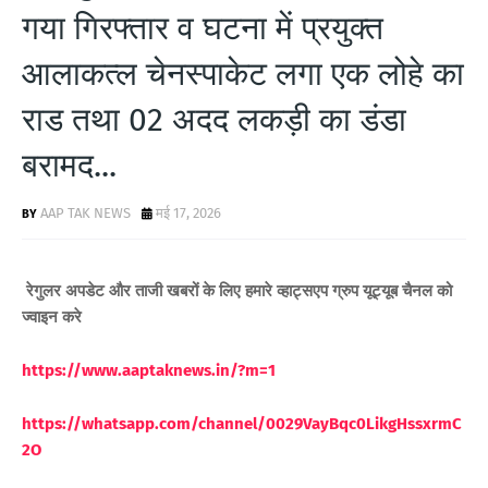
गया गिरफ्तार व घटना में प्रयुक्त
आलाकत्ल चेनस्पाकेट लगा एक लोहे का
राड तथा 02 अदद लकड़ी का डंडा
बरामद...
AAP TAK NEWS
मई 17, 2026
रेगुलर अपडेट और ताजी खबरों के लिए
हमारे व्हाट्सएप ग्रुप यूट्यूब चैनल को
ज्वाइन करे
https://www.aaptaknews.in/?m=1
https://whatsapp.com/channel/0029VayBqc0LikgHssxrmC
2O