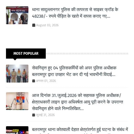
थाना सादुल्लानगर पुलिस की तत्परता से साइबर फ्रॉड के
48238/- रुपये पीड़ित के खाते में वापस कराए गए...
August 03, 2026
MOST POPULAR
सेवानिवृत्त हुए 04 पुलिसकर्मियों को अपर पुलिस अधीक्षक
बलरामपुर द्वारा उपहार भेंट कर दी गई भावभीनी विदाई...
अगस्त 01, 2026
आज दिनांक 31.जुलाई.2026 को सहायक पुलिस अधीक्षक/
क्षेत्राधकारी लाइन द्वारा अधिवर्षता आयु पूरी करने के उपरान्त
सेवानिवृत्त होने वाले निम्नलिखित...
जुलाई 31, 2026
बलरामपुर थाना कोतवाली देहात क्षेत्रांतर्गत हुई घटना के संबंध में