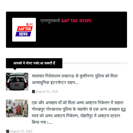
प्रस्तुतकर्ता
AAP TAK NEWS
आपको ये पोस्ट पसंद आ सकती हैं
यातायात निदेशालय लखनऊ से कुशीनगर पुलिस को मिला
अत्याधुनिक इंटरसेप्टर वाहन...
August 03, 2026
एक और असहाय माँ को मिला अम्मा आश्रय निकेतन में सहारा
गोरखपुर गोरखनाथ पुलिस के सहयोग से एक अन्य असहाय वृद्ध
माता को अम्मा आश्रय निकेतन, मोहरीपुर में आश्रय प्रदान
किया गया।...
August 03, 2026