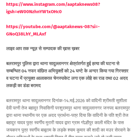
https://www.instagram.com/aaptaknews08?
igsh=eW00NzhnYW1xOHc0
https://youtube.com/@aaptaknews-08?si=-
GNoQ38LhY_MLAxf
लाइव आप तक न्यूज़ से सम्पादक की ख़ास ख़बर
बलरामपुर पुलिस द्वारा थाना सादुल्लानगर क्षेत्रांतर्गत हुई हत्या की घटना से
सम्बन्धित 04 नफर वांछित अभियुक्तों को 24 घण्टे के अन्दर किया गया गिरफ्तार
व घटना में प्रयुक्त आलाकत्ल चेनस्पाकेट लगा एक लोहे का राड तथा 02 अदद
लकड़ी का डंडा बरामद
बलरामपुर थाना सादुल्लानगर दिनांक-14.मई.2026 को वादिनी श्रीमती सुशीला
देवी पत्नी तेज बहादुर निवासिनी परशुरामपुर थाना सादुल्लानगर जनपद बलरामपुर
द्वारा थाना स्थानीय पर एक अदद प्रार्थना-पत्र दिया कि वादिनी के पति श्री तेज
बहादुर यादव पुत्र स्वर्गीय मुरारी यादव द्वारा ग्राम गोल्हीपुर काली मंदिर के पास
जयकरन पुत्र स्वर्गीय बाबूराम के लड़के श्याम कुमार की शादी का मउर सेरवाने के