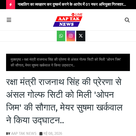
्यभार
नाबालिग का व्यपहरण कर दुष्कर्म करने के आरोप में 01 नफर अभियुक्त गिरफ्तार...
यात
सेवाएं...
वाहन
H
O
T
P
O
S
मुख्यपृष्ठ
रक्षा मंत्री राजनाथ सिंह की प्रेरणा से अंसल गोल्फ सिटी को मिली 'ओपन जिम'
की सौगात, मेयर सुषमा खर्कवाल ने किया उद्घाटन..
T
S
रक्षा मंत्री राजनाथ सिंह की प्रेरणा से
अंसल गोल्फ सिटी को मिली 'ओपन
जिम' की सौगात, मेयर सुषमा खर्कवाल
ने किया उद्घाटन..
AAP TAK NEWS
मई 08, 2026