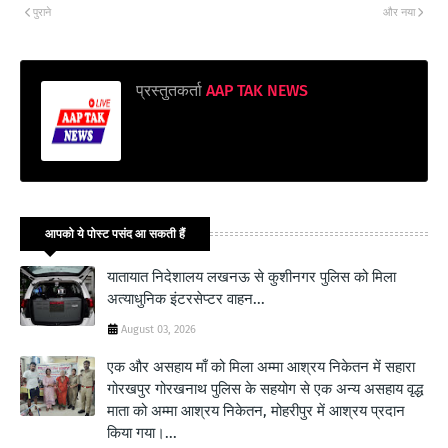
पुराने
और नया
प्रस्तुतकर्ता
AAP TAK NEWS
आपको ये पोस्ट पसंद आ सकती हैं
यातायात निदेशालय लखनऊ से कुशीनगर पुलिस को मिला
अत्याधुनिक इंटरसेप्टर वाहन...
August 03, 2026
एक और असहाय माँ को मिला अम्मा आश्रय निकेतन में सहारा
गोरखपुर गोरखनाथ पुलिस के सहयोग से एक अन्य असहाय वृद्ध
माता को अम्मा आश्रय निकेतन, मोहरीपुर में आश्रय प्रदान
किया गया।...