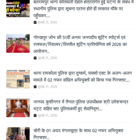
बलरामपुर थाना कोतवाली देहात क्षेत्रांतर्गत हुई घटना के संबंध में
स्थानीय पुलिस द्वारा सूचना प्राप्त होते ही तत्काल मौके पर
पहुँचकर...
जुलाई 31, 2026
गोरखपुर जोन की 51वीं अन्तर जनपदीय शूटिंग स्पोर्ट्स एवं
रायफल/रिवाल्वर/पिस्तौल शूटिंग प्रतियोगिता वर्ष 2026 का
आयोजन..
जुलाई 31, 2026
थाना रामकोला पुलिस द्वारा दुष्कर्म, पाक्सो एक्ट के अलग-अलग
मामले में 02 नफर वांछित अभियुक्तों को किया गया गिरफ्तार...
जुलाई 31, 2026
जनपद कुशीनगर में तैनात पुलिस उपाधीक्षक श्री उमेशचन्द्र
भट्ट सहित चार पुलिसकर्मी हुए सेवानिवृत्त...
जुलाई 31, 2026
चोरी के 01 अदद मंगलसूत्र के साथ 02 नफर अभियुक्ता
गिरफ्तार..