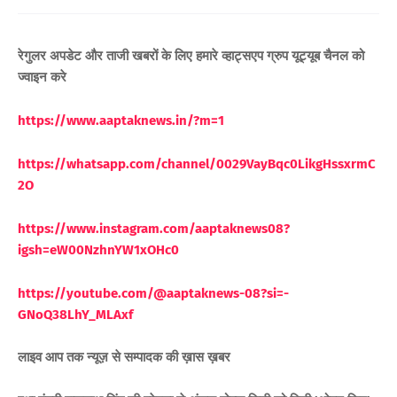
रेगुलर अपडेट और ताजी खबरों के लिए
हमारे व्हाट्सएप ग्रुप यूट्यूब चैनल को
ज्वाइन करे
https://www.aaptaknews.in/?m=1
https://whatsapp.com/channel/0029VayBqc0LikgHssxrmC
2O
https://www.instagram.com/aaptaknews08?
igsh=eW00NzhnYW1xOHc0
https://youtube.com/@aaptaknews-08?si=-
GNoQ38LhY_MLAxf
लाइव आप तक न्यूज़ से सम्पादक की ख़ास ख़बर