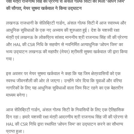
रक्षा मंत्री राजनाथ सिंह की प्रेरणा से अंसल गोल्फ सिटी को मिली 'ओपन जिम'
की सौगात, मेयर सुषमा खर्कवाल ने किया उद्घाटन
​लखनऊ राजधानी के सेलिब्रिटी गार्डन, अंसल गोल्फ सिटी में आज स्वास्थ्य और
आधुनिक सुविधाओं के एक नए अध्याय की शुरुआत हुई। देश के यशस्वी रक्षा
मंत्री एवं लखनऊ के लोकप्रिय सांसद माननीय श्री राजनाथ सिंह जी की प्रेरणा
और HAL की CSR निधि के सहयोग से नवनिर्मित अत्याधुनिक 'ओपन जिम' का
भव्य उद्घाटन लखनऊ की महापौर (मेयर) श्रीमती सुषमा खर्कवाल जी द्वारा किया
गया।
​इस अवसर पर मेयर सुषमा खर्कवाल ने कहा कि यह जिम क्षेत्रवासियों को एक
स्वस्थ जीवनशैली की ओर ले जाएगा। उन्होंने जोर दिया कि युवाओं और वरिष्ठ
नागरिकों के लिए यह आधुनिक सुविधाओं वाला जिम फिट रहने का एक बेहतरीन
माध्यम बनेगा।
​आज सेलिब्रिटी गार्डन, अंसल गोल्फ सिटी के निवासियों के लिए एक ऐतिहासिक
दिन रहा। हमारे यशस्वी रक्षा मंत्री आदरणीय श्री राजनाथ सिंह जी की प्रेरणा से
HAL की CSR निधि द्वारा स्थापित 'ओपन जिम' का उद्घाटन करने का सौभाग्य
प्राप्त हुआ।