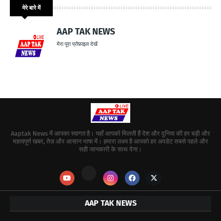
मेरे बारे में
AAP TAK NEWS
मेरा पूरा प्रोफ़ाइल देखें
Aaptak News में आपका स्वागत है। यहाँ आपको मिलती हैं देश और दुनिया की हर बड़ी और
महत्वपूर्ण खबर, तेज़ और आसान भाषा में। हमारा लक्ष्य है आपको हर अपडेट सबसे पहले और
सही जानकारी के साथ देना।
AAP TAK NEWS