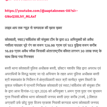
https://youtube.com/@aaptaknews-08?si=-
GNoQ38LhY_MLAxf
लाइव आप तक न्यूज़ से सम्पादक की ख़ास ख़बर
कोतवाली, स्वाट/सर्विलांस की संयुक्त टीम के द्वारा 03 अभियुक्तों को अवैध
नशीला पाउडर भूरे रंग का वजन 126.98 ग्राम एवं 103 पुड़िया वजन करीब
16.89 ग्राम अवैध स्मैक जिसकी अंतरराष्ट्रीय कीमत लगभग 30 लाख रुपए के
साथ किया गया गिरफ्तार
बस्ती थाना कोतवाली पुलिस अधीक्षक बस्ती, डॉक्टर यशवीर सिंह द्वारा अपराध एवं
अपराधियों के विरुद्ध चलाए जा रहे अभियान के तहत अपर पुलिस अधीक्षक बस्ती
श्री श्यामकांत के निर्देशन में क्षेत्राधिकारी सदर श्री सत्येंद्र भूषण तिवारी के
कुशल पर्यवेक्षण में प्रभारी निरीक्षक कोतवाली एवं स्वाट/सर्विलांस की संयुक्त टीम
के द्वारा आज दिनांक-12.जून.2026 को अभियुक्त 1.अमन गुप्ता पुत्र राम सुभावन
गुप्ता निवासी बसिया थाना कोतवाली जनपद बस्ती उम्र करीब 21वर्ष, 2.विशाल
अग्रहरी उर्फ छोटू पुत्र विजय प्रकाश निवासी बरगदवा थाना कोतवाली जनपद