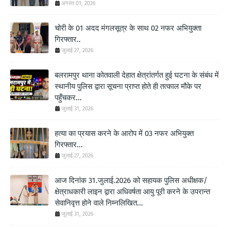
अगस्त 01, 2026
चोरी के 01 अदद मंगलसूत्र के साथ 02 नफर अभियुक्ता
गिरफ्तार..
जुलाई 27, 2026
बलरामपुर थाना कोतवाली देहात क्षेत्रांतर्गत हुई घटना के संबंध में
स्थानीय पुलिस द्वारा सूचना प्राप्त होते ही तत्काल मौके पर
पहुँचकर...
जुलाई 31, 2026
हत्या का प्रयास करने के आरोप में 03 नफर अभियुक्त
गिरफ्तार...
जुलाई 27, 2026
आज दिनांक 31.जुलाई.2026 को सहायक पुलिस अधीक्षक/
क्षेत्राधकारी लाइन द्वारा अधिवर्षता आयु पूरी करने के उपरान्त
सेवानिवृत्त होने वाले निम्नलिखित...
जुलाई 31, 2026