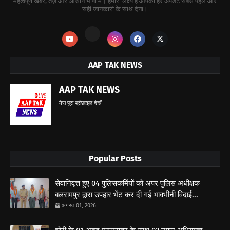
महत्वपूर्ण खबर, तेज़ और आसान भाषा में। हमारा लक्ष्य है आपको हर अपडेट सबसे पहले और
सही जानकारी के साथ देना।
AAP TAK NEWS
AAP TAK NEWS
मेरा पूरा प्रोफ़ाइल देखें
Popular Posts
सेवानिवृत्त हुए 04 पुलिसकर्मियों को अपर पुलिस अधीक्षक
बलरामपुर द्वारा उपहार भेंट कर दी गई भावभीनी विदाई...
अगस्त 01, 2026