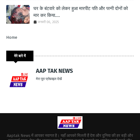
घर के बंटवारे को लेकर हुआ मारपीट पति और पत्नी दोनों को
मार कर किया....
जनवरी 06, 2025
Home
मेरे बारे में
AAP TAK NEWS
मेरा पूरा प्रोफ़ाइल देखें
Aaptak News में आपका स्वागत है। यहाँ आपको मिलती हैं देश और दुनिया की हर बड़ी और