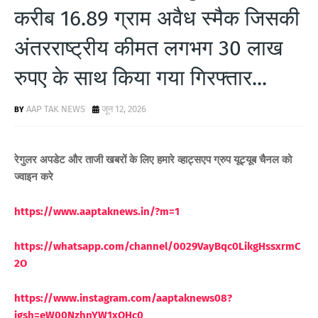
करीब 16.89 ग्राम अवैध स्मैक जिसकी
अंतरराष्ट्रीय कीमत लगभग 30 लाख
रुपए के साथ किया गया गिरफ्तार...
AAP TAK NEWS
जून 12, 2026
रेगुलर अपडेट और ताजी खबरों के लिए
हमारे व्हाट्सएप ग्रुप यूट्यूब चैनल को
ज्वाइन करे
https://www.aaptaknews.in/?m=1
https://whatsapp.com/channel/0029VayBqc0LikgHssxrmC
2O
https://www.instagram.com/aaptaknews08?
igsh=eW00NzhnYW1xOHc0