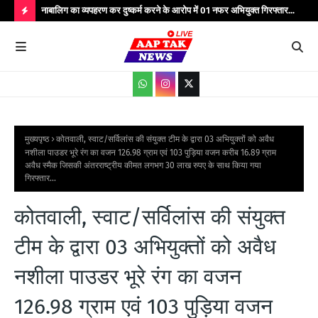
्यभार
नाबालिग का व्यपहरण कर दुष्कर्म करने के आरोप में 01 नफर अभियुक्त गिरफ्तार...
यात
सेवाएं...
वाहन
H
O
T
P
O
S
मुख्यपृष्ठ
कोतवाली, स्वाट/सर्विलांस की संयुक्त टीम के द्वारा 03 अभियुक्तों को अवैध
नशीला पाउडर भूरे रंग का वजन 126.98 ग्राम एवं 103 पुड़िया वजन करीब 16.89 ग्राम
T
अवैध स्मैक जिसकी अंतरराष्ट्रीय कीमत लगभग 30 लाख रुपए के साथ किया गया
गिरफ्तार...
S
कोतवाली, स्वाट/सर्विलांस की संयुक्त
टीम के द्वारा 03 अभियुक्तों को अवैध
नशीला पाउडर भूरे रंग का वजन
126.98 ग्राम एवं 103 पुड़िया वजन