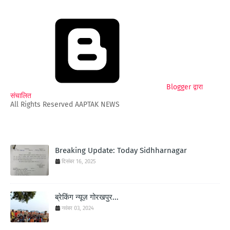
Blogger द्वारा
संचालित
All Rights Reserved AAPTAK NEWS
Breaking Update: Today Sidhharnagar
दिसंबर 16, 2025
ब्रेकिंग न्यूज़ गोरखपुर...
नवंबर 03, 2024