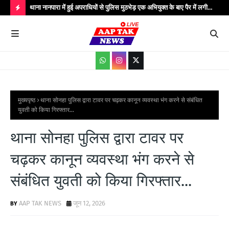
..
थाना नानपारा में हुई अपराधियों से पुलिस मुठभेड़ एक अभियुक्त के बाए पैर में लगी
थाना
गोली बिजली के तार चोरी के गिरोह के कुल पाँच अपराधी गिरफ्तार मौके पर पुलिस
गिरफ
H
अधीक्षक बहराइच सहित अधिकारीगण मौजूद...
आधार
O
T
P
O
S
मुख्यपृष्ठ
थाना सोनहा पुलिस द्वारा टावर पर चढ़कर कानून व्यवस्था भंग करने से संबंधित
युवती को किया गिरफ्तार...
T
S
थाना सोनहा पुलिस द्वारा टावर पर
चढ़कर कानून व्यवस्था भंग करने से
संबंधित युवती को किया गिरफ्तार...
AAP TAK NEWS
जून 12, 2026