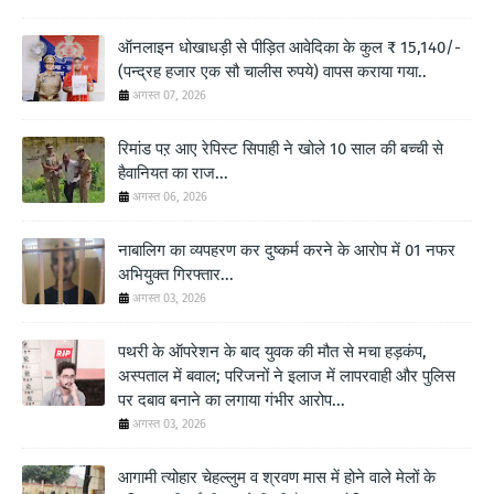
ऑनलाइन धोखाधड़ी से पीड़ित आवेदिका के कुल ₹ 15,140/-
(पन्द्रह हजार एक सौ चालीस रुपये) वापस कराया गया..
अगस्त 07, 2026
रिमांड पऱ आए रेपिस्ट सिपाही ने खोले 10 साल की बच्ची से
हैवानियत का राज...
अगस्त 06, 2026
नाबालिग का व्यपहरण कर दुष्कर्म करने के आरोप में 01 नफर
अभियुक्त गिरफ्तार...
अगस्त 03, 2026
पथरी के ऑपरेशन के बाद युवक की मौत से मचा हड़कंप,
अस्पताल में बवाल; परिजनों ने इलाज में लापरवाही और पुलिस
पर दबाव बनाने का लगाया गंभीर आरोप...
अगस्त 03, 2026
आगामी त्योहार चेहल्लुम व श्रवण मास में होने वाले मेलों के