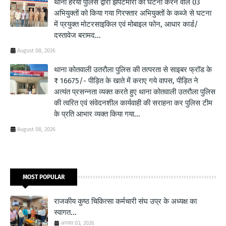
थाना हरैया पुलिस द्वारा झपटमारी की घटना करने वाले 03
अभियुक्तों को किया गया गिरफ्तार अभियुक्तों के कब्जे से घटना
में प्रयुक्त मोटरसाइकिल एवं मोबाइल फोन, आधार कार्ड/
दस्तावेज बरामद...
August 08, 2026
थाना कोतवाली उतरौला पुलिस की तत्परता से साइबर फ्रॉड के
₹ 16675/- पीड़ित के खाते में कराए गये वापस, पीड़ित ने
अत्यंत प्रसन्नता व्यक्त करते हुए थाना कोतवाली उतरौला पुलिस
की त्वरित एवं संवेदनशील कार्यवाही की सराहना कर पुलिस टीम
के प्रति आभार व्यक्त किया गया...
August 08, 2026
MOST POPULAR
राजकीय कुष्ठ चिकित्सा कर्मचारी संघ उप्र के अध्यक्ष का
स्वागत...
अगस्त 03, 2026