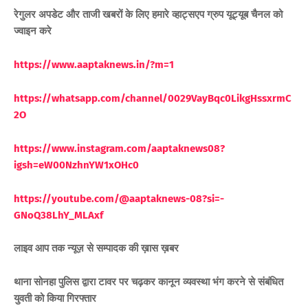
रेगुलर अपडेट और ताजी खबरों के लिए
हमारे व्हाट्सएप ग्रुप यूट्यूब चैनल को
ज्वाइन करे
https://www.aaptaknews.in/?m=1
https://whatsapp.com/channel/0029VayBqc0LikgHssxrmC
2O
https://www.instagram.com/aaptaknews08?
igsh=eW00NzhnYW1xOHc0
https://youtube.com/@aaptaknews-08?si=-
GNoQ38LhY_MLAxf
लाइव आप तक न्यूज़ से सम्पादक की ख़ास ख़बर
थाना सोनहा पुलिस द्वारा टावर पर चढ़कर कानून व्यवस्था भंग करने से संबंधित
युवती को किया गिरफ्तार