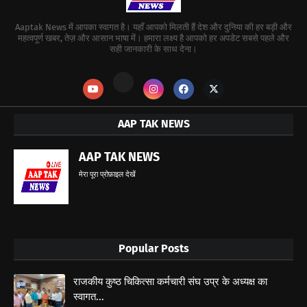
Aaptak News में आपका स्वागत है। यहाँ आपको मिलती हैं देश और दुनिया की हर बड़ी और
महत्वपूर्ण खबर, तेज़ और आसान भाषा में। हमारा लक्ष्य है आपको हर अपडेट सबसे पहले और
सही जानकारी के साथ देना।
AAP TAK NEWS
AAP TAK NEWS
मेरा पूरा प्रोफ़ाइल देखें
Popular Posts
राजकीय कुष्ठ चिकित्सा कर्मचारी संघ उप्र के अध्यक्ष का
स्वागत...