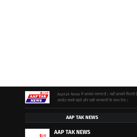
Aaptak News में आपका स्वागत है। यहाँ आपको मिलती हैं द
अपडेट सबसे पहले और सही जानकारी के साथ देना।
AAP TAK NEWS
AAP TAK NEWS