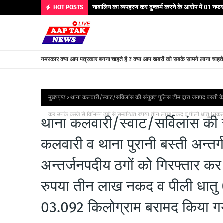
नाबालिग का व्यपहरण कर दुष्कर्म करने के आरोप में 01 नफर 
HOT POSTS
नमस्कार क्या आप पत्रकार बनना चाहते है ? क्या आप खबरों को सबके सामने लाना चाहत
मुख्यपृष्ठ
थाना कलवारी/स्वाट/सर्विलांस की संयुक्त पुलिस टीम द्वारा जनपद बस्ती क
कर उनके कब्जे से विभिन्न ठगी से सम्बन्धित रुपया तीन लाख नकद व पीली धातु (न
थाना कलवारी/स्वाट/सर्विलांस की स
कलवारी व थाना पुरानी बस्ती अन्त
अन्तर्जनपदीय ठगों को गिरफ्तार कर 
रुपया तीन लाख नकद व पीली धातु
03.092 किलोग्राम बरामद किया गय