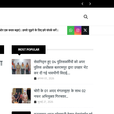
यातायात निदेशालय
 एक कदम बढ़ाएं। हमसे जुड़ने के लिए हमे संपर्क करें।
MOST POPULAR
ा
सेवानिवृत्त हुए 04 पुलिसकर्मियों को अपर
पुलिस अधीक्षक बलरामपुर द्वारा उपहार भेंट
कर दी गई भावभीनी विदाई...
अगस्त 01, 2026
चोरी के 01 अदद मंगलसूत्र के साथ 02
नफर अभियुक्ता गिरफ्तार..
जुलाई 27, 2026