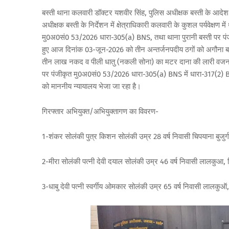
बस्ती थाना कलवारी डॉक्टर यशवीर सिंह, पुलिस अधीक्षक बस्ती के आदेश 
अधीक्षक बस्ती के निर्देशन में क्षेत्राधिकारी कलवारी के कुशल पर्यवेक्षण
मु0अ0सं0 53/2026 धारा-305(a) BNS, तथा थाना पुरानी बस्ती पर 
हुए आज दिनांक 03-जून-2026 को तीन अन्तर्जनपदीय ठगों को अगौना बाजा
तीन लाख नकद व पीली धातु (नकली सोना) का मटर दाना की लारी वजन 
पर पंजीकृत मु0अ0सं0 53/2026 धारा-305(a) BNS में धारा-317(2) BNS 
को माननीय न्यायालय भेजा जा रहा है।
गिरफ्तार अभियुक्त/अभियुक्तागण का विवरण-
1-शंकर सोलंकी पुत्र किशन सोलंकी उम्र 28 वर्ष निवासी चिपयाना बुजु
2-मीरा सोलंकी पत्नी देवी दयाल सोलंकी उम्र 46 वर्ष निवासी लालकुआ
3-धाबु देवी पत्नी स्वर्गीय ओमकार सोलंकी उम्र 65 वर्ष निवासी लालक