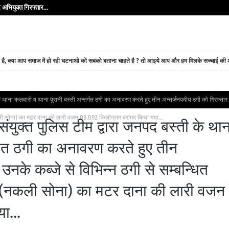
अभियुक्त गिरफ्तार...
े है, क्या आप समाज में हो रही घटनाओ को सबको बताना चाहते है ? तो आइये आप और हम मिलके सच्चाई की ओर
े थाना कलवारी व थाना पुरानी बस्ती अन्तर्गत ठगी का अनावरण करते हुए तीन अन्तर्जनपदीय ठगों को गिरफ्तार
कली सोना) का मटर दाना की लारी वजन 03.092 किलोग्राम बरामद किया गया...
ंयुक्त पुलिस टीम द्वारा जनपद बस्ती के थान
र्गत ठगी का अनावरण करते हुए तीन
उनके कब्जे से विभिन्न ठगी से सम्बन्धित
 (नकली सोना) का मटर दाना की लारी वजन
ा...