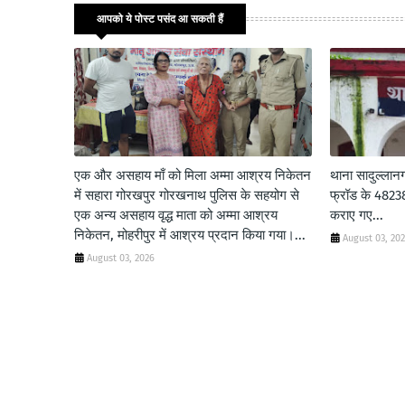
आपको ये पोस्ट पसंद आ सकती हैं
एक और असहाय माँ को मिला अम्मा आश्रय निकेतन
थाना सादुल्लान
में सहारा गोरखपुर गोरखनाथ पुलिस के सहयोग से
फ्रॉड के 48238/
एक अन्य असहाय वृद्ध माता को अम्मा आश्रय
कराए गए...
निकेतन, मोहरीपुर में आश्रय प्रदान किया गया।...
August 03, 20
August 03, 2026