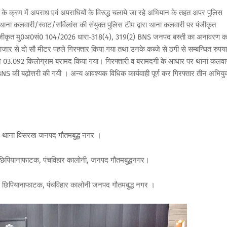
के क्रम में अपराध एवं अपराधियों के विरुद्ध चलाये जा रहे अभियान के तहत अपर पुलिस
 में थाना कलवारी/स्वाट/सर्विलांस की संयुक्त पुलिस टीम द्वारा थाना कलवारी पर पंजीकृत
पंजीकृत मु0अ0सं0 104/2026 धारा-318(4), 319(2) BNS जनपद बस्ती का अनावरण क
र से दो सौ मीटर पहले गिरफ्तार किया गया तथा उनके कब्जे से ठगी से सम्बन्धित रुपया
03.092 किलोग्राम बरामद किया गया। गिरफ्तारी व बरामदगी के आधार पर थाना कलवा
की बढ़ोत्तरी की गयी । अन्य आवश्यक विधिक कार्यवाही पूर्ण कर गिरफ्तार तीन अभियुक्
र्ग थाना विसरख जनपद गौतमबुद्ध नगर ।
, छिपियानाफाटक, पंचविहार कालोनी, जनपद गौतमबुद्धनगर।
ुऑ, छिपियानाफाटक, पंचविहार कालोनी जनपद गौतमबुद्ध नगर ।