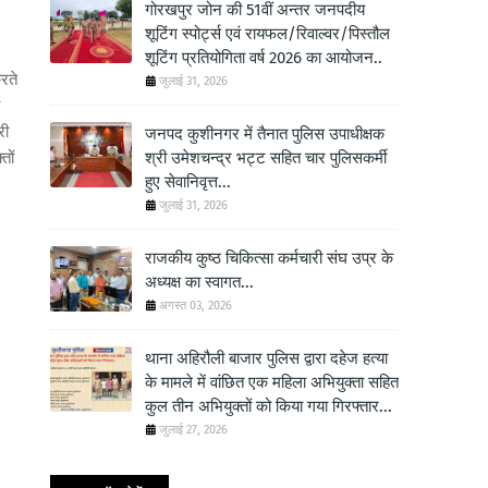
गोरखपुर जोन की 51वीं अन्तर जनपदीय
शूटिंग स्पोर्ट्स एवं रायफल/रिवाल्वर/पिस्तौल
शूटिंग प्रतियोगिता वर्ष 2026 का आयोजन..
रते
जुलाई 31, 2026
री
जनपद कुशीनगर में तैनात पुलिस उपाधीक्षक
तों
श्री उमेशचन्द्र भट्ट सहित चार पुलिसकर्मी
हुए सेवानिवृत्त...
जुलाई 31, 2026
राजकीय कुष्ठ चिकित्सा कर्मचारी संघ उप्र के
अध्यक्ष का स्वागत...
अगस्त 03, 2026
थाना अहिरौली बाजार पुलिस द्वारा दहेज हत्या
के मामले में वांछित एक महिला अभियुक्ता सहित
कुल तीन अभियुक्तों को किया गया गिरफ्तार...
जुलाई 27, 2026