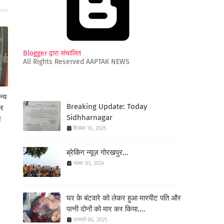
Blogger द्वारा संचालित
All Rights Reserved AAPTAK NEWS
न्य
Breaking Update: Today
कर
Sidhharnagar
े
दिसंबर 16, 2025
ब्रेकिंग न्यूज़ गोरखपुर...
नवंबर 03, 2024
घर के बंटवारे को लेकर हुआ मारपीट पति और
पत्नी दोनों को मार कर किया....
जनवरी 06, 2025