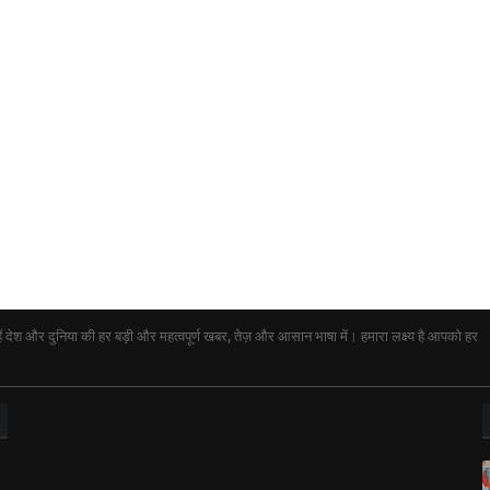
ेश और दुनिया की हर बड़ी और महत्वपूर्ण खबर, तेज़ और आसान भाषा में। हमारा लक्ष्य है आपको हर