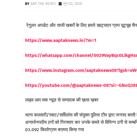
AAP TAK NEWS
जून 02, 2026
रेगुलर अपडेट और ताजी खबरों के लिए
हमारे व्हाट्सएप ग्रुप यूट्यूब च
https://www.aaptaknews.in/?m=1
https://whatsapp.com/channel/0029VayBqc0LikgH
https://www.instagram.com/aaptaknews08?igsh=
https://youtube.com/@aaptaknews-08?si=-GNoQ38
लाइव आप तक न्यूज़ से सम्पादक की ख़ास ख़बर
थाना कलवारी/स्वाट/सर्विलांस की संयुक्त पुलिस टीम द्वारा जनपद बस्ती
अन्तर्जनपदीय ठगों को गिरफ्तार कर उनके कब्जे से विभिन्न ठगी से स
03.092 किलोग्राम बरामद किया गया