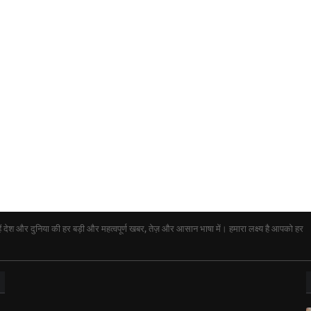
ेश और दुनिया की हर बड़ी और महत्वपूर्ण खबर, तेज़ और आसान भाषा में। हमारा लक्ष्य है आपको हर