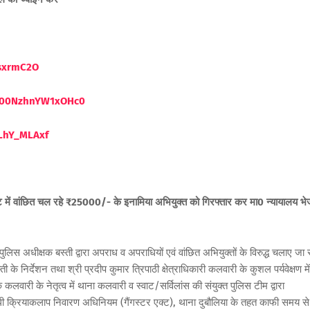
ssxrmC2O
eW00NzhnYW1xOHc0
LhY_MLAxf
एक्ट में वांछित चल रहे ₹25000/- के इनामिया अभियुक्त को गिरफ्तार कर मा0 न्यायालय भे
 अधीक्षक बस्ती द्वारा अपराध व अपराधियों एवं वांछित अभियुक्तों के विरुद्ध चलाए जा र
 निर्देशन तथा श्री प्रदीप कुमार त्रिपाठी क्षेत्राधिकारी कलवारी के कुशल पर्यवेक्षण में
 कलवारी के नेतृत्व में थाना कलवारी व स्वाट/सर्विलांस की संयुक्त पुलिस टीम द्वारा
धी क्रियाकलाप निवारण अधिनियम (गैंगस्टर एक्ट), थाना दुबौलिया के तहत काफी समय से