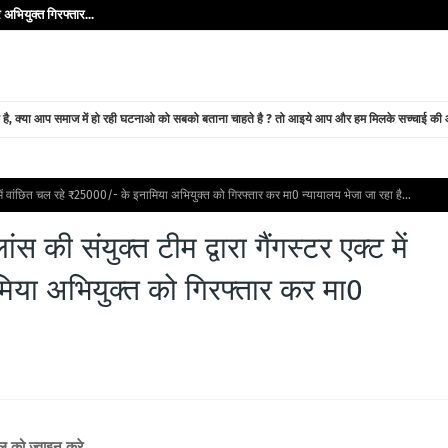
अभियुक्त गिरफ्तार...
े है, क्या आप समाज में हो रही घटनाओ को सबको बताना चाहते है ? तो आइये आप और हम मिलके सच्चाई की ओर
ट में वांछित चल रहे ₹25000/- के इनामिया अभियुक्त को गिरफ्तार कर मा0 न्यायालय भेजा जा रहा है...
 की संयुक्त टीम द्वारा गैंगस्टर एक्ट में
िया अभियुक्त को गिरफ्तार कर मा0
ैनल को ज्वाइन करे