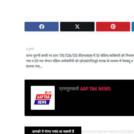
पुराने
थाना पुरानी बस्ती पर धारा 170/126/135 वीएनएसएस में 10 संदिग्ध ब्यक्तियों को गिरफ्
गया व 05 स्पा सेन्टर महिला कर्मचारीयों को ए0एच0टी0यू0 शाखा के माध्यम से रेसक्यू व सु
कराया गया...
प्रस्तुतकर्ता
AAP TAK NEWS
आपको ये पोस्ट पसंद आ सकती हैं