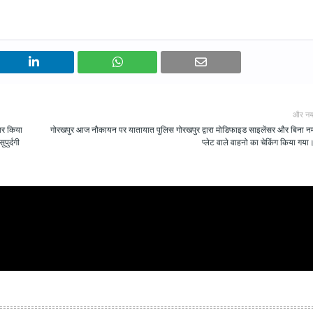
और नय
तार किया
गोरखपुर आज नौकायन पर यातायात पुलिस गोरखपुर द्वारा मोडिफाइड साइलेंसर और बिना नम
पुर्दगी
प्लेट वाले वाहनो का चेकिंग किया गया।