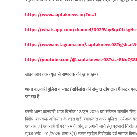
https://www.aaptaknews.in/?m=1
https://whatsapp.com/channel/0029VayBqc0LikgH
https://www.instagram.com/aaptaknews08?igsh=
https://youtube.com/@aaptaknews-08?si=-GNoQ38
लाइव आप तक न्यूज़ से सम्पादक की ख़ास ख़बर
थाना कलवारी पुलिस व स्वाट/सर्विलांस की संयुक्त टीम द्वारा गैंगस्टर 
जा रहा है
बस्ती थाना कलवारी आज दिनांक 12.जून.2026 को डॉक्टर यशवीर सिंह पुलिस
विशेष धरपकड़ अभियान के तहत श्री श्यामकांत अपर पुलिस अधीक्षक बस्ती के
अपराध एवं अपराधियों पर प्रभावी अंकुश लगायें जाने हेतु प्रभारी निरीक्षक
मु0अ0सं0- 01/2026 धारा 3(1) उत्तर प्रदेश गिरोहबंद एवं समाज विरो