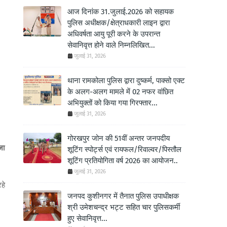
आज दिनांक 31.जुलाई.2026 को सहायक
पुलिस अधीक्षक/क्षेत्राधकारी लाइन द्वारा
अधिवर्षता आयु पूरी करने के उपरान्त
सेवानिवृत्त होने वाले निम्नलिखित...
जुलाई 31, 2026
थाना रामकोला पुलिस द्वारा दुष्कर्म, पाक्सो एक्ट
के अलग-अलग मामले में 02 नफर वांछित
अभियुक्तों को किया गया गिरफ्तार...
जुलाई 31, 2026
गोरखपुर जोन की 51वीं अन्तर जनपदीय
जा
शूटिंग स्पोर्ट्स एवं रायफल/रिवाल्वर/पिस्तौल
शूटिंग प्रतियोगिता वर्ष 2026 का आयोजन..
जुलाई 31, 2026
हे
जनपद कुशीनगर में तैनात पुलिस उपाधीक्षक
श्री उमेशचन्द्र भट्ट सहित चार पुलिसकर्मी
हुए सेवानिवृत्त...