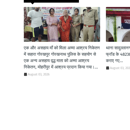
एक और असहाय माँ को मिला अम्मा आश्रय निकेतन
थाना सादुल्लान
में सहारा गोरखपुर गोरखनाथ पुलिस के सहयोग से
फ्रॉड के 48238/
एक अन्य असहाय वृद्ध माता को अम्मा आश्रय
कराए गए...
निकेतन, मोहरीपुर में आश्रय प्रदान किया गया।...
August 03, 20
August 03, 2026