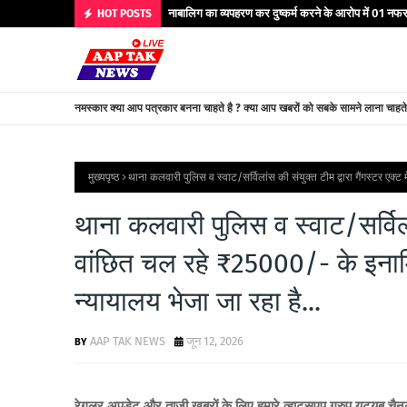
नाबालिग का व्यपहरण कर दुष्कर्म करने के आरोप में 01 नफर 
HOT POSTS
नमस्कार क्या आप पत्रकार बनना चाहते है ? क्या आप खबरों को सबके सामने लाना चाहत
मुख्यपृष्ठ
थाना कलवारी पुलिस व स्वाट/सर्विलांस की संयुक्त टीम द्वारा गैंगस्टर एक्
थाना कलवारी पुलिस व स्वाट/सर्विलांस
वांछित चल रहे ₹25000/- के इनाम
न्यायालय भेजा जा रहा है...
AAP TAK NEWS
जून 12, 2026
रेगुलर अपडेट और ताजी खबरों के लिए
हमारे व्हाट्सएप ग्रुप यूट्यूब च