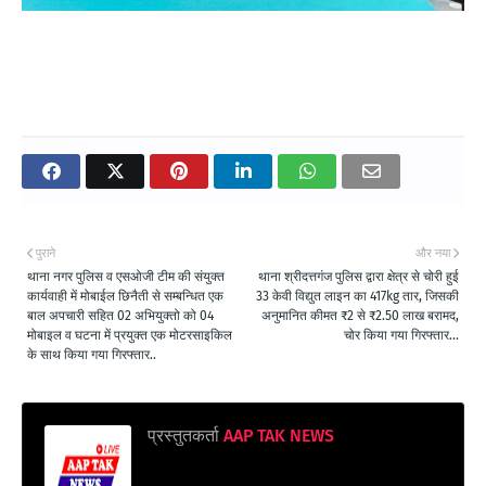
पुराने
और नया
थाना नगर पुलिस व एसओजी टीम की संयुक्त
थाना श्रीदत्तगंज पुलिस द्वारा क्षेत्र से चोरी हुई
कार्यवाही में मोबाईल छिनैती से सम्बन्धित एक
33 केवी विद्युत लाइन का 417kg तार, जिसकी
बाल अपचारी सहित 02 अभियुक्तो को 04
अनुमानित कीमत ₹2 से ₹2.50 लाख बरामद,
मोबाइल व घटना में प्रयुक्त एक मोटरसाइकिल
चोर किया गया गिरफ्तार...
के साथ किया गया गिरफ्तार..
प्रस्तुतकर्ता
AAP TAK NEWS