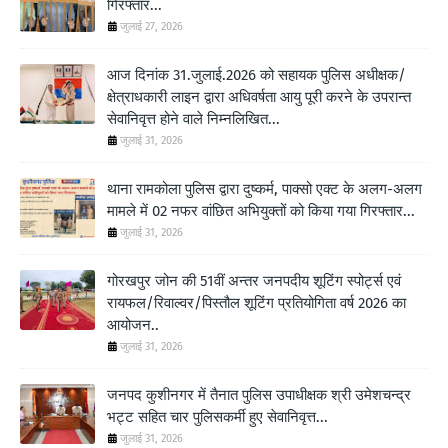
गिरफ्तार...
जुलाई 27, 2026
आज दिनांक 31.जुलाई.2026 को सहायक पुलिस अधीक्षक/
क्षेत्राधकारी लाइन द्वारा अधिवर्षता आयु पूरी करने के उपरान्त
सेवानिवृत्त होने वाले निम्नलिखित...
जुलाई 31, 2026
थाना रामकोला पुलिस द्वारा दुष्कर्म, पाक्सो एक्ट के अलग-अलग
मामले में 02 नफर वांछित अभियुक्तों को किया गया गिरफ्तार...
जुलाई 31, 2026
गोरखपुर जोन की 51वीं अन्तर जनपदीय शूटिंग स्पोर्ट्स एवं
रायफल/रिवाल्वर/पिस्तौल शूटिंग प्रतियोगिता वर्ष 2026 का
आयोजन..
जुलाई 31, 2026
जनपद कुशीनगर में तैनात पुलिस उपाधीक्षक श्री उमेशचन्द्र
भट्ट सहित चार पुलिसकर्मी हुए सेवानिवृत्त...
जुलाई 31, 2026