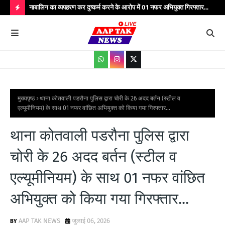
्यभार
नाबालिग का व्यपहरण कर दुष्कर्म करने के आरोप में 01 नफर अभियुक्त गिरफ्तार...
यात
सेवाएं...
वाहन
H
O
T
P
O
S
मुख्यपृष्ठ
थाना कोतवाली पडरौना पुलिस द्वारा चोरी के 26 अदद बर्तन (स्टील व
एल्यूमीनियम) के साथ 01 नफर वांछित अभियुक्त को किया गया गिरफ्तार...
T
S
थाना कोतवाली पडरौना पुलिस द्वारा
चोरी के 26 अदद बर्तन (स्टील व
एल्यूमीनियम) के साथ 01 नफर वांछित
अभियुक्त को किया गया गिरफ्तार...
AAP TAK NEWS
जुलाई 06, 2026