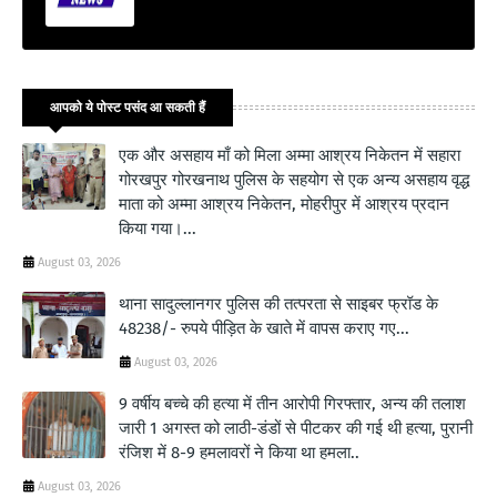
आपको ये पोस्ट पसंद आ सकती हैं
एक और असहाय माँ को मिला अम्मा आश्रय निकेतन में सहारा
गोरखपुर गोरखनाथ पुलिस के सहयोग से एक अन्य असहाय वृद्ध
माता को अम्मा आश्रय निकेतन, मोहरीपुर में आश्रय प्रदान
किया गया।...
August 03, 2026
थाना सादुल्लानगर पुलिस की तत्परता से साइबर फ्रॉड के
48238/- रुपये पीड़ित के खाते में वापस कराए गए...
August 03, 2026
9 वर्षीय बच्चे की हत्या में तीन आरोपी गिरफ्तार, अन्य की तलाश
जारी 1 अगस्त को लाठी-डंडों से पीटकर की गई थी हत्या, पुरानी
रंजिश में 8-9 हमलावरों ने किया था हमला..
August 03, 2026