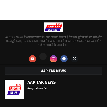
Aaptak News में आपका स्वागत है। यहाँ आपको मिलती हैं देश और दुनिया की हर बड़ी और
महत्वपूर्ण खबर, तेज़ और आसान भाषा में। हमारा लक्ष्य है आपको हर अपडेट सबसे पहले और
सही जानकारी के साथ देना।
AAP TAK NEWS
AAP TAK NEWS
मेरा पूरा प्रोफ़ाइल देखें