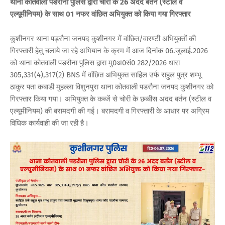
थाना कोतवाली पडरौना पुलिस द्वारा चोरी के 26 अदद बर्तन (स्टील व
एल्यूमीनियम) के साथ 01 नफर वांछित अभियुक्त को किया गया गिरफ्तार
कुशीनगर थाना पड़रौना जनपद कुशीनगर में वांछित/वारण्टी अभियुक्तों की
गिरफ्तारी हेतु चलाये जा रहे अभियान के क्रम में आज दिनांक 06.जुलाई.2026
को थाना कोतवाली पडरौना पुलिस द्वारा मु0अ0सं0 282/2026 धारा
305,331(4),317(2) BNS में वांछित अभियुक्त साहिल उर्फ राहुल पुत्र शम्भू
ठाकुर पता कबाडी मुहल्ला विशुनपुरा थाना कोतवाली पडरौना जनपद कुशीनगर को
गिरफ्तार किया गया। अभियुक्त के कब्जें से चोरी के छब्बीस अदद बर्तन (स्टील व
एल्यूमीनियम) की बरामदगी की गई। बरामदगी व गिरफ्तारी के आधार पर अग्रिम
विधिक कार्यवाही की जा रही है।