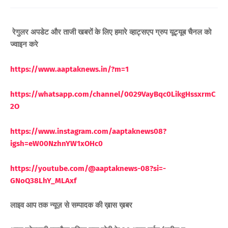
रेगुलर अपडेट और ताजी खबरों के लिए
हमारे व्हाट्सएप ग्रुप यूट्यूब चैनल को
ज्वाइन करे
https://www.aaptaknews.in/?m=1
https://whatsapp.com/channel/0029VayBqc0LikgHssxrmC
2O
https://www.instagram.com/aaptaknews08?
igsh=eW00NzhnYW1xOHc0
https://youtube.com/@aaptaknews-08?si=-
GNoQ38LhY_MLAxf
लाइव आप तक न्यूज़ से सम्पादक की ख़ास ख़बर