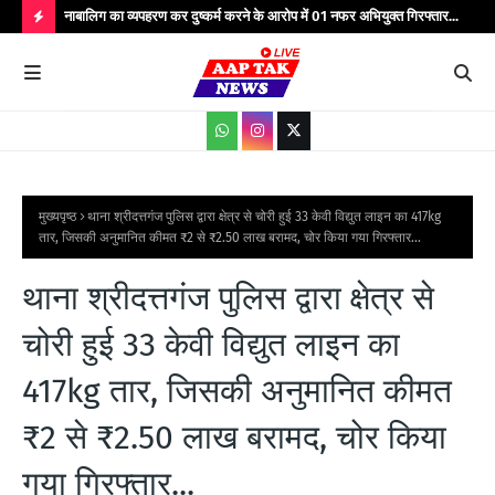
्यभार
नाबालिग का व्यपहरण कर दुष्कर्म करने के आरोप में 01 नफर अभियुक्त गिरफ्तार...
यात
सेवाएं...
वाहन
H
O
T
P
O
S
मुख्यपृष्ठ
थाना श्रीदत्तगंज पुलिस द्वारा क्षेत्र से चोरी हुई 33 केवी विद्युत लाइन का 417kg
तार, जिसकी अनुमानित कीमत ₹2 से ₹2.50 लाख बरामद, चोर किया गया गिरफ्तार...
T
S
थाना श्रीदत्तगंज पुलिस द्वारा क्षेत्र से
चोरी हुई 33 केवी विद्युत लाइन का
417kg तार, जिसकी अनुमानित कीमत
₹2 से ₹2.50 लाख बरामद, चोर किया
गया गिरफ्तार...