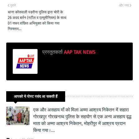
पुराने
और नया
थाना कोतवाली पडरौना पुलिस द्वारा चोरी के
26 अदद बर्तन (स्टील व एल्यूमीनियम) के साथ
01 नफर वांछित अभियुक्त को किया गया
गिरफ्तार...
प्रस्तुतकर्ता
AAP TAK NEWS
आपको ये पोस्ट पसंद आ सकती हैं
एक और असहाय माँ को मिला अम्मा आश्रय निकेतन में सहारा
गोरखपुर गोरखनाथ पुलिस के सहयोग से एक अन्य असहाय वृद्ध
माता को अम्मा आश्रय निकेतन, मोहरीपुर में आश्रय प्रदान
किया गया।...