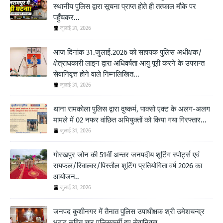
स्थानीय पुलिस द्वारा सूचना प्राप्त होते ही तत्काल मौके पर
पहुँचकर...
जुलाई 31, 2026
आज दिनांक 31.जुलाई.2026 को सहायक पुलिस अधीक्षक/
क्षेत्राधकारी लाइन द्वारा अधिवर्षता आयु पूरी करने के उपरान्त
सेवानिवृत्त होने वाले निम्नलिखित...
जुलाई 31, 2026
थाना रामकोला पुलिस द्वारा दुष्कर्म, पाक्सो एक्ट के अलग-अलग
मामले में 02 नफर वांछित अभियुक्तों को किया गया गिरफ्तार...
जुलाई 31, 2026
गोरखपुर जोन की 51वीं अन्तर जनपदीय शूटिंग स्पोर्ट्स एवं
रायफल/रिवाल्वर/पिस्तौल शूटिंग प्रतियोगिता वर्ष 2026 का
आयोजन..
जुलाई 31, 2026
जनपद कुशीनगर में तैनात पुलिस उपाधीक्षक श्री उमेशचन्द्र
भट्ट सहित चार पुलिसकर्मी हुए सेवानिवृत्त...