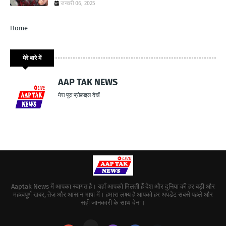
जनवरी 06, 2025
Home
मेरे बारे में
AAP TAK NEWS
मेरा पूरा प्रोफ़ाइल देखें
Aaptak News में आपका स्वागत है। यहाँ आपको मिलती हैं देश और दुनिया की हर बड़ी और
महत्वपूर्ण खबर, तेज़ और आसान भाषा में। हमारा लक्ष्य है आपको हर अपडेट सबसे पहले और
सही जानकारी के साथ देना।