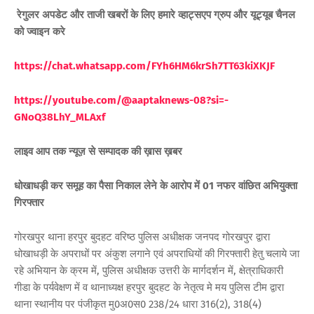
रेगुलर अपडेट और ताजी खबरों के लिए हमारे व्हाट्सएप ग्रुप और यूट्यूब चैनल
को ज्वाइन करे
https://chat.whatsapp.com/FYh6HM6krSh7TT63kiXKJF
https://youtube.com/@aaptaknews-08?si=-
GNoQ38LhY_MLAxf
लाइव आप तक न्यूज़ से सम्पादक की ख़ास ख़बर
धोखाधड़ी कर समूह का पैसा निकाल लेने के आरोप में 01 नफर वांछित अभियुक्ता
गिरफ्तार
गोरखपुर थाना हरपुर बुदहट वरिष्ठ पुलिस अधीक्षक जनपद गोरखपुर द्वारा
धोखाधड़ी के अपराधों पर अंकुश लगाने एवं अपराधियों की गिरफ्तारी हेतु चलाये जा
रहे अभियान के क्रम में, पुलिस अधीक्षक उत्तरी के मार्गदर्शन में, क्षेत्राधिकारी
गीडा के पर्यवेक्षण में व थानाध्यक्ष हरपुर बुदहट के नेतृत्व मे मय पुलिस टीम द्वारा
थाना स्थानीय पर पंजीकृत मु0अ0स0 238/24 धारा 316(2), 318(4)