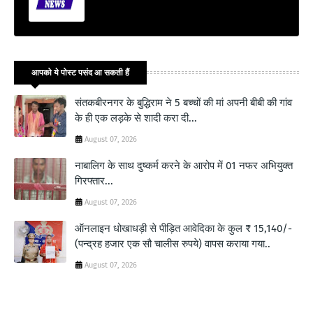
आपको ये पोस्ट पसंद आ सकती हैं
संतकबीरनगर के बुद्धिराम ने 5 बच्चों की मां अपनी बीबी की गांव
के ही एक लड़के से शादी करा दी...
August 07, 2026
नाबालिग के साथ दुष्कर्म करने के आरोप में 01 नफर अभियुक्त
गिरफ्तार...
August 07, 2026
ऑनलाइन धोखाधड़ी से पीड़ित आवेदिका के कुल ₹ 15,140/-
(पन्द्रह हजार एक सौ चालीस रुपये) वापस कराया गया..
August 07, 2026