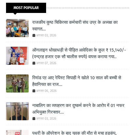
MOST POPULAR
राजकीय कुष्ठ चिकित्सा कर्मचारी संघ उप्र के अध्यक्ष का
स्वागत...
अगस्त 03, 2026
ऑनलाइन धोखाधड़ी से पीड़ित आवेदिका के कुल ₹ 15,140/-
(पन्द्रह हजार एक सौ चालीस रुपये) वापस कराया गया..
अगस्त 07, 2026
रिमांड पऱ आए रेपिस्ट सिपाही ने खोले 10 साल की बच्ची से
हैवानियत का राज...
अगस्त 06, 2026
नाबालिग का व्यपहरण कर दुष्कर्म करने के आरोप में 01 नफर
अभियुक्त गिरफ्तार...
अगस्त 03, 2026
पथरी के ऑपरेशन के बाद युवक की मौत से मचा हड़कंप,