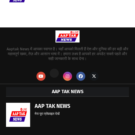
Aaptak News में आपका स्वागत है। यहाँ आपको मिलती हैं देश और दुनिया की हर बड़ी और
महत्वपूर्ण खबर, तेज़ और आसान भाषा में। हमारा लक्ष्य है आपको हर अपडेट सबसे पहले और
सही जानकारी के साथ देना।
AAP TAK NEWS
AAP TAK NEWS
मेरा पूरा प्रोफ़ाइल देखें