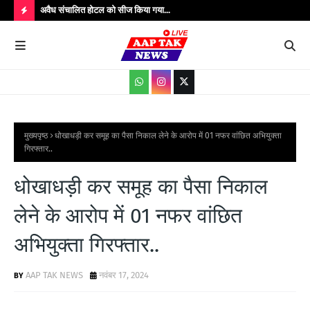
उपाधीक्षक श्री
अवैध संचालित होटल को सीज किया गया...
संतक
शादी
H
O
T
P
O
S
मुख्यपृष्ठ
धोखाधड़ी कर समूह का पैसा निकाल लेने के आरोप में 01 नफर वांछित अभियुक्ता
गिरफ्तार..
T
S
धोखाधड़ी कर समूह का पैसा निकाल
लेने के आरोप में 01 नफर वांछित
अभियुक्ता गिरफ्तार..
AAP TAK NEWS
नवंबर 17, 2024