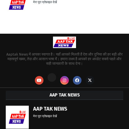
मेरा पूरा प्रोफ़ाइल देखें
Aaptak News में आपका स्वागत है। यहाँ आपको मिलती हैं देश और दुनिया की हर बड़ी और
महत्वपूर्ण खबर, तेज़ और आसान भाषा में। हमारा लक्ष्य है आपको हर अपडेट सबसे पहले और
सही जानकारी के साथ देना।
AAP TAK NEWS
AAP TAK NEWS
मेरा पूरा प्रोफ़ाइल देखें