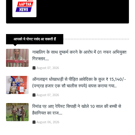
आपको ये पोस्ट पसंद आ सकती हैं
नाबालिग के साथ दुष्कर्म करने के आरोप में 01 नफर अभियुक्त
गिरफ्तार...
August 07, 2026
ऑनलाइन धोखाधड़ी से पीड़ित आवेदिका के कुल ₹ 15,140/-
(पन्द्रह हजार एक सौ चालीस रुपये) वापस कराया गया..
August 07, 2026
रिमांड पऱ आए रेपिस्ट सिपाही ने खोले 10 साल की बच्ची से
हैवानियत का राज...
August 06, 2026