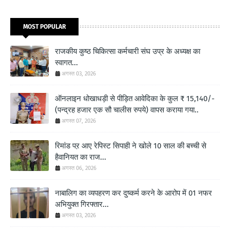
MOST POPULAR
राजकीय कुष्ठ चिकित्सा कर्मचारी संघ उप्र के अध्यक्ष का
स्वागत...
अगस्त 03, 2026
ऑनलाइन धोखाधड़ी से पीड़ित आवेदिका के कुल ₹ 15,140/-
(पन्द्रह हजार एक सौ चालीस रुपये) वापस कराया गया..
अगस्त 07, 2026
रिमांड पऱ आए रेपिस्ट सिपाही ने खोले 10 साल की बच्ची से
हैवानियत का राज...
अगस्त 06, 2026
नाबालिग का व्यपहरण कर दुष्कर्म करने के आरोप में 01 नफर
अभियुक्त गिरफ्तार...
अगस्त 03, 2026