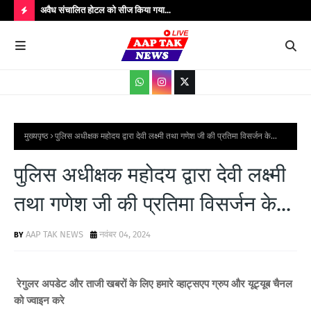
उपाधीक्षक श्री
अवैध संचालित होटल को सीज किया गया...
संतक
शादी
H
O
T
P
O
S
मुख्यपृष्ठ
पुलिस अधीक्षक महोदय द्वारा देवी लक्ष्मी तथा गणेश जी की प्रतिमा विसर्जन के...
T
पुलिस अधीक्षक महोदय द्वारा देवी लक्ष्मी
S
तथा गणेश जी की प्रतिमा विसर्जन के...
AAP TAK NEWS
नवंबर 04, 2024
रेगुलर अपडेट और ताजी खबरों के लिए हमारे व्हाट्सएप ग्रुप और यूट्यूब चैनल
को ज्वाइन करे