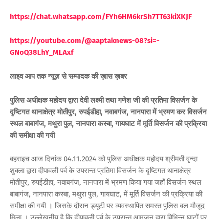
https://chat.whatsapp.com/FYh6HM6krSh7TT63kiXKJF
https://youtube.com/@aaptaknews-08?si=-
GNoQ38LhY_MLAxf
लाइव आप तक न्यूज़ से सम्पादक की ख़ास ख़बर
पुलिस अधीक्षक महोदय द्वारा देवी लक्ष्मी तथा गणेश जी की प्रतिमा विसर्जन के
दृष्टिगत थानाक्षेत्र मोतीपुर, रुपईडीहा, नवाबगंज, नानपारा में भ्रमण कर विसर्जन
स्थल बाबागंज, मथुरा पुल, नानपारा कस्बा, गायघाट में मूर्ति विसर्जन की प्रक्रिया
की समीक्षा की गयी
बहराइच आज दिनांक 04.11.2024 को पुलिस अधीक्षक महोदय श्रीमती वृन्दा
शुक्ला द्वारा दीपावली पर्व के उपरान्त प्रतिमा विसर्जन के दृष्टिगत थानाक्षेत्र
मोतीपुर, रुपईडीहा, नवाबगंज, नानपारा में भ्रमण किया गया जहाँ विसर्जन स्थल
बाबागंज, नानपारा कस्बा, मथुरा पुल, गायघाट, में मूर्ति विसर्जन की प्रक्रिया की
समीक्षा की गयी । जिसके दौरान ड्यूटी पर व्यवस्थापित समस्त पुलिस बल मौजूद
मिला । उल्लेखनीय है कि दीपावली पर्व के उपरान्त आमजन द्वारा विभिन्न घाटों पर